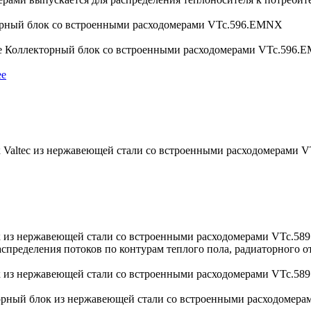
рный блок со встроенными расходомерами VTc.596.EMNX
 Коллекторный блок со встроенными расходомерами VTc.596.EM
ее
 Valtec из нержавеющей стали со встроенными расходомерами
 из нержавеющей стали со встроенными расходомерами VTc.5
аспределения потоков по контурам теплого пола, радиаторного от
 из нержавеющей стали со встроенными расходомерами VTc.5
рный блок из нержавеющей стали со встроенными расходомерам