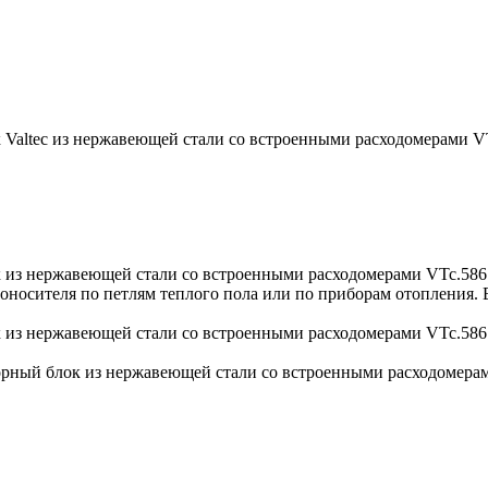
 Valtec из нержавеющей стали со встроенными расходомерами
 из нержавеющей стали со встроенными расходомерами VTc.5
оносителя по петлям теплого пола или по приборам отопления.
 из нержавеющей стали со встроенными расходомерами VTc.5
рный блок из нержавеющей стали со встроенными расходомерам