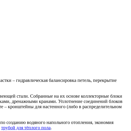
астки – гидравлическая балансировка петель, перекрытие
еющей стали. Собранные на их основе коллекторные блоки
ками, дренажными кранами. Уплотнение соединений блоков
те – кронштейны для настенного (либо в распределительном
 по созданию водяного напольного отопления, экономия
с
трубой для тёплого пола
.