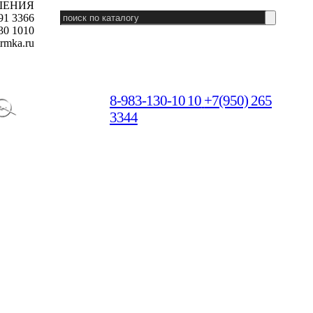
ШЕНИЯ
91 3366
30 1010
rmka.ru
8-983-130-10 10
+7(950) 265
3344