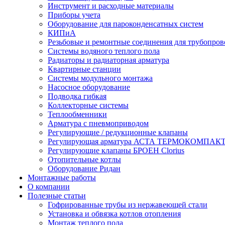
Инструмент и расходные материалы
Приборы учета
Оборудование для пароконденсатных систем
КИПиА
Резьбовые и ремонтные соединения для трубопров
Системы водяного теплого пола
Радиаторы и радиаторная арматура
Квартирные станции
Системы модульного монтажа
Насосное оборудование
Подводка гибкая
Коллекторные системы
Теплообменники
Арматура с пневмоприводом
Регулирующие / редукционные клапаны
Регулирующая арматура АСТА ТЕРМОКОМПАК
Регулирующие клапаны БРОЕН Clorius
Отопительные котлы
Оборудование Ридан
Монтажные работы
О компании
Полезные статьи
Гофрированные трубы из нержавеющей стали
Установка и обвязка котлов отопления
Монтаж теплого пола