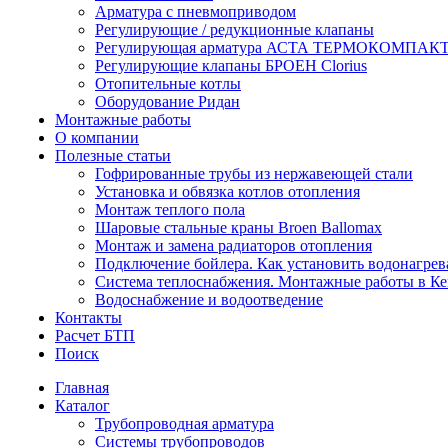
Арматура с пневмоприводом
Регулирующие / редукционные клапаны
Регулирующая арматура АСТА ТЕРМОКОМПАК
Регулирующие клапаны БРОЕН Clorius
Отопительные котлы
Оборудование Ридан
Монтажные работы
О компании
Полезные статьи
Гофрированные трубы из нержавеющей стали
Установка и обвязка котлов отопления
Монтаж теплого пола
Шаровые стальные краны Broen Ballomax
Монтаж и замена радиаторов отопления
Подключение бойлера. Как установить водонагрев
Система теплоснабжения. Монтажные работы в К
Водоснабжение и водоотведение
Контакты
Расчет БТП
Поиск
Главная
Каталог
Трубопроводная арматура
Системы трубопроводов