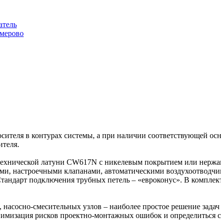
атель
емерово
сителя в контурах системы, а при наличии соответствующей осн
ителя.
ехнической латуни CW617N с никелевым покрытием или нержав
ми, настроечными клапанами, автоматическими воздухоотводчи
тандарт подключения трубных петель – «евроконус». В комплек
насосно-смесительных узлов – наиболее простое решение задач
минимизация рисков проектно-монтажных ошибок и определиться 