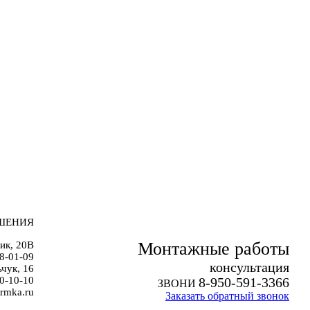
ШЕНИЯ
Монтажные работы
ик, 20В
38-01-09
к
онсультация
чук, 16
0-10-10
8-950-591-3366
ЗВОНИ
rmka.ru
Заказать обратный звонок