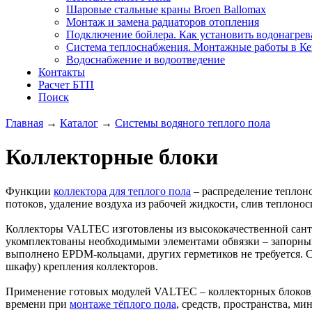
Шаровые стальные краны Broen Ballomax
Монтаж и замена радиаторов отопления
Подключение бойлера. Как установить водонагрев
Система теплоснабжения. Монтажные работы в К
Водоснабжение и водоотведение
Контакты
Расчет БТП
Поиск
Главная
→
Каталог
→
Системы водяного теплого пола
Коллекторные блоки
Функции
коллектора для теплого пола
– распределение теплоно
потоков, удаление воздуха из рабочей жидкости, слив теплонос
Коллекторы VALTEC изготовлены из высококачественной сант
укомплектованы необходимыми элементами обвязки – запорны
выполнено EPDM-кольцами, других герметиков не требуется. С
шкафу) крепления коллекторов.
Применение готовых модулей VALTEC – коллекторных блоков, 
времени при
монтаже тёплого пола
, средств, пространства, 