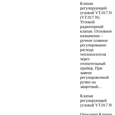
Клапан
регулирующий
угловой VT.017.N
(VT.017.N)
Угловой
радиаторный
клапан. Основное
назначение –
ручное плавное
регулирование
расхода
теплоносителя
через
отопительный
прибор. При
замене
регулировочной
ручки на
защитный...
Клапан
регулирующий
угловой VT.017.N
Описание Клапан