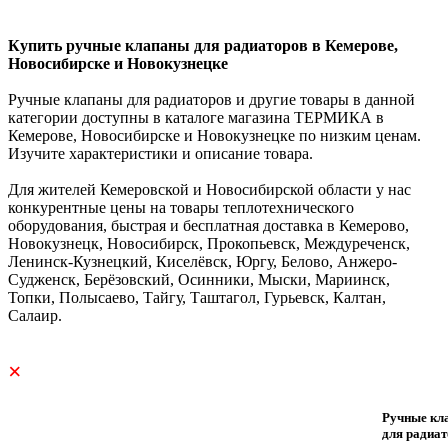
Купить ручные клапаны для радиаторов в Кемерове,
Новосибирске и Новокузнецке
Ручные клапаны для радиаторов и другие товары в данной
категории доступны в каталоге магазина ТЕРМИКА в
Кемерове, Новосибирске и Новокузнецке по низким ценам.
Изучите характеристики и описание товара.
Для жителей Кемеровской и Новосибирской области у нас
конкурентные цены на товары теплотехнического
оборудования, быстрая и бесплатная доставка в Кемерово,
Новокузнецк, Новосибирск, Прокопьевск, Междуреченск,
Ленинск-Кузнецкий, Киселёвск, Юргу, Белово, Анжеро-
Судженск, Берёзовский, Осинники, Мыски, Мариинск,
Топки, Полысаево, Тайгу, Таштагол, Гурьевск, Калтан,
Салаир.
×
Ручные кл
для радиа