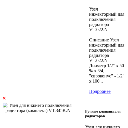
Узел
инжекторный для
подключения
радиатора
VT.022.N
Описание Узел
инжекторный для
подключения
радиатора
VT.022.N
Диаметр 1/2" х 50
% х 3/4,
"евроконус" - 1/2"
х 100...
Подробнее
×
Ручные клапаны для
радиаторов
Узел для нижнего