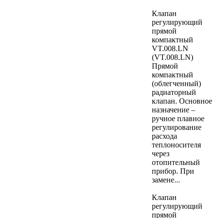
Клапан
регулирующий
прямой
компактный
VT.008.LN
(VT.008.LN)
Прямой
компактный
(облегченный)
радиаторный
клапан. Основное
назначение –
ручное плавное
регулирование
расхода
теплоносителя
через
отопительный
прибор. При
замене...
Клапан
регулирующий
прямой