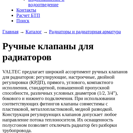
водоотведение
Контакты
Расчет БТП
Поиск
Главная
→
Каталог
→
Радиаторы и радиаторная арматура
Ручные клапаны для
радиаторов
VALTEC предлагает широкий ассортимент ручных клапанов
для радиаторов: регулирующие, настроечные, двойной
регулировки (КРДП), прямого, углового, компактного
исполнения, стандартной, повышенной пропускной
способности, различных условных диаметров (1/2, 3/4”),
бокового и нижнего подключения. При использовании
соответствующих фитингов клапаны совместимы с
пластиковой, металлопластиковой, медной разводкой.
Конструкция регулирующих клапанов допускает любое
направление потока теплоносителя. Их оснащенность
полусгоном позволяет отключать радиатор без разборки
трубопровода.