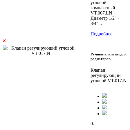
угловой
компактный
VT.007.LN
Диаметр 1/2" -
3/4"...
Подробнее
×
Ручные клапаны для
радиаторов
Клапан
регулирующий
угловой VT.017.N
0.–