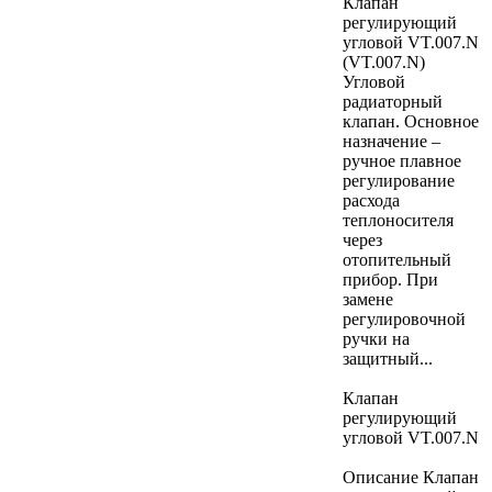
Клапан
регулирующий
угловой VT.007.N
(VT.007.N)
Угловой
радиаторный
клапан. Основное
назначение –
ручное плавное
регулирование
расхода
теплоносителя
через
отопительный
прибор. При
замене
регулировочной
ручки на
защитный...
Клапан
регулирующий
угловой VT.007.N
Описание Клапан