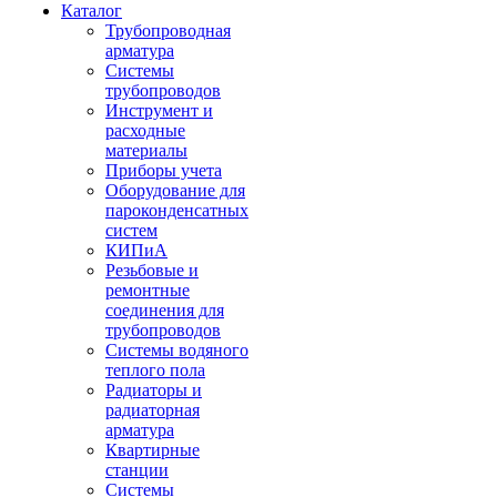
Каталог
Трубопроводная
арматура
Системы
трубопроводов
Инструмент и
расходные
материалы
Приборы учета
Оборудование для
пароконденсатных
систем
КИПиА
Резьбовые и
ремонтные
соединения для
трубопроводов
Системы водяного
теплого пола
Радиаторы и
радиаторная
арматура
Квартирные
станции
Системы