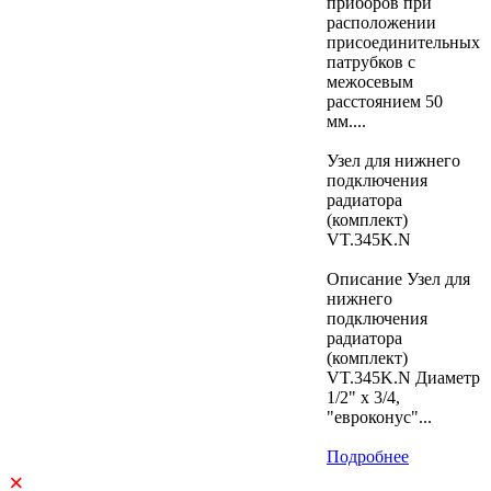
приборов при
расположении
присоединительных
патрубков с
межосевым
расстоянием 50
мм....
Узел для нижнего
подключения
радиатора
(комплект)
VT.345K.N
Описание Узел для
нижнего
подключения
радиатора
(комплект)
VT.345K.N Диаметр
1/2" х 3/4,
"евроконус"...
Подробнее
×