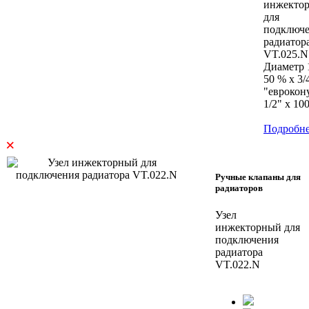
инжекто
для
подключ
радиатор
VT.025.N
Диаметр 1
50 % х 3/
"еврокону
1/2" х 100
Подробн
×
Ручные клапаны для
радиаторов
Узел
инжекторный для
подключения
радиатора
VT.022.N