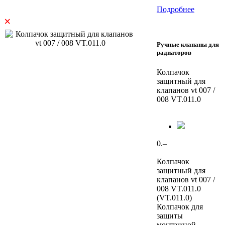
Подробнее
×
Ручные клапаны для
радиаторов
Колпачок
защитный для
клапанов vt 007 /
008 VT.011.0
0.–
Колпачок
защитный для
клапанов vt 007 /
008 VT.011.0
(VT.011.0)
Колпачок для
защиты
монтажной