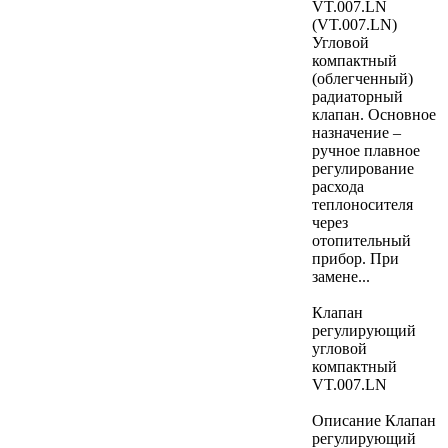
VT.007.LN
(VT.007.LN)
Угловой
компактный
(облегченный)
радиаторный
клапан. Основное
назначение –
ручное плавное
регулирование
расхода
теплоносителя
через
отопительный
прибор. При
замене...
Клапан
регулирующий
угловой
компактный
VT.007.LN
Описание Клапан
регулирующий