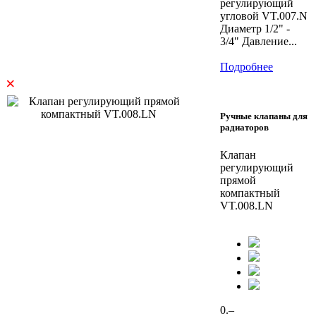
регулирующий
угловой VT.007.N
Диаметр 1/2" -
3/4" Давление...
Подробнее
×
Ручные клапаны для
радиаторов
Клапан
регулирующий
прямой
компактный
VT.008.LN
0.–