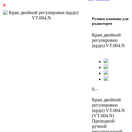
×
Ручные клапаны для
радиаторов
Кран двойной
регулировки
(крдп) VT.004.N
0.–
Кран двойной
регулировки
(крдп) VT.004.N
(VT.004.N)
Проходной
ручной
регулирующий