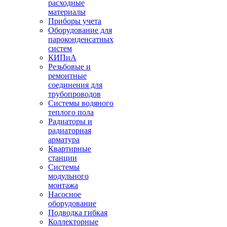
расходные
материалы
Приборы учета
Оборудование для
пароконденсатных
систем
КИПиА
Резьбовые и
ремонтные
соединения для
трубопроводов
Системы водяного
теплого пола
Радиаторы и
радиаторная
арматура
Квартирные
станции
Системы
модульного
монтажа
Насосное
оборудование
Подводка гибкая
Коллекторные