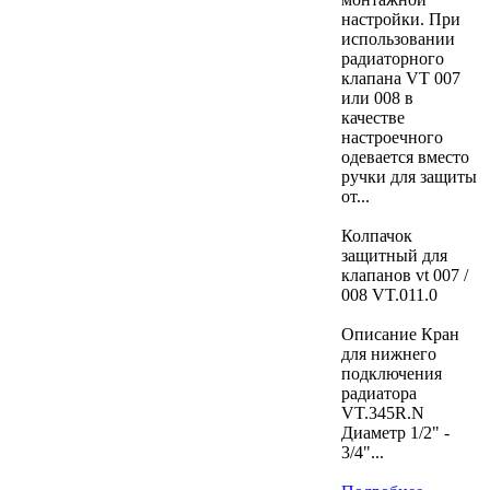
настройки. При
использовании
радиаторного
клапана VT 007
или 008 в
качестве
настроечного
одевается вместо
ручки для защиты
от...
Колпачок
защитный для
клапанов vt 007 /
008 VT.011.0
Описание Кран
для нижнего
подключения
радиатора
VT.345R.N
Диаметр 1/2" -
3/4"...