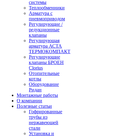
системы
Теплообменники
Арматура с
пневмоприводом
Регулирующие /
редукционные
клапаны
Регулирующая
арматура АСТА
ТЕРМОКОМПАКТ
Регулирующие
клапаны БРОЕН
Clorius
Отопительные
котлы
Оборудование
Ридан
Монтажные работы
О компании
Полезные статьи
Гофрированные
трубы из
нержавеющей
стали
Установка и