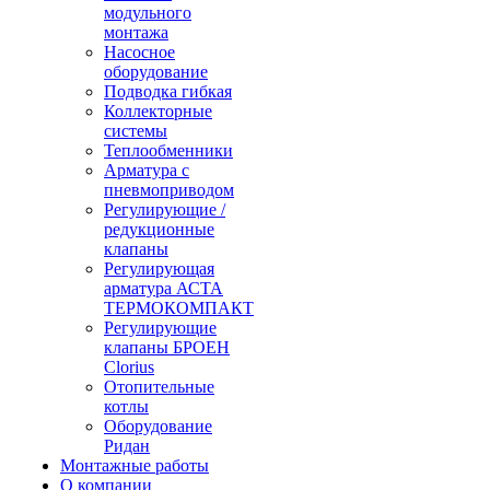
модульного
монтажа
Насосное
оборудование
Подводка гибкая
Коллекторные
системы
Теплообменники
Арматура с
пневмоприводом
Регулирующие /
редукционные
клапаны
Регулирующая
арматура АСТА
ТЕРМОКОМПАКТ
Регулирующие
клапаны БРОЕН
Clorius
Отопительные
котлы
Оборудование
Ридан
Монтажные работы
О компании