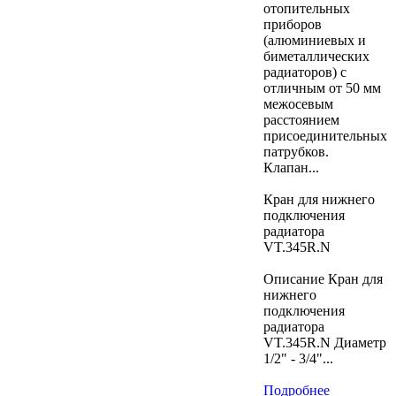
отопительных
приборов
(алюминиевых и
биметаллических
радиаторов) с
отличным от 50 мм
межосевым
расстоянием
присоединительных
патрубков.
Клапан...
Кран для нижнего
подключения
радиатора
VT.345R.N
Описание Кран для
нижнего
подключения
радиатора
VT.345R.N Диаметр
1/2" - 3/4"...
Подробнее