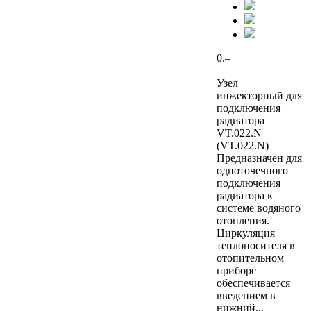
0.–
Узел
инжекторный для
подключения
радиатора
VT.022.N
(VT.022.N)
Предназначен для
одноточечного
подключения
радиатора к
системе водяного
отопления.
Циркуляция
теплоносителя в
отопительном
приборе
обеспечивается
введением в
нижний...