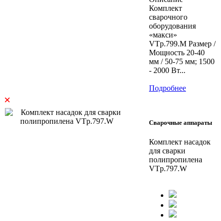
Комплект
сварочного
оборудования
«макси»
VTp.799.M Размер /
Мощность 20-40
мм / 50-75 мм; 1500
- 2000 Вт...
Подробнее
×
Сварочные аппараты
Комплект насадок
для сварки
полипропилена
VTp.797.W