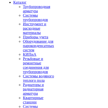
Каталог
Трубопроводная
арматура
Системы
трубопроводов
Инструмент и
расходные
материалы
Приборы учета
Оборудование для
пароконденсатных
систем
КИПиА
Резьбовые и
ремонтные
соединения для
трубопроводов
Системы водяного
теплого пола
Радиаторы и
радиаторная
арматура
Квартирные
станции
Системы