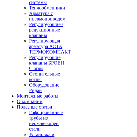
системы
Теплообменники
Арматура с
пневмоприводом
Регулирующие /
редукционные
клапаны
Регулирующая
арматура АСТА
ТЕРМОКОМПАКТ
Регулирующие
клапаны БРОЕН
Clorius
Отопительные
котлы
Оборудование
Ридан
Монтажные работы
О компании
Полезные статьи
Гофрированные
трубы из
нержавеющей
стали
Установка и