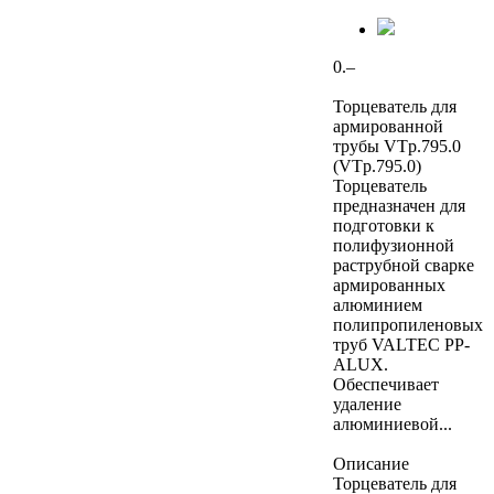
0.–
Торцеватель для
армированной
трубы VTp.795.0
(VTp.795.0)
Торцеватель
предназначен для
подготовки к
полифузионной
раструбной сварке
армированных
алюминием
полипропиленовых
труб VALTEC PP-
ALUX.
Обеспечивает
удаление
алюминиевой...
Описание
Торцеватель для