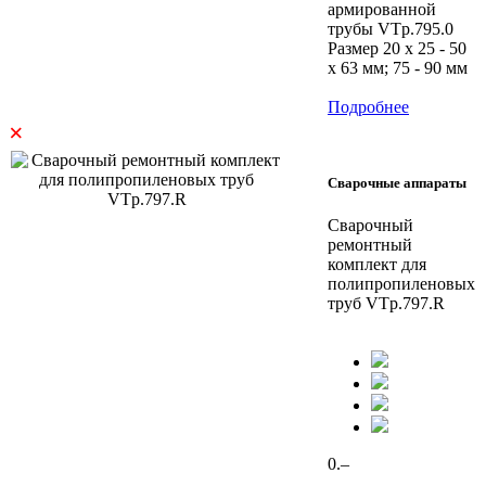
армированной
трубы VTp.795.0
Размер 20 x 25 - 50
х 63 мм; 75 - 90 мм
Подробнее
×
Сварочные аппараты
Сварочный
ремонтный
комплект для
полипропиленовых
труб VTp.797.R
0.–