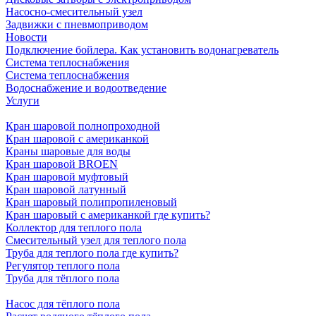
Насосно-смесительный узел
Задвижки с пневмоприводом
Новости
Подключение бойлера. Как установить водонагреватель
Система теплоснабжения
Система теплоснабжения
Водоснабжение и водоотведение
Услуги
Кран шаровой полнопроходной
Кран шаровой с американкой
Краны шаровые для воды
Кран шаровой BROEN
Кран шаровой муфтовый
Кран шаровой латунный
Кран шаровый полипропиленовый
Кран шаровый с американкой где купить?
Коллектор для теплого пола
Смесительный узел для теплого пола
Труба для теплого пола где купить?
Регулятор теплого пола
Труба для тёплого пола
Насос для тёплого пола