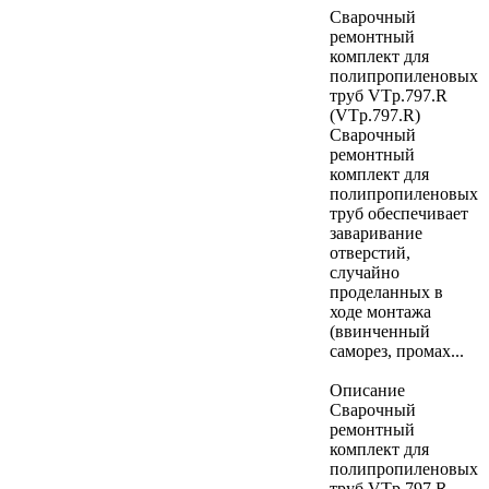
Сварочный
ремонтный
комплект для
полипропиленовых
труб VTp.797.R
(VTp.797.R)
Сварочный
ремонтный
комплект для
полипропиленовых
труб обеспечивает
заваривание
отверстий,
случайно
проделанных в
ходе монтажа
(ввинченный
саморез, промах...
Описание
Сварочный
ремонтный
комплект для
полипропиленовых
труб VTp.797.R