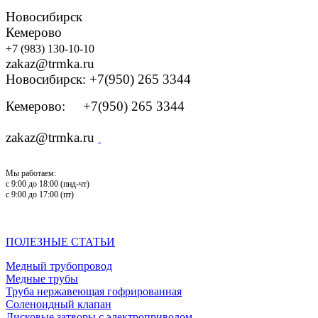
Новосибирск
Кемерово
+7 (983) 130-10-10
zakaz@trmka.ru
Новосибирск: +7(950) 265 3344
Кемерово: +7(950) 265 3344
zakaz@trmka.ru
Мы работаем:
с 9:00 до 18:00 (пнд-чт)
с 9:00 до 17:00 (пт)
ПОЛЕЗНЫЕ СТАТЬИ
Медный трубопровод
Медные трубы
Труба нержавеющая гофрированная
Соленоидный клапан
Дисковые затворы с электроприводом