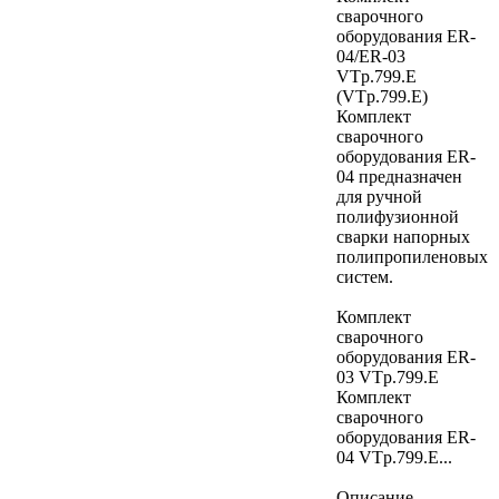
сварочного
оборудования ER-
04/ER-03
VTp.799.E
(VTp.799.E)
Комплект
сварочного
оборудования ER-
04 предназначен
для ручной
полифузионной
сварки напорных
полипропиленовых
систем.
Комплект
сварочного
оборудования ER-
03 VTp.799.E
Комплект
сварочного
оборудования ER-
04 VTp.799.E...
Описание