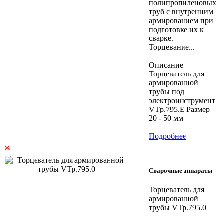
полипропиленовых
труб с внутренним
армированием при
подготовке их к
сварке.
Торцевание...
Описание
Торцеватель для
армированной
трубы под
электроинструмент
VTp.795.E Размер
20 - 50 мм
Подробнее
×
Сварочные аппараты
Торцеватель для
армированной
трубы VTp.795.0