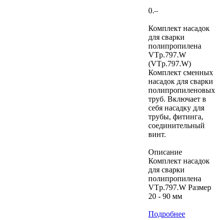
0.–
Комплект насадок
для сварки
полипропилена
VTp.797.W
(VTp.797.W)
Комплект сменных
насадок для сварки
полипропиленовых
труб. Включает в
себя насадку для
трубы, фитинга,
соединительный
винт.
Описание
Комплект насадок
для сварки
полипропилена
VTp.797.W Размер
20 - 90 мм
Подробнее