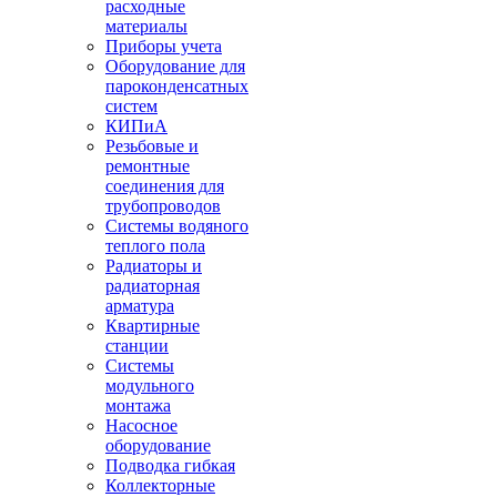
расходные
материалы
Приборы учета
Оборудование для
пароконденсатных
систем
КИПиА
Резьбовые и
ремонтные
соединения для
трубопроводов
Системы водяного
теплого пола
Радиаторы и
радиаторная
арматура
Квартирные
станции
Системы
модульного
монтажа
Насосное
оборудование
Подводка гибкая
Коллекторные