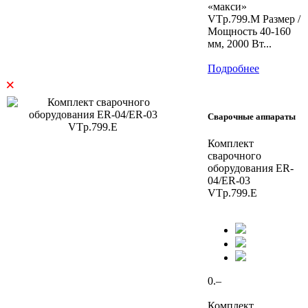
«макси»
VTp.799.M Размер /
Мощность 40-160
мм, 2000 Вт...
Подробнее
×
Сварочные аппараты
Комплект
сварочного
оборудования ER-
04/ER-03
VTp.799.E
0.–
Комплект