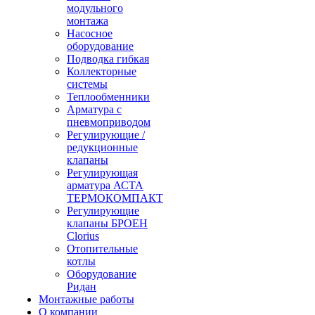
модульного
монтажа
Насосное
оборудование
Подводка гибкая
Коллекторные
системы
Теплообменники
Арматура с
пневмоприводом
Регулирующие /
редукционные
клапаны
Регулирующая
арматура АСТА
ТЕРМОКОМПАКТ
Регулирующие
клапаны БРОЕН
Clorius
Отопительные
котлы
Оборудование
Ридан
Монтажные работы
О компании