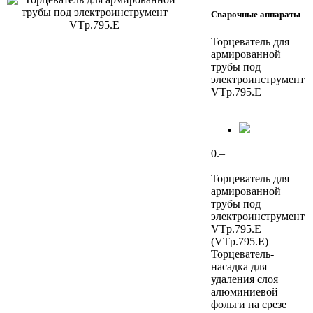
Сварочные аппараты
Торцеватель для
армированной
трубы под
электроинструмент
VTp.795.E
0.–
Торцеватель для
армированной
трубы под
электроинструмент
VTp.795.E
(VTp.795.E)
Торцеватель-
насадка для
удаления слоя
алюминиевой
фольги на срезе