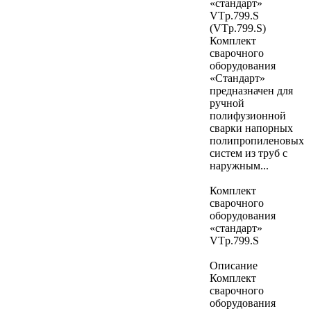
«стандарт»
VTp.799.S
(VTp.799.S)
Комплект
сварочного
оборудования
«Стандарт»
предназначен для
ручной
полифузионной
сварки напорных
полипропиленовых
систем из труб с
наружным...
Комплект
сварочного
оборудования
«стандарт»
VTp.799.S
Описание
Комплект
сварочного
оборудования