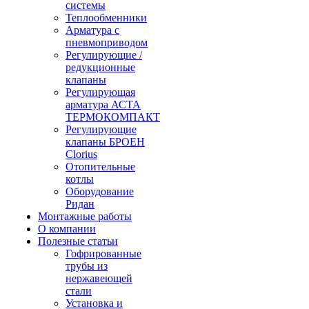
системы
Теплообменники
Арматура с
пневмоприводом
Регулирующие /
редукционные
клапаны
Регулирующая
арматура АСТА
ТЕРМОКОМПАКТ
Регулирующие
клапаны БРОЕН
Clorius
Отопительные
котлы
Оборудование
Ридан
Монтажные работы
О компании
Полезные статьи
Гофрированные
трубы из
нержавеющей
стали
Установка и