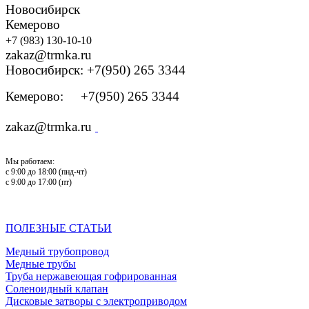
Новосибирск
Кемерово
+7 (983) 130-10-10
zakaz@trmka.ru
Новосибирск: +7(950) 265 3344
Кемерово: +7(950) 265 3344
zakaz@trmka.ru
Мы работаем:
с 9:00 до 18:00 (пнд-чт)
с 9:00 до 17:00 (пт)
ПОЛЕЗНЫЕ СТАТЬИ
Медный трубопровод
Медные трубы
Труба нержавеющая гофрированная
Соленоидный клапан
Дисковые затворы с электроприводом