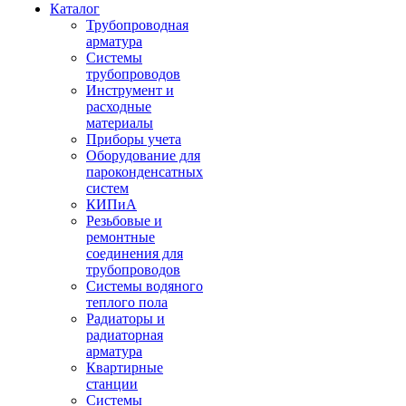
Каталог
Трубопроводная
арматура
Системы
трубопроводов
Инструмент и
расходные
материалы
Приборы учета
Оборудование для
пароконденсатных
систем
КИПиА
Резьбовые и
ремонтные
соединения для
трубопроводов
Системы водяного
теплого пола
Радиаторы и
радиаторная
арматура
Квартирные
станции
Системы