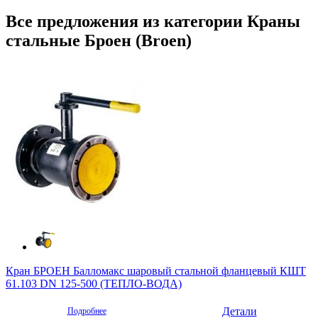
Все предложения из категории Краны
стальные Броен (Broen)
Кран БРОЕН Балломакс шаровый стальной фланцевый КШТ
61.103 DN 125-500 (ТЕПЛО-ВОДА)
Детали
Подробнее