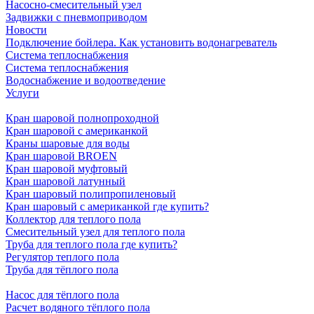
Насосно-смесительный узел
Задвижки с пневмоприводом
Новости
Подключение бойлера. Как установить водонагреватель
Система теплоснабжения
Система теплоснабжения
Водоснабжение и водоотведение
Услуги
Кран шаровой полнопроходной
Кран шаровой с американкой
Краны шаровые для воды
Кран шаровой BROEN
Кран шаровой муфтовый
Кран шаровой латунный
Кран шаровый полипропиленовый
Кран шаровый с американкой где купить?
Коллектор для теплого пола
Смесительный узел для теплого пола
Труба для теплого пола где купить?
Регулятор теплого пола
Труба для тёплого пола
Насос для тёплого пола
Расчет водяного тёплого пола