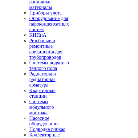
расходные
материалы
Приборы учета
Оборудование для
пароконденсатных
систем
КИПиА
Резьбовые и
ремонтные
соединения для
трубопроводов
Системы водяного
теплого пола
Радиаторы и
радиаторная
арматура
Квартирные
станции
Системы
модульного
монтажа
Насосное
оборудование
Подводка гибкая
Коллекторные