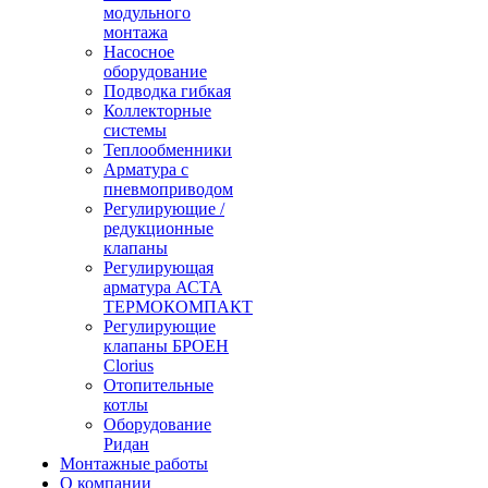
модульного
монтажа
Насосное
оборудование
Подводка гибкая
Коллекторные
системы
Теплообменники
Арматура с
пневмоприводом
Регулирующие /
редукционные
клапаны
Регулирующая
арматура АСТА
ТЕРМОКОМПАКТ
Регулирующие
клапаны БРОЕН
Clorius
Отопительные
котлы
Оборудование
Ридан
Монтажные работы
О компании