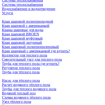
Система теплоснабжения
Система теплоснабжения
Водоснабжение и водоотведение
Услуги
Кран шаровой полнопроходной
Кран шаровой с американкой
Краны шаровые для воды
Кран шаровой BROEN
Кран шаровой муфтовый
Кран шаровой латунный
Кран шаровый полипропиленовый
Кран шаровый с американкой где купить?
Коллектор для теплого пола
Смесительный узел для теплого пола
Труба для теплого пола где купить?
Регулятор теплого пола
Труба для тёплого пола
Насос для тёплого пола
Расчет водяного тёплого пола
Трубы для теплого водяного пола
Водяной теплый пол
Схемы водяного тёплого пола
Узел тёплого пола