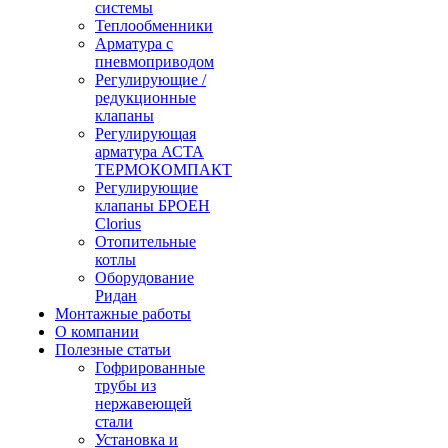
системы
Теплообменники
Арматура с
пневмоприводом
Регулирующие /
редукционные
клапаны
Регулирующая
арматура АСТА
ТЕРМОКОМПАКТ
Регулирующие
клапаны БРОЕН
Clorius
Отопительные
котлы
Оборудование
Ридан
Монтажные работы
О компании
Полезные статьи
Гофрированные
трубы из
нержавеющей
стали
Установка и