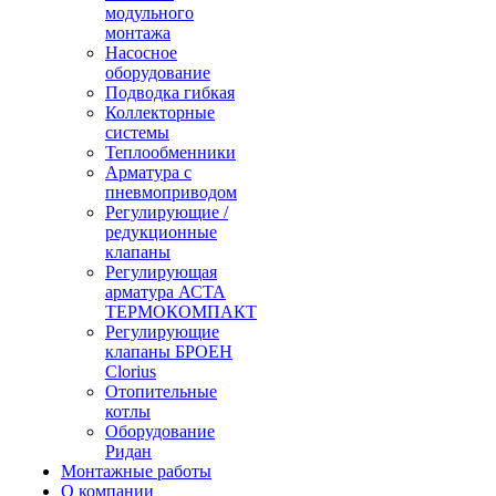
модульного
монтажа
Насосное
оборудование
Подводка гибкая
Коллекторные
системы
Теплообменники
Арматура с
пневмоприводом
Регулирующие /
редукционные
клапаны
Регулирующая
арматура АСТА
ТЕРМОКОМПАКТ
Регулирующие
клапаны БРОЕН
Clorius
Отопительные
котлы
Оборудование
Ридан
Монтажные работы
О компании