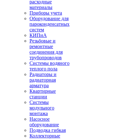
расходные
материалы
Приборы учета
Оборудование для
пароконденсатных
систем
КИПиА
Резьбовые и
ремонтные
соединения для
трубопроводов
Системы водяного
теплого пола
Радиаторы и
радиаторная
арматура
Квартирные
станции
Системы
модульного
монтажа
Насосное
оборудование
Подводка гибкая
Коллекторные