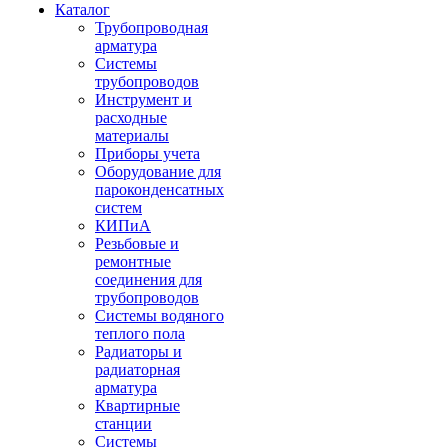
Каталог
Трубопроводная
арматура
Системы
трубопроводов
Инструмент и
расходные
материалы
Приборы учета
Оборудование для
пароконденсатных
систем
КИПиА
Резьбовые и
ремонтные
соединения для
трубопроводов
Системы водяного
теплого пола
Радиаторы и
радиаторная
арматура
Квартирные
станции
Системы