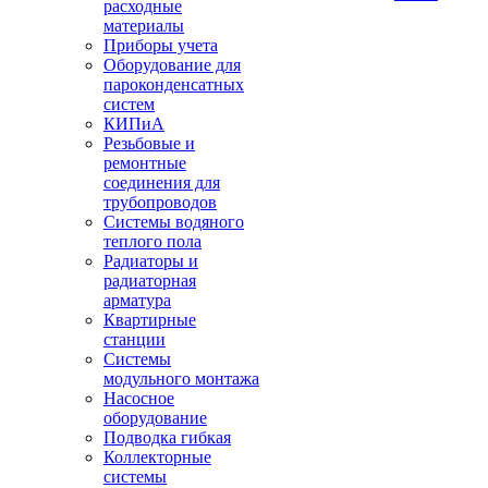
расходные
материалы
Приборы учета
Оборудование для
пароконденсатных
систем
КИПиА
Резьбовые и
ремонтные
соединения для
трубопроводов
Системы водяного
теплого пола
Радиаторы и
радиаторная
арматура
Квартирные
станции
Системы
модульного монтажа
Насосное
оборудование
Подводка гибкая
Коллекторные
системы