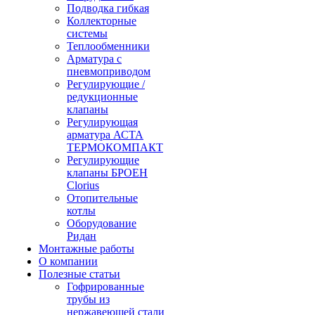
Подводка гибкая
Коллекторные
системы
Теплообменники
Арматура с
пневмоприводом
Регулирующие /
редукционные
клапаны
Регулирующая
арматура АСТА
ТЕРМОКОМПАКТ
Регулирующие
клапаны БРОЕН
Clorius
Отопительные
котлы
Оборудование
Ридан
Монтажные работы
О компании
Полезные статьи
Гофрированные
трубы из
нержавеющей стали