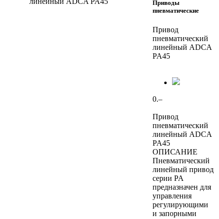
Приводы
пневматические
Привод
пневматический
линейный ADCA
PA45
0.–
Привод
пневматический
линейный ADCA
PA45
ОПИСАНИЕ
Пневматический
линейный привод
серии PA
предназначен для
управления
регулирующими
и запорными