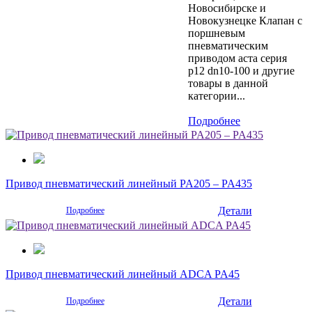
Новосибирске и
Новокузнецке Клапан с
поршневым
пневматическим
приводом аста серия
р12 dn10-100 и другие
товары в данной
категории...
Подробнее
Привод пневматический линейный PA205 – PA435
Детали
Подробнее
Привод пневматический линейный ADCA PA45
Детали
Подробнее