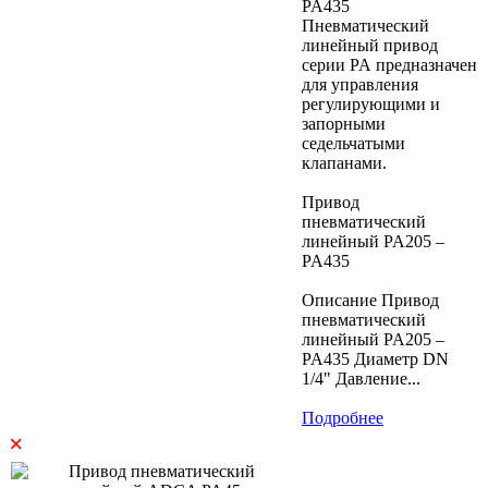
PA435
Пневматический
линейный привод
серии PA предназначен
для управления
регулирующими и
запорными
седельчатыми
клапанами.
Привод
пневматический
линейный PA205 –
PA435
Описание Привод
пневматический
линейный PA205 –
PA435 Диаметр DN
1/4" Давление...
Подробнее
×