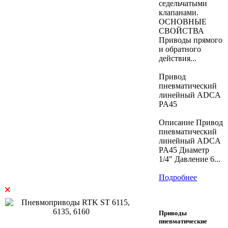
седельчатыми
клапанами.
ОСНОВНЫЕ
СВОЙСТВА
Приводы прямого
и обратного
действия...
Привод
пневматический
линейный ADCA
PA45
Описание Привод
пневматический
линейный ADCA
PA45 Диаметр
1/4" Давление 6...
Подробнее
×
Приводы
пневматические