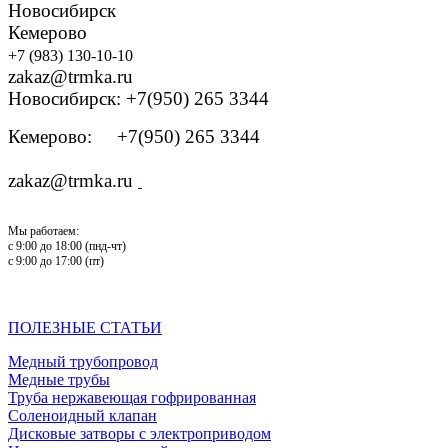
Новосибирск
Кемерово
+7 (983) 130-10-10
zakaz@trmka.ru
Новосибирск: +7(950) 265 3344
Кемерово: +7(950) 265 3344
zakaz@trmka.ru
Мы работаем:
с 9:00 до 18:00 (пнд-чт)
с 9:00 до 17:00 (пт)
ПОЛЕЗНЫЕ СТАТЬИ
Медный трубопровод
Медные трубы
Труба нержавеющая гофрированная
Соленоидный клапан
Дисковые затворы с электроприводом