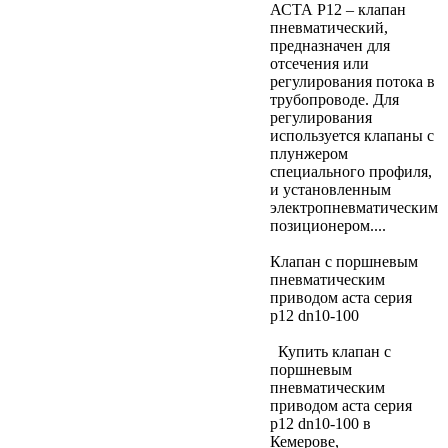
АСТА Р12 – клапан
пневматический,
предназначен для
отсечения или
регулирования потока в
трубопроводе. Для
регулирования
используется клапаны с
плунжером
специального профиля,
и установленным
электропневматическим
позиционером....
Клапан с поршневым
пневматическим
приводом аста серия
р12 dn10-100
Купить клапан с
поршневым
пневматическим
приводом аста серия
р12 dn10-100 в
Кемерове,