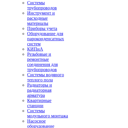
Системы
трубопроводов
Инструмент и
расходные
материалы
Приборы учета
Оборудование для
пароконденсатных
систем
КИПиА
Резьбовые и
ремонтные
соединения для
трубопроводов
Системы водяного
теплого пола
Радиаторы и
радиаторная
арматура
Квартирные
станции
Системы
модульного монтажа
Насосное
оборудование