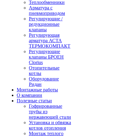
Теплообменники
Арматура с
пневмоприводом
Регулирующие /
редукционные
клапаны
Регулирующая
арматура АСТА
ТЕРМОКОМПАКТ
Регулирующие
клапаны БРОЕН
Clorius
Отопительные
котлы
Оборудование
Ридан
Монтажные работы
О компании
Полезные статьи
Гофрированные
трубы из
нержавеющей стали
Установка и обвязка
котлов отопления
Монтаж теплого