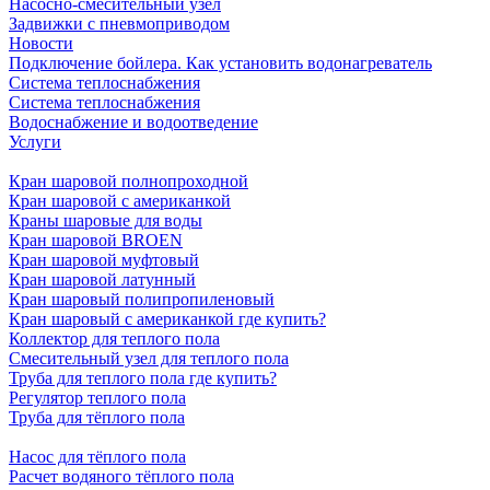
Насосно-смесительный узел
Задвижки с пневмоприводом
Новости
Подключение бойлера. Как установить водонагреватель
Система теплоснабжения
Система теплоснабжения
Водоснабжение и водоотведение
Услуги
Кран шаровой полнопроходной
Кран шаровой с американкой
Краны шаровые для воды
Кран шаровой BROEN
Кран шаровой муфтовый
Кран шаровой латунный
Кран шаровый полипропиленовый
Кран шаровый с американкой где купить?
Коллектор для теплого пола
Смесительный узел для теплого пола
Труба для теплого пола где купить?
Регулятор теплого пола
Труба для тёплого пола
Насос для тёплого пола
Расчет водяного тёплого пола