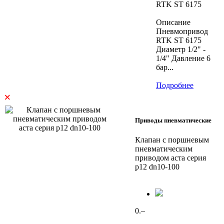
RTK ST 6175
Описание
Пневмопривод
RTK ST 6175
Диаметр 1/2" -
1/4" Давление 6
бар...
Подробнее
×
Приводы пневматические
Клапан с поршневым
пневматическим
приводом аста серия
р12 dn10-100
0.–