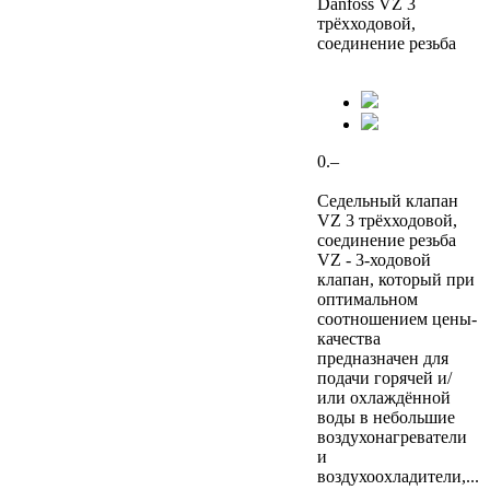
Danfoss VZ 3
трёхходовой,
соединение резьба
0.–
Седельный клапан
VZ 3 трёхходовой,
соединение резьба
VZ - 3-ходовой
клапан, который при
оптимальном
соотношением цены-
качества
предназначен для
подачи горячей и/
или охлаждённой
воды в небольшие
воздухонагреватели
и
воздухоохладители,...