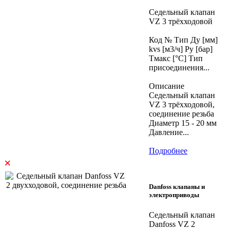
Седельный клапан
VZ 3 трёхходовой
Код № Тип Ду [мм]
kvs [м3/ч] Ру [бар]
Тмакс [°C] Тип
присоединения...
Описание
Седельный клапан
VZ 3 трёхходовой,
соединение резьба
Диаметр 15 - 20 мм
Давление...
Подробнее
×
Danfoss клапаны и
электроприводы
Седельный клапан
Danfoss VZ 2