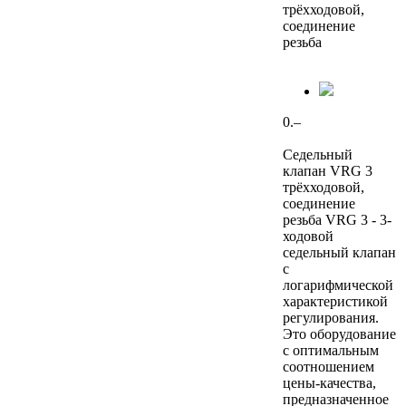
трёхходовой,
соединение
резьба
0.–
Седельный
клапан VRG 3
трёхходовой,
соединение
резьба VRG 3 - 3-
ходовой
седельный клапан
с
логарифмической
характеристикой
регулирования.
Это оборудование
с оптимальным
соотношением
цены-качества,
предназначенное