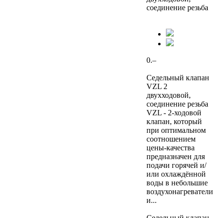
соединение резьба
0.–
Седельный клапан
VZL 2
двухходовой,
соединение резьба
VZL - 2-ходовой
клапан, который
при оптимальном
соотношением
цены-качества
предназначен для
подачи горячей и/
или охлаждённой
воды в небольшие
воздухонагреватели
и...
Седельный клапан