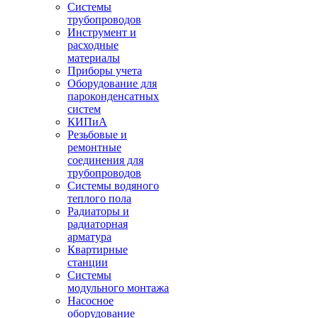
Системы
трубопроводов
Инструмент и
расходные
материалы
Приборы учета
Оборудование для
пароконденсатных
систем
КИПиА
Резьбовые и
ремонтные
соединения для
трубопроводов
Системы водяного
теплого пола
Радиаторы и
радиаторная
арматура
Квартирные
станции
Системы
модульного монтажа
Насосное
оборудование