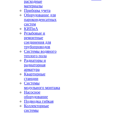
расходные
материалы
Приборы учета
Оборудование для
пароконденсатных
систем
КИПиА
Резьбовые и
ремонтные
соединения для
трубопроводов
Системы водяного
теплого пола
Радиаторы и
радиаторная
арматура
Квартирные
станции
Системы
модульного монтажа
Насосное
оборудование
Подводка гибкая
Коллекторные
системы