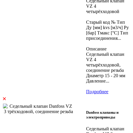
Седельный клапан
VZ 4
четырёхходовой
Старый код № Тип
Ду [мм] kvs [м3/ч] Ру
[бар] Тмакс [°C] Тип
присоединения...
Описание
Седельный клапан
VZ 4
четырёхходовой,
соединение резьба
Диаметр 15 - 20 мм
Давление...
Подробнее
×
Danfoss клапаны и
электроприводы
Седельный клапан