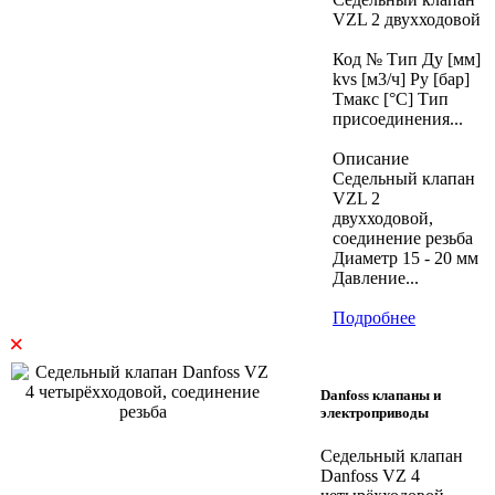
VZL 2 двухходовой
Код № Тип Ду [мм]
kvs [м3/ч] Ру [бар]
Тмакс [°C] Тип
присоединения...
Описание
Седельный клапан
VZL 2
двухходовой,
соединение резьба
Диаметр 15 - 20 мм
Давление...
Подробнее
×
Danfoss клапаны и
электроприводы
Седельный клапан
Danfoss VZ 4