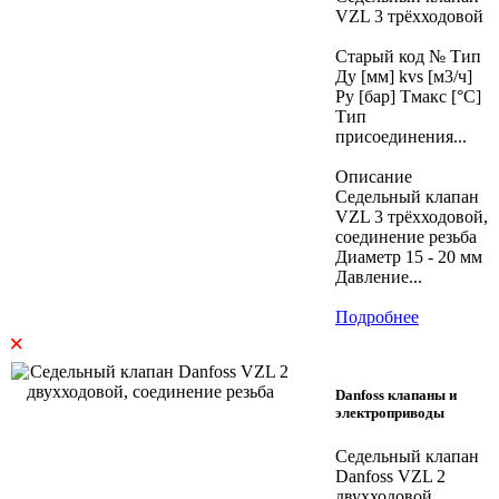
VZL 3 трёхходовой
Старый код № Тип
Ду [мм] kvs [м3/ч]
Ру [бар] Тмакс [°C]
Тип
присоединения...
Описание
Седельный клапан
VZL 3 трёхходовой,
соединение резьба
Диаметр 15 - 20 мм
Давление...
Подробнее
×
Danfoss клапаны и
электроприводы
Седельный клапан
Danfoss VZL 2
двухходовой,