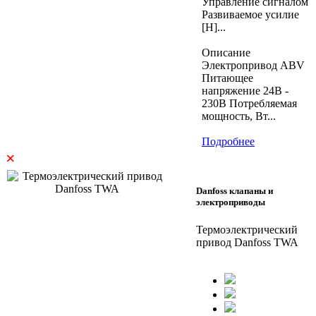
Управление сигналом
Развиваемое усилие
[Н]...
Описание
Электропривод ABV
Питающее
напряжение 24В -
230В Потребляемая
мощность, Вт...
Подробнее
×
Danfoss клапаны и
электроприводы
Термоэлектрический
привод Danfoss TWA