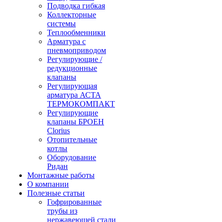
Подводка гибкая
Коллекторные
системы
Теплообменники
Арматура с
пневмоприводом
Регулирующие /
редукционные
клапаны
Регулирующая
арматура АСТА
ТЕРМОКОМПАКТ
Регулирующие
клапаны БРОЕН
Clorius
Отопительные
котлы
Оборудование
Ридан
Монтажные работы
О компании
Полезные статьи
Гофрированные
трубы из
нержавеющей стали