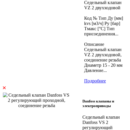
Седельный клапан
VZ 2 двухходовой
Код № Тип Ду [мм]
kvs [м3/ч] Ру [бар]
Тмакс [°C] Тип
присоединения...
Описание
Седельный клапан
VZ 2 двухходовой,
соединение резьба
Диаметр 15 - 20 мм
Давление...
Подробнее
×
Danfoss клапаны и
электроприводы
Седельный клапан
Danfoss VS 2
регулирующий