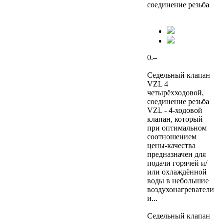
соединение резьба
0.–
Седельный клапан
VZL 4
четырёхходовой,
соединение резьба
VZL - 4-ходовой
клапан, который
при оптимальном
соотношением
цены-качества
предназначен для
подачи горячей и/
или охлаждённой
воды в небольшие
воздухонагреватели
и...
Седельный клапан