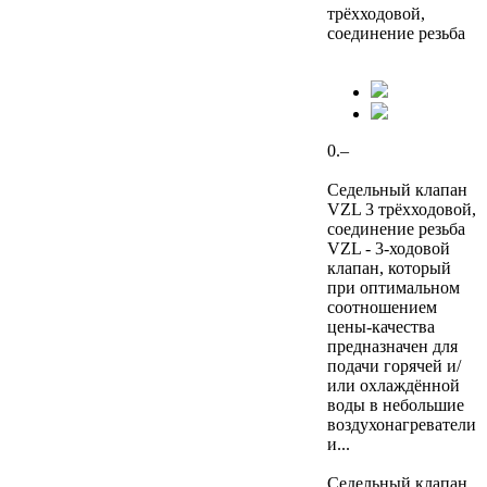
трёхходовой,
соединение резьба
0.–
Седельный клапан
VZL 3 трёхходовой,
соединение резьба
VZL - 3-ходовой
клапан, который
при оптимальном
соотношением
цены-качества
предназначен для
подачи горячей и/
или охлаждённой
воды в небольшие
воздухонагреватели
и...
Седельный клапан