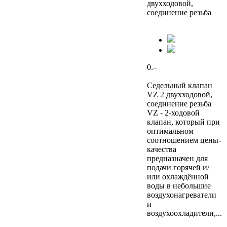
двухходовой,
соединение резьба
0.–
Седельный клапан
VZ 2 двухходовой,
соединение резьба
VZ - 2-ходовой
клапан, который при
оптимальном
соотношением цены-
качества
предназначен для
подачи горячей и/
или охлаждённой
воды в небольшие
воздухонагреватели
и
воздухоохладители,...