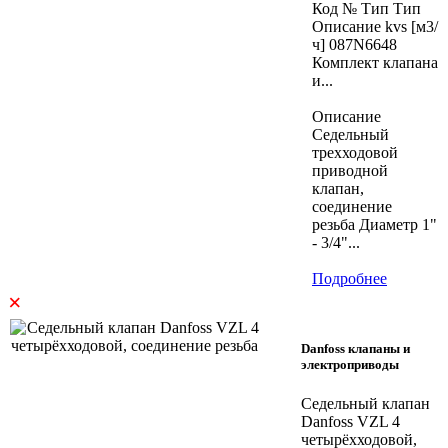
Код № Тип Тип
Описание kvs [м3/
ч] 087N6648
Комплект клапана
и...
Описание
Седельный
трехходовой
приводной
клапан,
соединение
резьба Диаметр 1"
- 3/4"...
Подробнее
×
Danfoss клапаны и
электроприводы
Седельный клапан
Danfoss VZL 4
четырёхходовой,