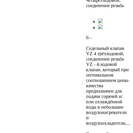
четырёхходовой,
соединение резьба
0.–
Седельный клапан
VZ 4 трёхходовой,
соединение резьба
VZ - 4-ходовой
клапан, который при
оптимальном
соотношением цены-
качества
предназначен для
подачи горячей и/
или охлаждённой
воды в небольшие
воздухонагреватели
и
воздухоохладители,...