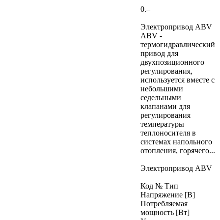
0.–
Электропривод ABV
ABV -
термогидравлический
привод для
двухпозиционного
регулирования,
используется вместе с
небольшими
седельными
клапанами для
регулирования
температуры
теплоносителя в
системах напольного
отопления, горячего...
Электропривод ABV
Код № Тип
Напряжение [В]
Потребляемая
мощность [Вт]