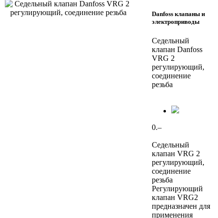
Danfoss клапаны и
электроприводы
Седельный
клапан Danfoss
VRG 2
регулирующий,
соединение
резьба
0.–
Седельный
клапан VRG 2
регулирующий,
соединение
резьба
Регулирующий
клапан VRG2
предназначен для
применения