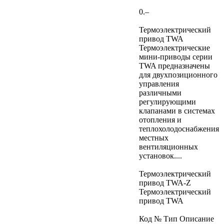
0.–
Термоэлектрический
привод TWA
Термоэлектрические
мини-приводы серии
TWA предназначены
для двухпозиционного
управления
различными
регулирующими
клапанами в системах
отопления и
теплохолодоснабжения
местных
вентиляционных
установок....
Термоэлектрический
привод TWA-Z
Термоэлектрический
привод TWA
Код № Тип Описание