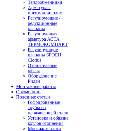
Теплообменники
Арматура с
пневмоприводом
Регулирующие /
редукционные
клапаны
Регулирующая
арматура АСТА
ТЕРМОКОМПАКТ
Регулирующие
клапаны БРОЕН
Clorius
Отопительные
котлы
Оборудование
Ридан
Монтажные работы
О компании
Полезные статьи
Гофрированные
трубы из
нержавеющей стали
Установка и обвязка
котлов отопления
Монтаж теплого