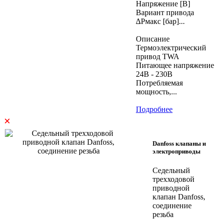
Напряжение [В]
Вариант привода
∆Рмакс [бар]...
Описание
Термоэлектрический
привод TWA
Питающее напряжение
24В - 230В
Потребляемая
мощность,...
Подробнее
×
Danfoss клапаны и
электроприводы
Седельный
трехходовой
приводной
клапан Danfoss,
соединение
резьба