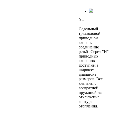
0.–
Седельный
трехходовой
приводной
клапан,
соединение
резьба Серия "H"
приводных
клапанов
доступны в
широком
диапазоне
размеров. Все
клапаны с
возвратной
пружиной на
отключение
контура
отопления.