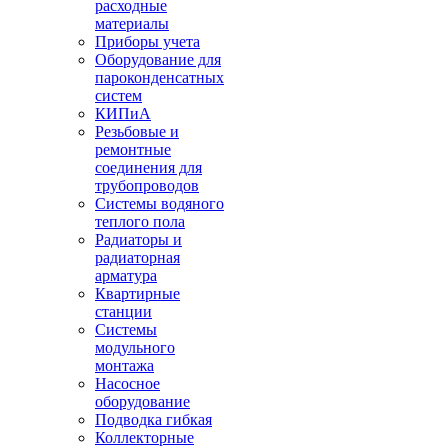
расходные
материалы
Приборы учета
Оборудование для
пароконденсатных
систем
КИПиА
Резьбовые и
ремонтные
соединения для
трубопроводов
Системы водяного
теплого пола
Радиаторы и
радиаторная
арматура
Квартирные
станции
Системы
модульного
монтажа
Насосное
оборудование
Подводка гибкая
Коллекторные