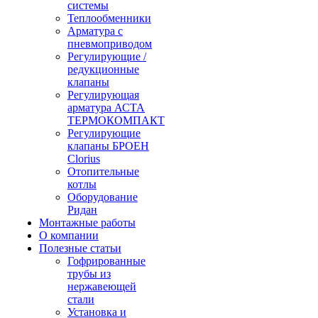
системы
Теплообменники
Арматура с
пневмоприводом
Регулирующие /
редукционные
клапаны
Регулирующая
арматура АСТА
ТЕРМОКОМПАКТ
Регулирующие
клапаны БРОЕН
Clorius
Отопительные
котлы
Оборудование
Ридан
Монтажные работы
О компании
Полезные статьи
Гофрированные
трубы из
нержавеющей
стали
Установка и