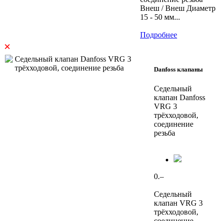
Внеш / Внеш Диаметр
15 - 50 мм...
Подробнее
×
Danfoss клапаны
Седельный
клапан Danfoss
VRG 3
трёхходовой,
соединение
резьба
0.–
Седельный
клапан VRG 3
трёхходовой,
соединение