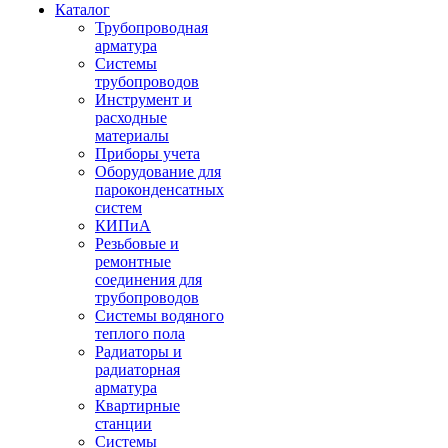
Каталог
Трубопроводная
арматура
Системы
трубопроводов
Инструмент и
расходные
материалы
Приборы учета
Оборудование для
пароконденсатных
систем
КИПиА
Резьбовые и
ремонтные
соединения для
трубопроводов
Системы водяного
теплого пола
Радиаторы и
радиаторная
арматура
Квартирные
станции
Системы