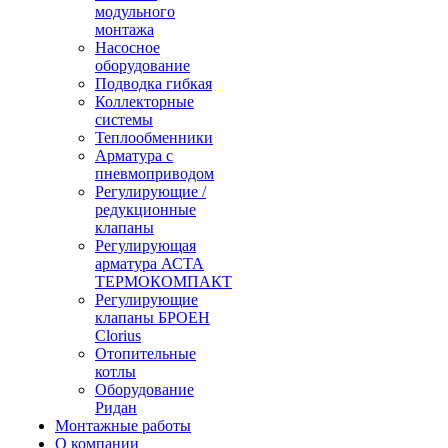
модульного
монтажа
Насосное
оборудование
Подводка гибкая
Коллекторные
системы
Теплообменники
Арматура с
пневмоприводом
Регулирующие /
редукционные
клапаны
Регулирующая
арматура АСТА
ТЕРМОКОМПАКТ
Регулирующие
клапаны БРОЕН
Clorius
Отопительные
котлы
Оборудование
Ридан
Монтажные работы
О компании