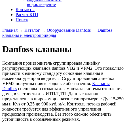
водоотведение
Контакты
Расчет БТП
Поиск
Главная
→
Каталог
→
Оборудование Danfoss
→
Danfoss
клапаны и электроприводы
Danfoss клапаны
Компания производитель сгруппировала линейку
регулирующих клапанов danfoss VB2 и VFM2. Это позволило
привести к единому стандарту основные клапаны в
номенклатуре производителя. Сгруппированная линейка
VFM2 получила новые кодовые обозначения.
Клапаны
Danfoss
специально созданы для монтажа системы отопления
дома, в частности для ИТП/ЦТП. Данные клапаны
представлены в широком диапазоне типоразмеров: Ду=15-250
мм и Kvs от 0,25 до 900 куб. м/ч. Контроль потока рабочей
жидкости требуется для эффективного управления
процессами производства. Без этого сложно обеспечить
устойчивость в обозначенных режимах.