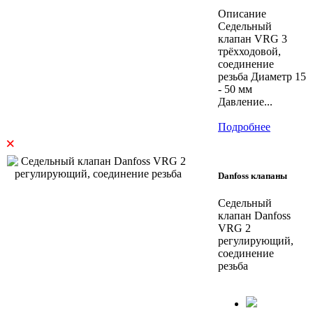
Описание
Седельный
клапан VRG 3
трёхходовой,
соединение
резьба Диаметр 15
- 50 мм
Давление...
Подробнее
×
Danfoss клапаны
Седельный
клапан Danfoss
VRG 2
регулирующий,
соединение
резьба