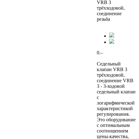
VRB 3
трёхходовой,
соединение
резьба
0.–
Седельный
клапан VRB 3
трёхходовой,
соединение VRB
3 - 3-ходовой
седельный клапан
с
логарифмической
характеристикой
регулирования.
Это оборудование
с оптимальным
соотношением
цены-качества,