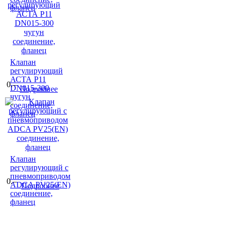
фланец
Клапан
регулирующий
АСТА Р11
0.–
DN015-300
Подробнее
чугун
соединение,
фланец
Клапан
регулирующий с
пневмоприводом
0.–
ADCA PV25(EN)
Подробнее
соединение,
фланец