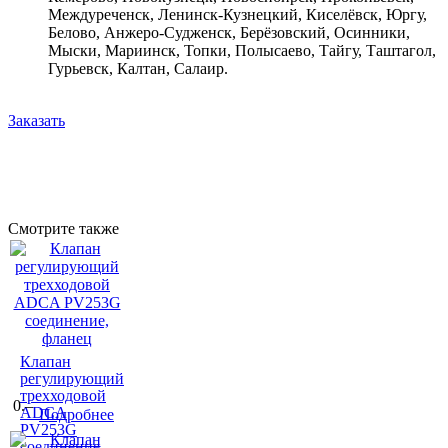
Междуреченск, Ленинск-Кузнецкий, Киселёвск, Юргу,
Белово, Анжеро-Судженск, Берёзовский, Осинники,
Мыски, Мариинск, Топки, Полысаево, Тайгу, Таштагол,
Гурьевск, Калтан, Салаир.
Заказать
Смотрите также
Клапан
регулирующий
трехходовой
0.–
ADCA
Подробнее
PV253G
соединение,