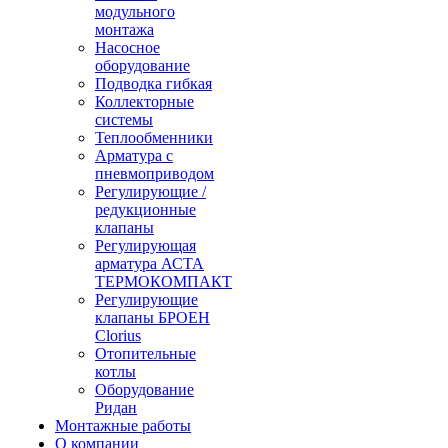
модульного
монтажа
Насосное
оборудование
Подводка гибкая
Коллекторные
системы
Теплообменники
Арматура с
пневмоприводом
Регулирующие /
редукционные
клапаны
Регулирующая
арматура АСТА
ТЕРМОКОМПАКТ
Регулирующие
клапаны БРОЕН
Clorius
Отопительные
котлы
Оборудование
Ридан
Монтажные работы
О компании