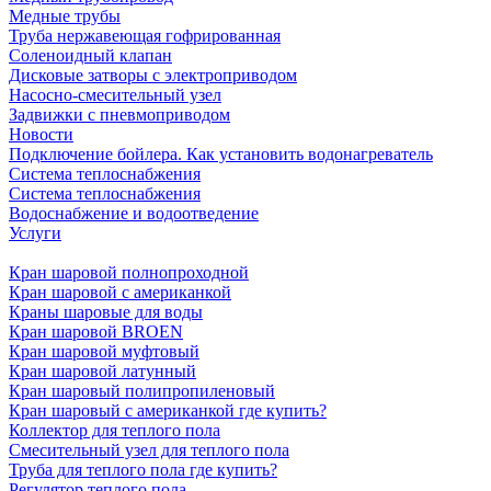
Медные трубы
Труба нержавеющая гофрированная
Соленоидный клапан
Дисковые затворы с электроприводом
Насосно-смесительный узел
Задвижки с пневмоприводом
Новости
Подключение бойлера. Как установить водонагреватель
Система теплоснабжения
Система теплоснабжения
Водоснабжение и водоотведение
Услуги
Кран шаровой полнопроходной
Кран шаровой с американкой
Краны шаровые для воды
Кран шаровой BROEN
Кран шаровой муфтовый
Кран шаровой латунный
Кран шаровый полипропиленовый
Кран шаровый с американкой где купить?
Коллектор для теплого пола
Смесительный узел для теплого пола
Труба для теплого пола где купить?
Регулятор теплого пола