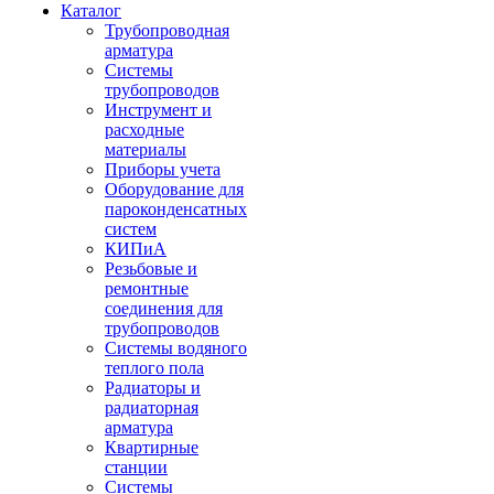
Каталог
Трубопроводная
арматура
Системы
трубопроводов
Инструмент и
расходные
материалы
Приборы учета
Оборудование для
пароконденсатных
систем
КИПиА
Резьбовые и
ремонтные
соединения для
трубопроводов
Системы водяного
теплого пола
Радиаторы и
радиаторная
арматура
Квартирные
станции
Системы