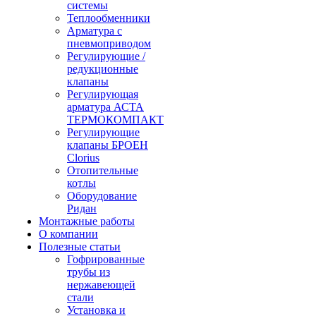
системы
Теплообменники
Арматура с
пневмоприводом
Регулирующие /
редукционные
клапаны
Регулирующая
арматура АСТА
ТЕРМОКОМПАКТ
Регулирующие
клапаны БРОЕН
Clorius
Отопительные
котлы
Оборудование
Ридан
Монтажные работы
О компании
Полезные статьи
Гофрированные
трубы из
нержавеющей
стали
Установка и