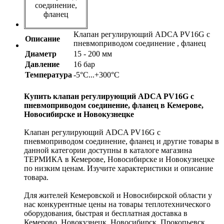
соединение,
фланец
Клапан регулирующий ADCA PV16G с
Описание
пневмоприводом соединение , фланец
Диаметр
15 - 200 мм
Давление
16 бар
Температура
-5°С...+300°С
Купить клапан регулирующий ADCA PV16G с
пневмоприводом соединение, фланец в Кемерове,
Новосибирске и Новокузнецке
Клапан регулирующий ADCA PV16G с
пневмоприводом соединение, фланец и другие товары в
данной категории доступны в каталоге магазина
ТЕРМИКА в Кемерове, Новосибирске и Новокузнецке
по низким ценам. Изучите характеристики и описание
товара.
Для жителей Кемеровской и Новосибирской области у
нас конкурентные цены на товары теплотехнического
оборудования, быстрая и бесплатная доставка в
Кемерово, Новокузнецк, Новосибирск, Прокопьевск,