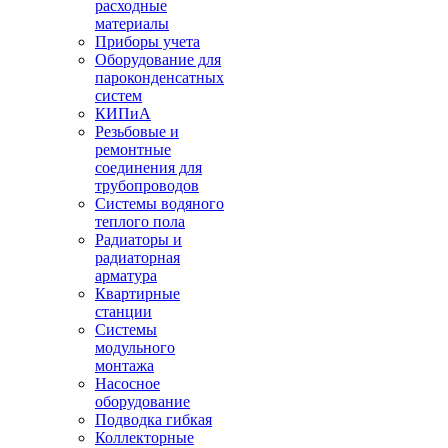
расходные
материалы
Приборы учета
Оборудование для
пароконденсатных
систем
КИПиА
Резьбовые и
ремонтные
соединения для
трубопроводов
Системы водяного
теплого пола
Радиаторы и
радиаторная
арматура
Квартирные
станции
Системы
модульного
монтажа
Насосное
оборудование
Подводка гибкая
Коллекторные