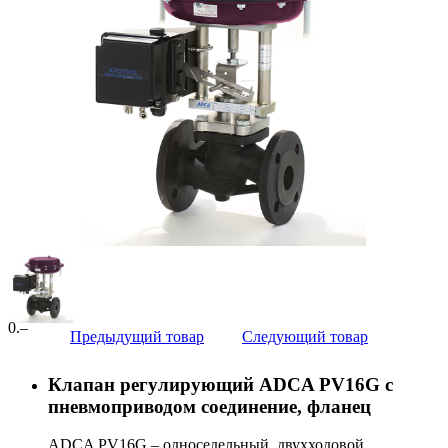
0
.–
Предыдущий товар
Следующий товар
Клапан регулирующий ADCA PV16G с
пневмоприводом соединение, фланец
ADCA PV16G – односедельный, двухходовой