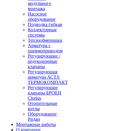
модульного
монтажа
Насосное
оборудование
Подводка гибкая
Коллекторные
системы
Теплообменники
Арматура с
пневмоприводом
Регулирующие /
редукционные
клапаны
Регулирующая
арматура АСТА
ТЕРМОКОМПАКТ
Регулирующие
клапаны БРОЕН
Clorius
Отопительные
котлы
Оборудование
Ридан
Монтажные работы
О компании