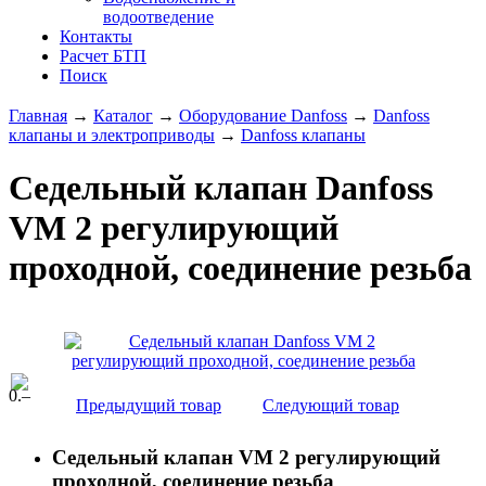
водоотведение
Контакты
Расчет БТП
Поиск
Главная
→
Каталог
→
Оборудование Danfoss
→
Danfoss
клапаны и электроприводы
→
Danfoss клапаны
Седельный клапан Danfoss
VM 2 регулирующий
проходной, соединение резьба
0
.–
Предыдущий товар
Следующий товар
Седельный клапан VM 2 регулирующий
проходной, соединение резьба