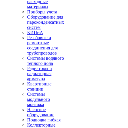
расходные
материалы
Приборы учета
Оборудование для
пароконденсатных
систем
КИПиА
Резьбовые и
ремонтные
соединения для
трубопроводов
Системы водяного
теплого пола
Радиаторы и
радиаторная
арматура
Квартирные
станции
Системы
модульного
монтажа
Насосное
оборудование
Подводка гибкая
Коллекторные