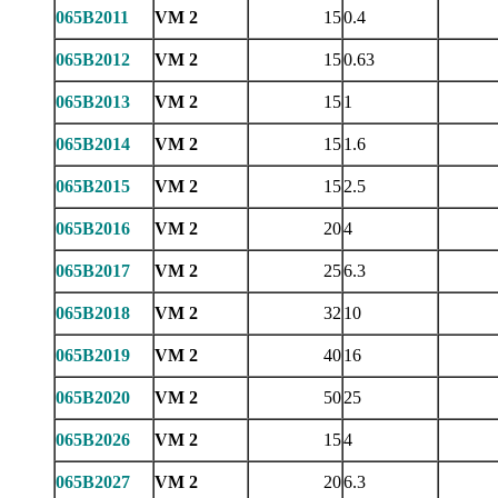
065B2011
VM 2
15
0.4
065B2012
VM 2
15
0.63
065B2013
VM 2
15
1
065B2014
VM 2
15
1.6
065B2015
VM 2
15
2.5
065B2016
VM 2
20
4
065B2017
VM 2
25
6.3
065B2018
VM 2
32
10
065B2019
VM 2
40
16
065B2020
VM 2
50
25
065B2026
VM 2
15
4
065B2027
VM 2
20
6.3