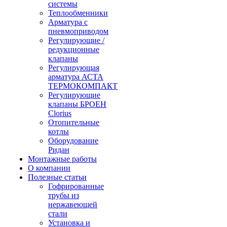
системы
Теплообменники
Арматура с
пневмоприводом
Регулирующие /
редукционные
клапаны
Регулирующая
арматура АСТА
ТЕРМОКОМПАКТ
Регулирующие
клапаны БРОЕН
Clorius
Отопительные
котлы
Оборудование
Ридан
Монтажные работы
О компании
Полезные статьи
Гофрированные
трубы из
нержавеющей
стали
Установка и