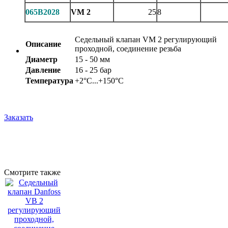
065B2028
VM 2
25
8
Седельный клапан VM 2 регулирующий
Описание
проходной, соединение резьба
Диаметр
15 - 50 мм
Давление
16 - 25 бар
Температура
+2°С...+150°С
Заказать
Смотрите также