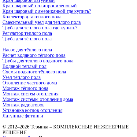
Кран шаровой латунный
Кран шаровый полипропиленовый
Кран шаровый с американкой где купить?
Коллектор для теплого пола
Смесительный узел для теплого пола
Труба для теплого пола где купить?
Регулятор теплого пола
Труба для тёплого пола
Насос для тёплого пола
Расчет водяного тёплого пола
Трубы для теплого водяного пола
Водяной теплый пол
Схемы водяного тёплого пола
Узел тёплого пола
Отопление частного дома
Монтаж тёплого пола
Монтаж систем отопления
Монтаж системы отопления дома
Монтаж радиаторов
Установка котлов отопления
Латунные фитинги
© 2012–2026 Термика – КОМПЛЕКСНЫЕ ИНЖЕНЕРНЫЕ
РЕШЕНИЯ