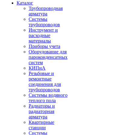
Каталог
Трубопроводная
арматура
Системы
трубопроводов
Инструмент и
расходные
материалы
Приборы учета
Оборудование для
пароконденсатных
систем
КИПиА
Резьбовые и
ремонтные
соединения для
трубопроводов
Системы водяного
теплого пола
Радиаторы и
радиаторная
арматура
Квартирные
станции
Системы