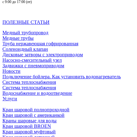
с 9:00 до 17:00 (пт)
ПОЛЕЗНЫЕ СТАТЬИ
Медный трубопровод
Медные трубы
Труба нержавеющая гофрированная
Соленоидный клапан
Дисковые затворы с электроприводом
Насосно-смесительный узел
Задвижки с пневмоприводом
Новости
Подключение бойлера. Как установить водонагреватель
Система теплоснабжения
Система теплоснабжения
Водоснабжение и водоотведение
Услуги
Кран шаровой полнопроходной
Кран шаровой с американкой
Краны шаровые для воды
Кран шаровой BROEN
Кран шаровой муфтовый