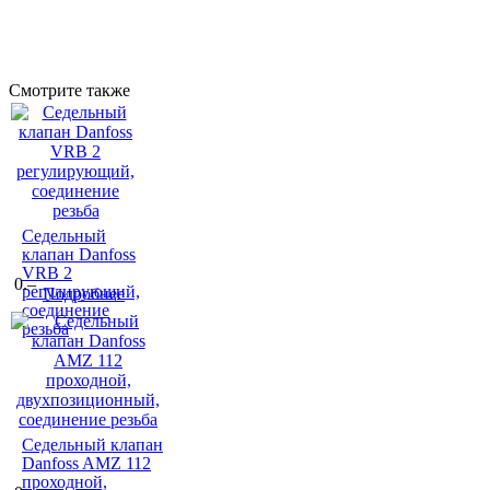
Смотрите также
Седельный
клапан Danfoss
VRB 2
0.–
регулирующий,
Подробнее
соединение
резьба
Седельный клапан
Danfoss AMZ 112
проходной,