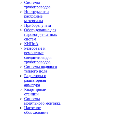
Системы
трубопроводов
Инструмент и
расходные
материалы
Приборы учета
Оборудование для
пароконденсатных
систем
КИПиА
Резьбовые и
ремонтные
соединения для
трубопроводов
Системы водяного
теплого пола
Радиаторы и
радиаторная
арматура
Квартирные
станции
Системы
модульного монтажа
Насосное
оборудование