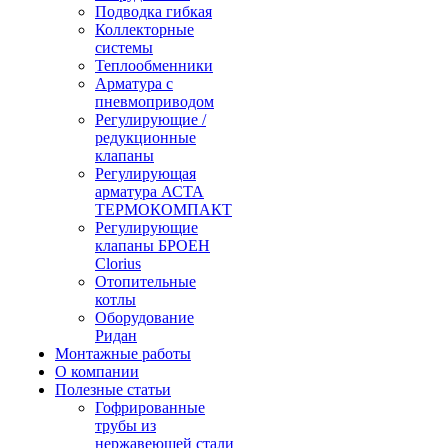
Подводка гибкая
Коллекторные
системы
Теплообменники
Арматура с
пневмоприводом
Регулирующие /
редукционные
клапаны
Регулирующая
арматура АСТА
ТЕРМОКОМПАКТ
Регулирующие
клапаны БРОЕН
Clorius
Отопительные
котлы
Оборудование
Ридан
Монтажные работы
О компании
Полезные статьи
Гофрированные
трубы из
нержавеющей стали