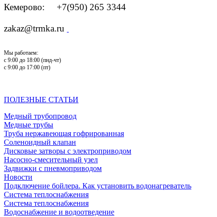
Кемерово: +7(950) 265 3344
zakaz@trmka.ru
Мы работаем:
с 9:00 до 18:00 (пнд-чт)
с 9:00 до 17:00 (пт)
ПОЛЕЗНЫЕ СТАТЬИ
Медный трубопровод
Медные трубы
Труба нержавеющая гофрированная
Соленоидный клапан
Дисковые затворы с электроприводом
Насосно-смесительный узел
Задвижки с пневмоприводом
Новости
Подключение бойлера. Как установить водонагреватель
Система теплоснабжения
Система теплоснабжения
Водоснабжение и водоотведение