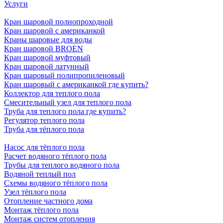
Услуги
Кран шаровой полнопроходной
Кран шаровой с американкой
Краны шаровые для воды
Кран шаровой BROEN
Кран шаровой муфтовый
Кран шаровой латунный
Кран шаровый полипропиленовый
Кран шаровый с американкой где купить?
Коллектор для теплого пола
Смесительный узел для теплого пола
Труба для теплого пола где купить?
Регулятор теплого пола
Труба для тёплого пола
Насос для тёплого пола
Расчет водяного тёплого пола
Трубы для теплого водяного пола
Водяной теплый пол
Схемы водяного тёплого пола
Узел тёплого пола
Отопление частного дома
Монтаж тёплого пола
Монтаж систем отопления