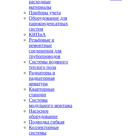
расходные
материалы
Приборы учета
Оборудование для
пароконденсатных
систем
КИПиА
Резьбовые и
ремонтные
соединения для
трубопроводов
Системы водяного
теплого пола
Радиаторы и
радиаторная
арматура
Квартирные
станции
Системы
модульного монтажа
Насосное
оборудование
Подводка гибкая
Коллекторные
системы