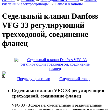
клапаны и электроприводы
→
Danfoss клапаны
Седельный клапан Danfoss
VFG 33 регулирующий
трехходовой, соединение
фланец
0
.–
Предыдущий товар
Следующий товар
Седельный клапан VFG 33 регулирующий
трехходовой, соединение фланец
VFG 33 - 3-ходовые, смесительные и разделительные
клапаны, которые прежде всего применяются в системах