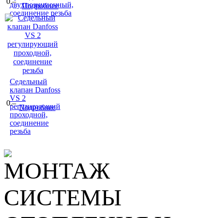
0.–
двухпозиционный,
Подробнее
соединение резьба
Седельный
клапан Danfoss
VS 2
0.–
регулирующий
Подробнее
проходной,
соединение
резьба
МОНТАЖ
СИСТЕМЫ