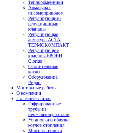
Теплообменники
Арматура с
пневмоприводом
Регулирующие /
редукционные
клапаны
Регулирующая
арматура АСТА
ТЕРМОКОМПАКТ
Регулирующие
клапаны БРОЕН
Clorius
Отопительные
котлы
Оборудование
Ридан
Монтажные работы
О компании
Полезные статьи
Гофрированные
трубы из
нержавеющей стали
Установка и обвязка
котлов отопления
Монтаж теплого