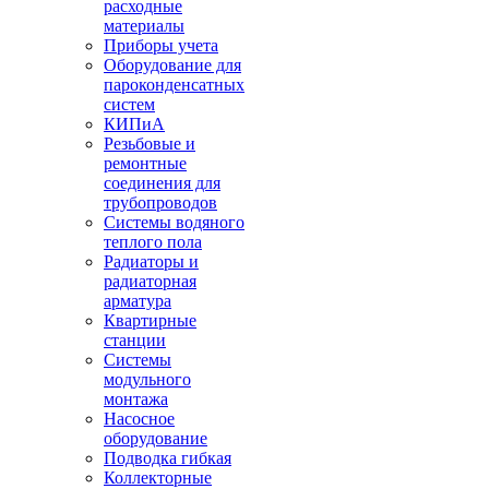
расходные
материалы
Приборы учета
Оборудование для
пароконденсатных
систем
КИПиА
Резьбовые и
ремонтные
соединения для
трубопроводов
Системы водяного
теплого пола
Радиаторы и
радиаторная
арматура
Квартирные
станции
Системы
модульного
монтажа
Насосное
оборудование
Подводка гибкая
Коллекторные