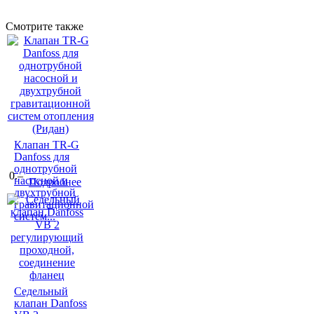
Смотрите также
Клапан TR-G
Danfoss для
однотрубной
0.–
насосной и
Подробнее
двухтрубной
гравитационной
систем...
Седельный
клапан Danfoss