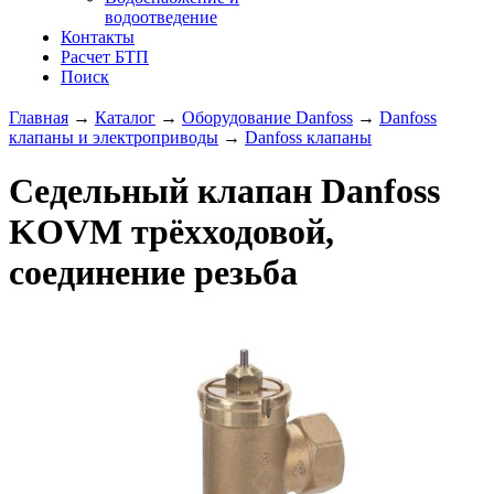
водоотведение
Контакты
Расчет БТП
Поиск
Главная
→
Каталог
→
Оборудование Danfoss
→
Danfoss
клапаны и электроприводы
→
Danfoss клапаны
Седельный клапан Danfoss
KOVM трёхходовой,
соединение резьба