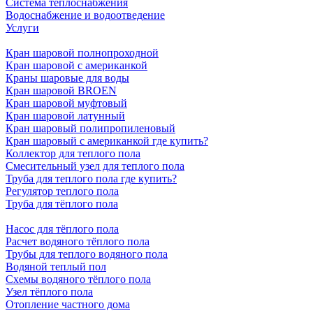
Система теплоснабжения
Водоснабжение и водоотведение
Услуги
Кран шаровой полнопроходной
Кран шаровой с американкой
Краны шаровые для воды
Кран шаровой BROEN
Кран шаровой муфтовый
Кран шаровой латунный
Кран шаровый полипропиленовый
Кран шаровый с американкой где купить?
Коллектор для теплого пола
Смесительный узел для теплого пола
Труба для теплого пола где купить?
Регулятор теплого пола
Труба для тёплого пола
Насос для тёплого пола
Расчет водяного тёплого пола
Трубы для теплого водяного пола
Водяной теплый пол
Схемы водяного тёплого пола
Узел тёплого пола
Отопление частного дома