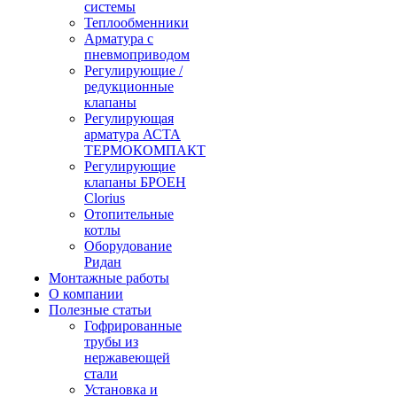
системы
Теплообменники
Арматура с
пневмоприводом
Регулирующие /
редукционные
клапаны
Регулирующая
арматура АСТА
ТЕРМОКОМПАКТ
Регулирующие
клапаны БРОЕН
Clorius
Отопительные
котлы
Оборудование
Ридан
Монтажные работы
О компании
Полезные статьи
Гофрированные
трубы из
нержавеющей
стали
Установка и