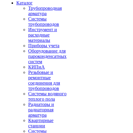
Каталог
Трубопроводная
арматура
Системы
трубопроводов
Инструмент и
расходные
материалы
Приборы учета
Оборудование для
пароконденсатных
систем
КИПиА
Резьбовые и
ремонтные
соединения для
трубопроводов
Системы водяного
теплого пола
Радиаторы и
радиаторная
арматура
Квартирные
станции
Системы