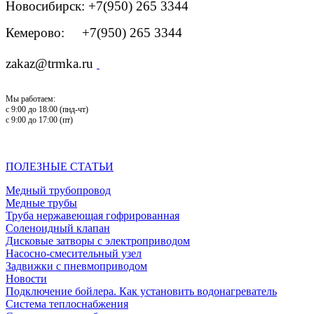
Новосибирск: +7(950) 265 3344
Кемерово: +7(950) 265 3344
zakaz@trmka.ru
Мы работаем:
с 9:00 до 18:00 (пнд-чт)
с 9:00 до 17:00 (пт)
ПОЛЕЗНЫЕ СТАТЬИ
Медный трубопровод
Медные трубы
Труба нержавеющая гофрированная
Соленоидный клапан
Дисковые затворы с электроприводом
Насосно-смесительный узел
Задвижки с пневмоприводом
Новости
Подключение бойлера. Как установить водонагреватель
Система теплоснабжения