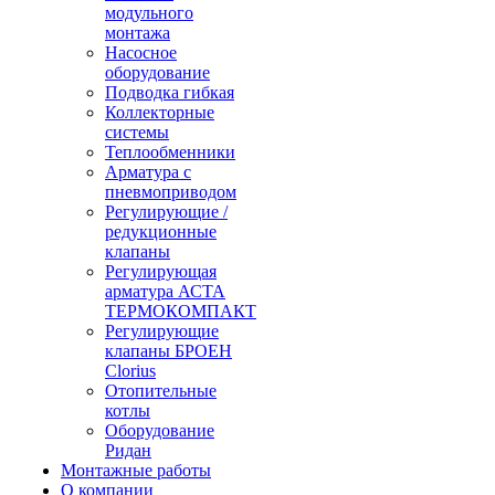
модульного
монтажа
Насосное
оборудование
Подводка гибкая
Коллекторные
системы
Теплообменники
Арматура с
пневмоприводом
Регулирующие /
редукционные
клапаны
Регулирующая
арматура АСТА
ТЕРМОКОМПАКТ
Регулирующие
клапаны БРОЕН
Clorius
Отопительные
котлы
Оборудование
Ридан
Монтажные работы
О компании