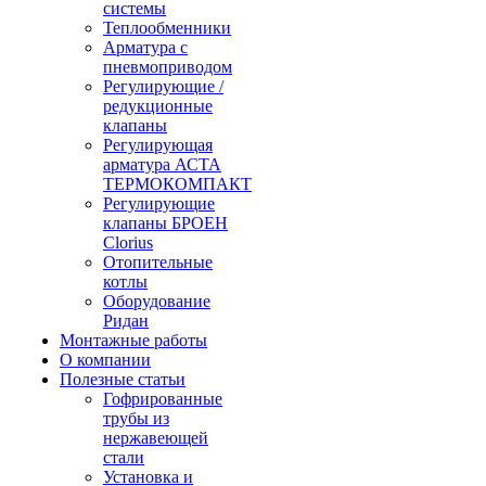
системы
Теплообменники
Арматура с
пневмоприводом
Регулирующие /
редукционные
клапаны
Регулирующая
арматура АСТА
ТЕРМОКОМПАКТ
Регулирующие
клапаны БРОЕН
Clorius
Отопительные
котлы
Оборудование
Ридан
Монтажные работы
О компании
Полезные статьи
Гофрированные
трубы из
нержавеющей
стали
Установка и