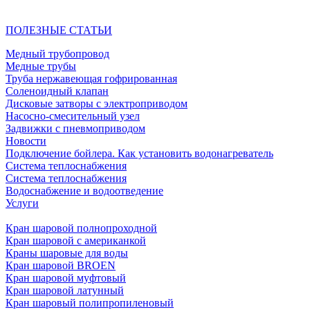
ПОЛЕЗНЫЕ СТАТЬИ
Медный трубопровод
Медные трубы
Труба нержавеющая гофрированная
Соленоидный клапан
Дисковые затворы с электроприводом
Насосно-смесительный узел
Задвижки с пневмоприводом
Новости
Подключение бойлера. Как установить водонагреватель
Система теплоснабжения
Система теплоснабжения
Водоснабжение и водоотведение
Услуги
Кран шаровой полнопроходной
Кран шаровой с американкой
Краны шаровые для воды
Кран шаровой BROEN
Кран шаровой муфтовый
Кран шаровой латунный
Кран шаровый полипропиленовый