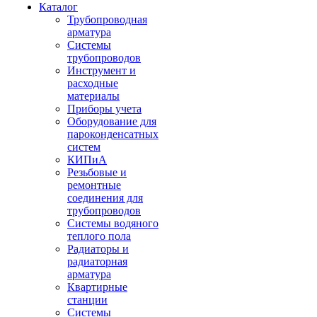
Каталог
Трубопроводная
арматура
Системы
трубопроводов
Инструмент и
расходные
материалы
Приборы учета
Оборудование для
пароконденсатных
систем
КИПиА
Резьбовые и
ремонтные
соединения для
трубопроводов
Системы водяного
теплого пола
Радиаторы и
радиаторная
арматура
Квартирные
станции
Системы