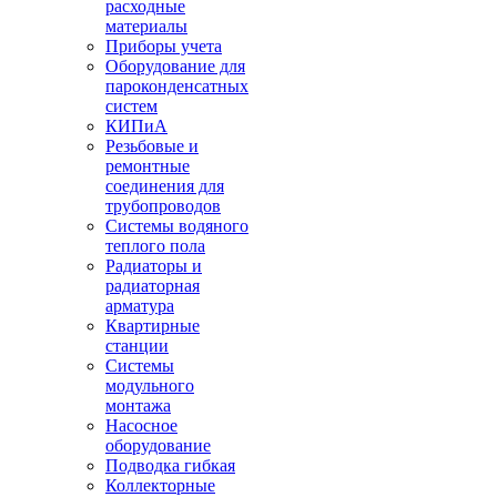
расходные
материалы
Приборы учета
Оборудование для
пароконденсатных
систем
КИПиА
Резьбовые и
ремонтные
соединения для
трубопроводов
Системы водяного
теплого пола
Радиаторы и
радиаторная
арматура
Квартирные
станции
Системы
модульного
монтажа
Насосное
оборудование
Подводка гибкая
Коллекторные