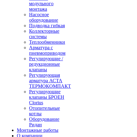
модульного
монтажа
Насосное
оборудование
Подводка гибкая
Коллекторные
системы
Теплообменники
Арматура с
пневмоприводом
Регулирующие /
редукционные
клапаны
Регулирующая
арматура АСТА
ТЕРМОКОМПАКТ
Регулирующие
клапаны БРОЕН
Clorius
Отопительные
котлы
Оборудование
Ридан
Монтажные работы
О компании