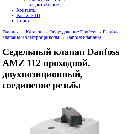
водоотведение
Контакты
Расчет БТП
Поиск
Главная
→
Каталог
→
Оборудование Danfoss
→
Danfoss
клапаны и электроприводы
→
Danfoss клапаны
Седельный клапан Danfoss
AMZ 112 проходной,
двухпозиционный,
соединение резьба