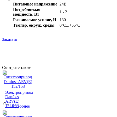
Питающее напряжение
24В
Потребляемая
1 - 2
мощность, Вт
Развиваемое усилие, Н
130
Темпер. oкруж. среды
0°С...+55°С
Заказать
Смотрите также
Электропривод
Danfoss
ARV(E)
0.–
152/153
Подробнее