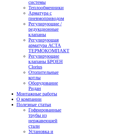
системы
Теплообменники
Арматура с
пневмоприводом
Регулирующие /
редукционные
клапаны
Регулирующая
арматура АСТА
ТЕРМОКОМПАКТ
Регулирующие
клапаны БРОЕН
Clorius
Отопительные
котлы
Оборудование
Ридан
Монтажные работы
О компании
Полезные статьи
Гофрированные
трубы из
нержавеющей
стали
Установка и