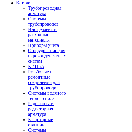
Каталог
Трубопроводная
арматура
Системы
трубопроводов
Инструмент и
расходные
материалы
Приборы учета
Оборудование для
пароконденсатных
систем
КИПиА
Резьбовые и
ремонтные
соединения для
трубопроводов
Системы водяного
теплого пола
Радиаторы и
радиаторная
арматура
Квартирные
станции
Системы