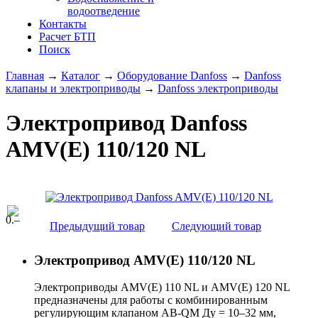
водоотведение
Контакты
Расчет БТП
Поиск
Главная
→
Каталог
→
Оборудование Danfoss
→
Danfoss
клапаны и электроприводы
→
Danfoss электроприводы
Электропривод Danfoss
AMV(E) 110/120 NL
0
.–
Предыдущий товар
Следующий товар
Электропривод AMV(E) 110/120 NL
Электроприводы AMV(E) 110 NL и AMV(E) 120 NL
предназначены для работы с комбинированным
регулирующим клапаном AB-QM Ду = 10–32 мм,