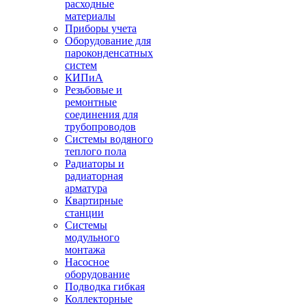
расходные
материалы
Приборы учета
Оборудование для
пароконденсатных
систем
КИПиА
Резьбовые и
ремонтные
соединения для
трубопроводов
Системы водяного
теплого пола
Радиаторы и
радиаторная
арматура
Квартирные
станции
Системы
модульного
монтажа
Насосное
оборудование
Подводка гибкая
Коллекторные