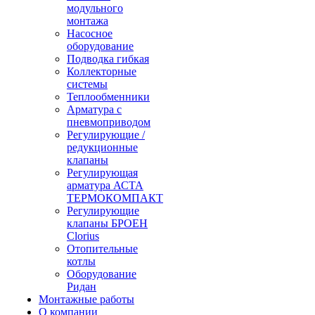
модульного
монтажа
Насосное
оборудование
Подводка гибкая
Коллекторные
системы
Теплообменники
Арматура с
пневмоприводом
Регулирующие /
редукционные
клапаны
Регулирующая
арматура АСТА
ТЕРМОКОМПАКТ
Регулирующие
клапаны БРОЕН
Clorius
Отопительные
котлы
Оборудование
Ридан
Монтажные работы
О компании