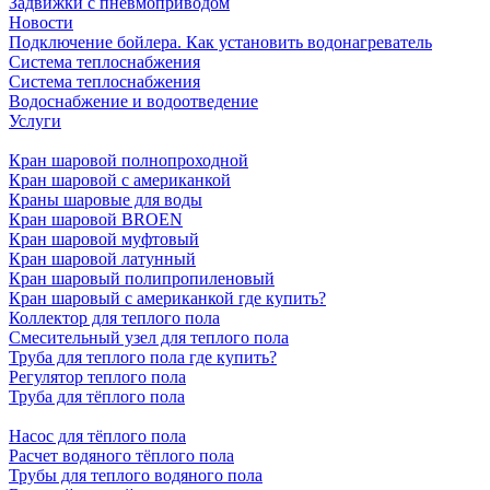
Задвижки с пневмоприводом
Новости
Подключение бойлера. Как установить водонагреватель
Система теплоснабжения
Система теплоснабжения
Водоснабжение и водоотведение
Услуги
Кран шаровой полнопроходной
Кран шаровой с американкой
Краны шаровые для воды
Кран шаровой BROEN
Кран шаровой муфтовый
Кран шаровой латунный
Кран шаровый полипропиленовый
Кран шаровый с американкой где купить?
Коллектор для теплого пола
Смесительный узел для теплого пола
Труба для теплого пола где купить?
Регулятор теплого пола
Труба для тёплого пола
Насос для тёплого пола
Расчет водяного тёплого пола
Трубы для теплого водяного пола