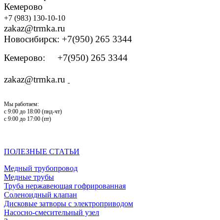
Кемерово
+7 (983) 130-10-10
zakaz@trmka.ru
Новосибирск: +7(950) 265 3344
Кемерово: +7(950) 265 3344
zakaz@trmka.ru
Мы работаем:
с 9:00 до 18:00 (пнд-чт)
с 9:00 до 17:00 (пт)
ПОЛЕЗНЫЕ СТАТЬИ
Медный трубопровод
Медные трубы
Труба нержавеющая гофрированная
Соленоидный клапан
Дисковые затворы с электроприводом
Насосно-смесительный узел