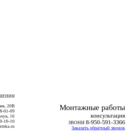
ШЕНИЯ
Монтажные работы
ик, 20В
38-01-09
к
онсультация
чук, 16
0-10-10
8-950-591-3366
ЗВОНИ
rmka.ru
Заказать обратный звонок