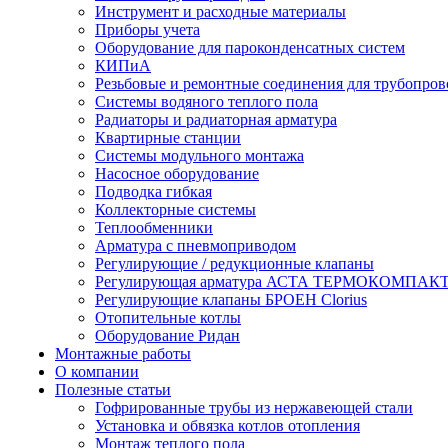
Инструмент и расходные материалы
Приборы учета
Оборудование для пароконденсатных систем
КИПиА
Резьбовые и ремонтные соединения для трубопров
Системы водяного теплого пола
Радиаторы и радиаторная арматура
Квартирные станции
Системы модульного монтажа
Насосное оборудование
Подводка гибкая
Коллекторные системы
Теплообменники
Арматура с пневмоприводом
Регулирующие / редукционные клапаны
Регулирующая арматура АСТА ТЕРМОКОМПАК
Регулирующие клапаны БРОЕН Clorius
Отопительные котлы
Оборудование Ридан
Монтажные работы
О компании
Полезные статьи
Гофрированные трубы из нержавеющей стали
Установка и обвязка котлов отопления
Монтаж теплого пола