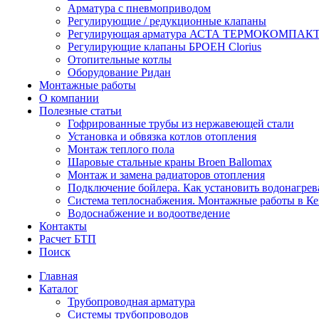
Арматура с пневмоприводом
Регулирующие / редукционные клапаны
Регулирующая арматура АСТА ТЕРМОКОМПАК
Регулирующие клапаны БРОЕН Clorius
Отопительные котлы
Оборудование Ридан
Монтажные работы
О компании
Полезные статьи
Гофрированные трубы из нержавеющей стали
Установка и обвязка котлов отопления
Монтаж теплого пола
Шаровые стальные краны Broen Ballomax
Монтаж и замена радиаторов отопления
Подключение бойлера. Как установить водонагрев
Система теплоснабжения. Монтажные работы в К
Водоснабжение и водоотведение
Контакты
Расчет БТП
Поиск
Главная
Каталог
Трубопроводная арматура
Системы трубопроводов