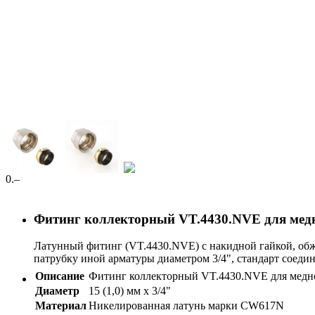
0
.–
Фитинг коллекторный VT.4430.NVE для мед
Латунный фитинг (VT.4430.NVE) с накидной гайкой, об
патрубку иной арматуры диаметром 3/4", стандарт соедин
Описание
Фитинг коллекторный VT.4430.NVE для медн
Диаметр
15 (1,0) мм x 3/4"
Материал
Никелированная латунь марки CW617N