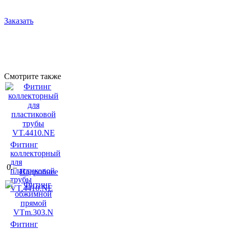
Заказать
Смотрите также
Фитинг
коллекторный
для
0.–
пластиковой
Подробнее
трубы
VT.4410.NE
Фитинг