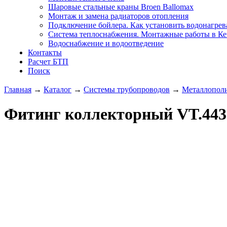
Шаровые стальные краны Broen Ballomax
Монтаж и замена радиаторов отопления
Подключение бойлера. Как установить водонагрев
Система теплоснабжения. Монтажные работы в К
Водоснабжение и водоотведение
Контакты
Расчет БТП
Поиск
Главная
→
Каталог
→
Системы трубопроводов
→
Металлопол
Фитинг коллекторный VT.443