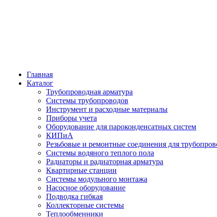
Главная
Каталог
Трубопроводная арматура
Системы трубопроводов
Инструмент и расходные материалы
Приборы учета
Оборудование для пароконденсатных систем
КИПиА
Резьбовые и ремонтные соединения для трубопров
Системы водяного теплого пола
Радиаторы и радиаторная арматура
Квартирные станции
Системы модульного монтажа
Насосное оборудование
Подводка гибкая
Коллекторные системы
Теплообменники