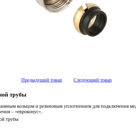
Предыдущий товар
Следующий товар
ной трубы
жимным кольцом и резиновым уплотнением для подключения мед
ения – «евроконус».
ой трубы