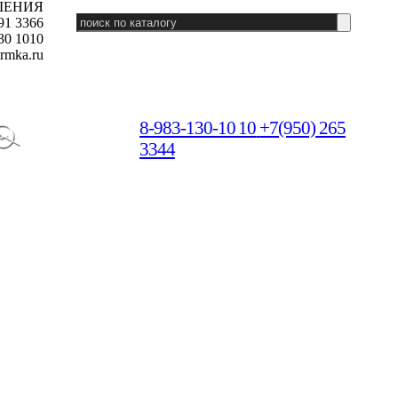
ШЕНИЯ
91 3366
30 1010
rmka.ru
8-983-130-10 10
+7(950) 265
3344