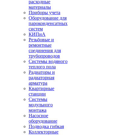
расходные
материалы
Приборы учета
Оборудование для
пароконденсатных
систем
КИПиА
Резьбовые и
ремонтные
соединения для
трубопроводов
Системы водяного
теплого пола
Радиаторы и
радиаторная
арматура
Квартирные
станции
Системы
модульного
монтажа
Насосное
оборудование
Подводка гибкая
Коллекторные