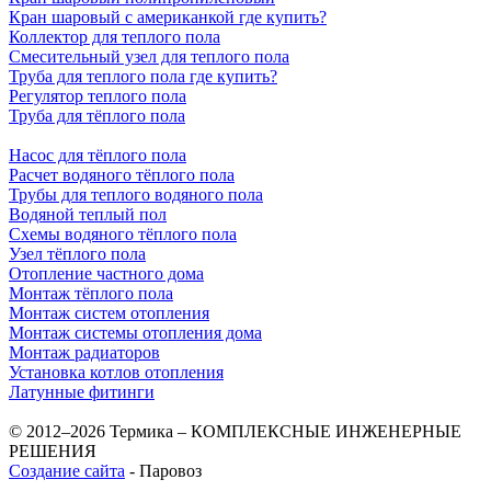
Кран шаровый с американкой где купить?
Коллектор для теплого пола
Смесительный узел для теплого пола
Труба для теплого пола где купить?
Регулятор теплого пола
Труба для тёплого пола
Насос для тёплого пола
Расчет водяного тёплого пола
Трубы для теплого водяного пола
Водяной теплый пол
Схемы водяного тёплого пола
Узел тёплого пола
Отопление частного дома
Монтаж тёплого пола
Монтаж систем отопления
Монтаж системы отопления дома
Монтаж радиаторов
Установка котлов отопления
Латунные фитинги
© 2012–2026 Термика – КОМПЛЕКСНЫЕ ИНЖЕНЕРНЫЕ
РЕШЕНИЯ
Создание сайта
- Паровоз