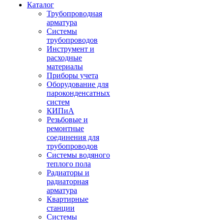
Каталог
Трубопроводная
арматура
Системы
трубопроводов
Инструмент и
расходные
материалы
Приборы учета
Оборудование для
пароконденсатных
систем
КИПиА
Резьбовые и
ремонтные
соединения для
трубопроводов
Системы водяного
теплого пола
Радиаторы и
радиаторная
арматура
Квартирные
станции
Системы