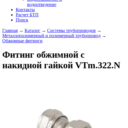
водоотведение
Контакты
Расчет БТП
Поиск
Главная
→
Каталог
→
Системы трубопроводов
→
Металлополимерный и полимерный трубопровод
→
Обжимные фитинги
Фитинг обжимной с
накидной гайкой VTm.322.N