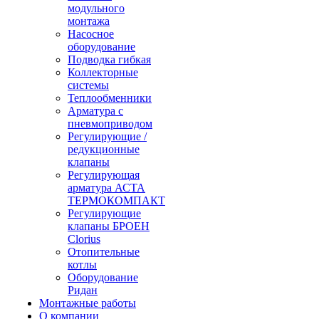
модульного
монтажа
Насосное
оборудование
Подводка гибкая
Коллекторные
системы
Теплообменники
Арматура с
пневмоприводом
Регулирующие /
редукционные
клапаны
Регулирующая
арматура АСТА
ТЕРМОКОМПАКТ
Регулирующие
клапаны БРОЕН
Clorius
Отопительные
котлы
Оборудование
Ридан
Монтажные работы
О компании