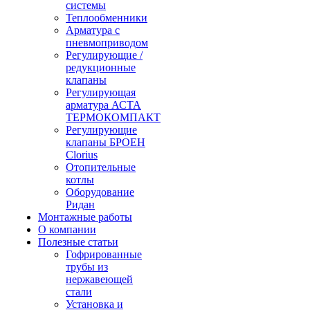
системы
Теплообменники
Арматура с
пневмоприводом
Регулирующие /
редукционные
клапаны
Регулирующая
арматура АСТА
ТЕРМОКОМПАКТ
Регулирующие
клапаны БРОЕН
Clorius
Отопительные
котлы
Оборудование
Ридан
Монтажные работы
О компании
Полезные статьи
Гофрированные
трубы из
нержавеющей
стали
Установка и