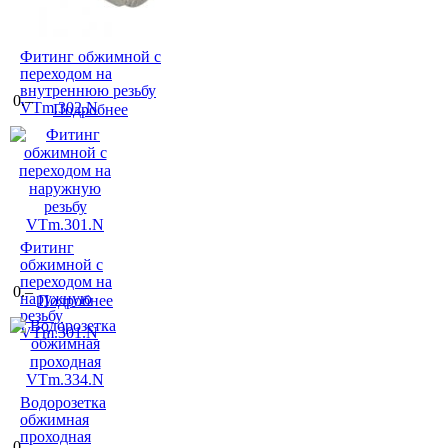
Фитинг обжимной с
переходом на
внутреннюю резьбу
0.–
VTm.302.N
Подробнее
Фитинг
обжимной с
переходом на
0.–
наружную
Подробнее
резьбу
VTm.301.N
Водорозетка
обжимная
проходная
0.–