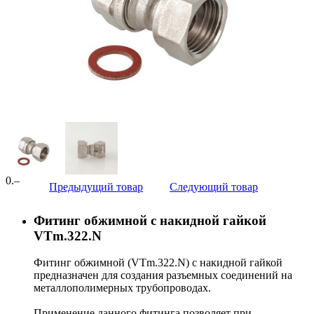
0
.–
Предыдущий товар
Следующий товар
Фитинг обжимной с накидной гайкой
VTm.322.N
Фитинг обжимной (VTm.322.N) с накидной гайкой
предназначен для создания разъемных соединений на
металлополимерных трубопроводах.
Применение данного фитинга позволяет при