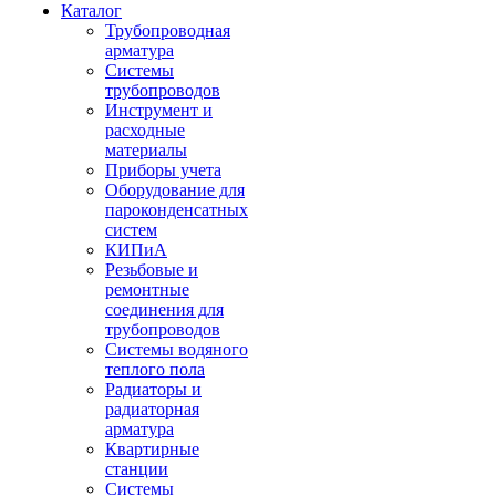
Каталог
Трубопроводная
арматура
Системы
трубопроводов
Инструмент и
расходные
материалы
Приборы учета
Оборудование для
пароконденсатных
систем
КИПиА
Резьбовые и
ремонтные
соединения для
трубопроводов
Системы водяного
теплого пола
Радиаторы и
радиаторная
арматура
Квартирные
станции
Системы