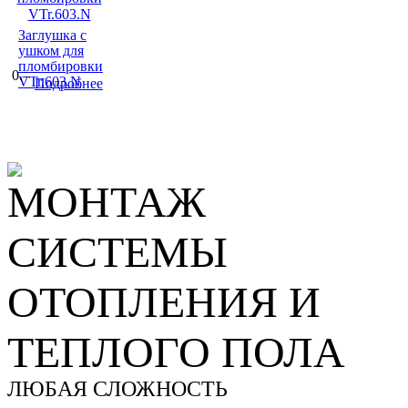
Заглушка с
ушком для
пломбировки
0.–
VTr.603.N
Подробнее
МОНТАЖ
СИСТЕМЫ
ОТОПЛЕНИЯ И
ТЕПЛОГО ПОЛА
ЛЮБАЯ СЛОЖНОСТЬ