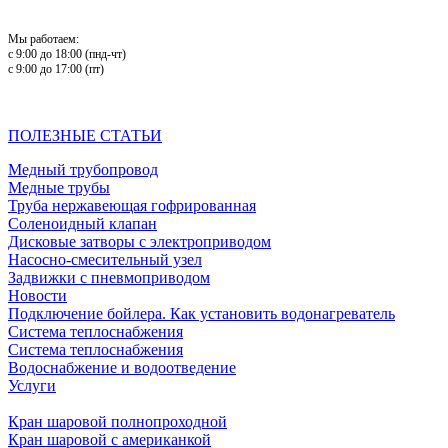
Мы работаем:
с 9:00 до 18:00 (пнд-чт)
с 9:00 до 17:00 (пт)
ПОЛЕЗНЫЕ СТАТЬИ
Медный трубопровод
Медные трубы
Труба нержавеющая гофрированная
Соленоидный клапан
Дисковые затворы с электроприводом
Насосно-смесительный узел
Задвижки с пневмоприводом
Новости
Подключение бойлера. Как установить водонагреватель
Система теплоснабжения
Система теплоснабжения
Водоснабжение и водоотведение
Услуги
Кран шаровой полнопроходной
Кран шаровой с американкой