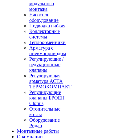
модульного
монтажа
Насосное
оборудование
Подводка гибкая
Коллекторные
системы
Теплообменники
Арматура с
пневмоприводом
Регулирующие /
редукционные
клапаны
Регулирующая
арматура АСТА
ТЕРМОКОМПАКТ
Регулирующие
клапаны БРОЕН
Clorius
Отопительные
котлы
Оборудование
Ридан
Монтажные работы
О компании