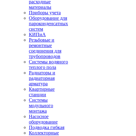
расходные
материалы
Приборы учета
Оборудование для
пароконденсатных
систем
КИПиА
Резьбовые и
ремонтные
соединения для
трубопроводов
Системы водяного
теплого пола
Радиаторы и
радиаторная
арматура
Квартирные
станции
Системы
модульного
монтажа
Насосное
оборудование
Подводка гибкая
Коллекторные