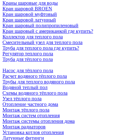
Краны шаровые для воды
Кран шаровой BROEN
Кран шаровой муфтовый
Кран шаровой латунный
Кран шаровый полипропиленовый
Кран шаровый с американкой где купить?
Коллектор для теплого пола
Смесительный узел для теплого пола
Труба для теплого пола где купить?
Регулятор теплого пола
Труба для тёплого пола
Насос для тёплого пола
Расчет водяного тёплого пола
Трубы для теплого водяного пола
Водяной теплый пол
Схемы водяного тёплого пола
Узел тёплого пола
Отопление частного дома
Монтаж тёплого пола
Монтаж систем отопления
Монтаж системы отопления дома
Монтаж радиаторов
Установка котлов отопления
Латунные фитинги