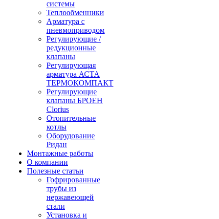
системы
Теплообменники
Арматура с
пневмоприводом
Регулирующие /
редукционные
клапаны
Регулирующая
арматура АСТА
ТЕРМОКОМПАКТ
Регулирующие
клапаны БРОЕН
Clorius
Отопительные
котлы
Оборудование
Ридан
Монтажные работы
О компании
Полезные статьи
Гофрированные
трубы из
нержавеющей
стали
Установка и