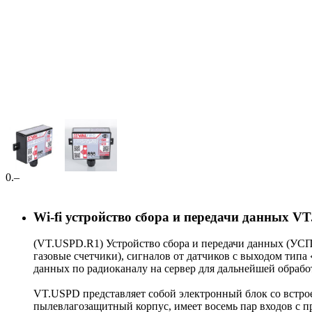
0
.–
Wi-fi устройство сбора и передачи данных V
(VT.USPD.R1) Устройство сбора и передачи данных (УСПД
газовые счетчики), сигналов от датчиков с выходом типа
данных по радиоканалу на сервер для дальнейшей обрабо
VT.USPD представляет собой электронный блок со встрое
пылевлагозащитный корпус, имеет восемь пар входов с 