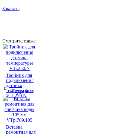
Заказать
Смотрите также
Тройник для
подключения
датчика
0.–
температуры
Подробнее
VTr.250.N
Вставка
ремонтная для