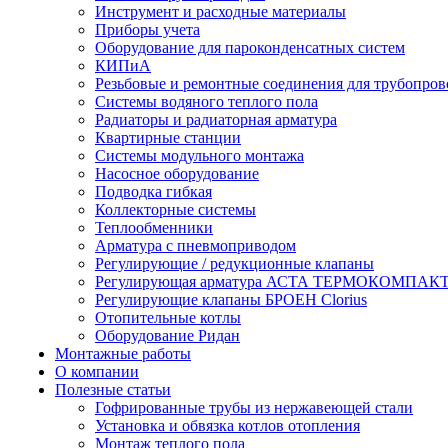
Инструмент и расходные материалы
Приборы учета
Оборудование для пароконденсатных систем
КИПиА
Резьбовые и ремонтные соединения для трубопров
Системы водяного теплого пола
Радиаторы и радиаторная арматура
Квартирные станции
Системы модульного монтажа
Насосное оборудование
Подводка гибкая
Коллекторные системы
Теплообменники
Арматура с пневмоприводом
Регулирующие / редукционные клапаны
Регулирующая арматура АСТА ТЕРМОКОМПАК
Регулирующие клапаны БРОЕН Clorius
Отопительные котлы
Оборудование Ридан
Монтажные работы
О компании
Полезные статьи
Гофрированные трубы из нержавеющей стали
Установка и обвязка котлов отопления
Монтаж теплого пола