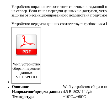
Устройство опрашивает состояние счетчиков с заданной
на сервер. Если канал передачи данных не доступен, устр
защиты от несанкционированного воздействия предусмотр
Устройство передачи данных соответствует требованиям Г
Wi-fi устройство
сбора и передачи
данных
VT.USPD.R1
Описание
Wi-fi устройство сбора и
Напряжение/предача данных
4,5 В, 802,11 b/g/n
Температура
+10°С...+60°С