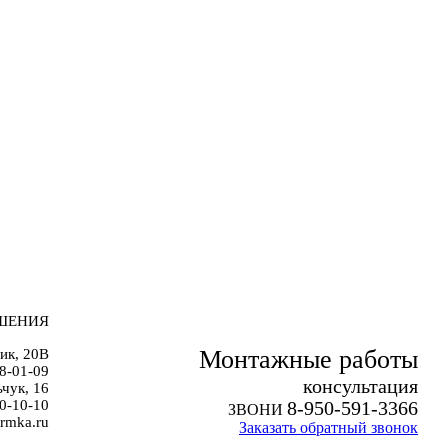
ШЕНИЯ
Монтажные работы
ик, 20В
38-01-09
к
онсультация
чук, 16
0-10-10
8-950-591-3366
ЗВОНИ
rmka.ru
Заказать обратный звонок