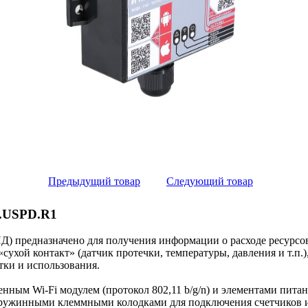
Предыдущий товар
Следующий товар
T.USPD.R1
) предназначено для получения информации о расходе ресурсов 
 «сухой контакт» (датчик протечки, температуры, давления и т.
тки и использования.
нным Wi-Fi модулем (протокол 802,11 b/g/n) и элементами пита
пружинными клеммными колодками для подключения счетчиков и