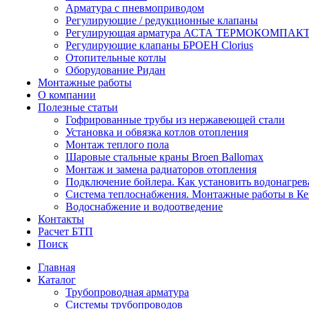
Арматура с пневмоприводом
Регулирующие / редукционные клапаны
Регулирующая арматура АСТА ТЕРМОКОМПАК
Регулирующие клапаны БРОЕН Clorius
Отопительные котлы
Оборудование Ридан
Монтажные работы
О компании
Полезные статьи
Гофрированные трубы из нержавеющей стали
Установка и обвязка котлов отопления
Монтаж теплого пола
Шаровые стальные краны Broen Ballomax
Монтаж и замена радиаторов отопления
Подключение бойлера. Как установить водонагрев
Система теплоснабжения. Монтажные работы в К
Водоснабжение и водоотведение
Контакты
Расчет БТП
Поиск
Главная
Каталог
Трубопроводная арматура
Системы трубопроводов