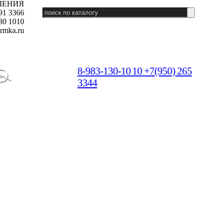
ШЕНИЯ
91 3366
30 1010
rmka.ru
8-983-130-10 10
+7(950) 265
3344