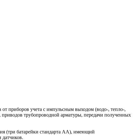
от приборов учета с импульсным выходом (водо-, тепло-,
п.), приводов трубопроводной арматуры, передачи полученных
ния (три батарейки стандарта AA), имеющий
 датчиков.