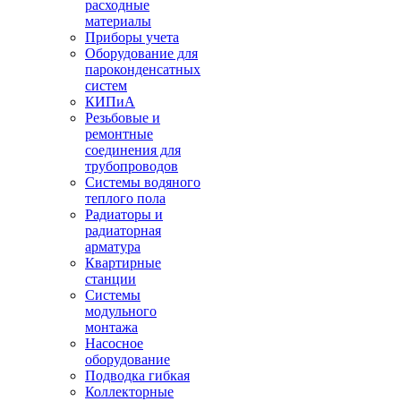
расходные
материалы
Приборы учета
Оборудование для
пароконденсатных
систем
КИПиА
Резьбовые и
ремонтные
соединения для
трубопроводов
Системы водяного
теплого пола
Радиаторы и
радиаторная
арматура
Квартирные
станции
Системы
модульного
монтажа
Насосное
оборудование
Подводка гибкая
Коллекторные