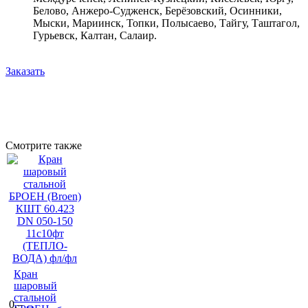
Белово, Анжеро-Судженск, Берёзовский, Осинники,
Мыски, Мариинск, Топки, Полысаево, Тайгу, Таштагол,
Гурьевск, Калтан, Салаир.
Заказать
Смотрите также
Кран
шаровый
стальной
0.–