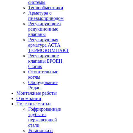
системы
Теплообменники
Арматура с
пневмоприводом
Регулирующие /
редукционные
клапаны
Регулирующая
арматура АСТА
ТЕРМОКОМПАКТ
Регулирующие
клапаны БРОЕН
Clorius
Отопительные
котлы
Оборудование
Ридан
Монтажные работы
О компании
Полезные статьи
Гофрированные
трубы из
нержавеющей
стали
Установка и