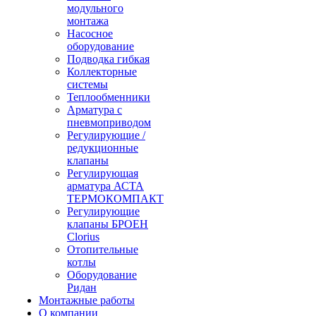
модульного
монтажа
Насосное
оборудование
Подводка гибкая
Коллекторные
системы
Теплообменники
Арматура с
пневмоприводом
Регулирующие /
редукционные
клапаны
Регулирующая
арматура АСТА
ТЕРМОКОМПАКТ
Регулирующие
клапаны БРОЕН
Clorius
Отопительные
котлы
Оборудование
Ридан
Монтажные работы
О компании