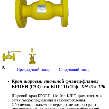
0
.–
Предыдущий товар
Следующий товар
Кран шаровый стальной
фланец/фланец
БРОЕН (ГАЗ) тип КШГ 11с10фт
DN 015-100
Шаровой кран БРОЕН 11с10фт КШГ применяется в
сетях газораспределения и газопотребления.
Обеспечивает надежное перекрытие потока среды
(неагрессивный природный газ, возду, нейтральынй