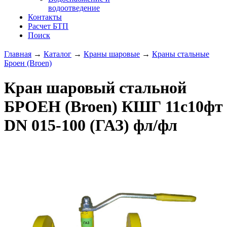
водоотведение
Контакты
Расчет БТП
Поиск
Главная
→
Каталог
→
Краны шаровые
→
Краны стальные
Броен (Broen)
Кран шаровый стальной
БРОЕН (Broen) КШГ 11с10фт
DN 015-100 (ГАЗ) фл/фл