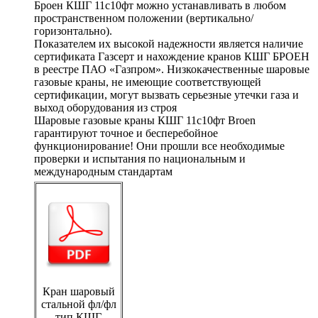
Броен КШГ 11с10фт можно устанавливать в любом
пространственном положении (вертикально/
горизонтально).
Показателем их высокой надежности является наличие
сертификата Газсерт и нахождение кранов КШГ БРОЕН
в реестре ПАО «Газпром». Низкокачественные шаровые
газовые краны, не имеющие соответствующей
сертификации, могут вызвать серьезные утечки газа и
выход оборудования из строя
Шаровые газовые краны КШГ 11с10фт Broen
гарантируют точное и бесперебойное
функционирование! Они прошли все необходимые
проверки и испытания по национальным и
международным стандартам
Кран шаровый
стальной фл/фл
тип КШГ