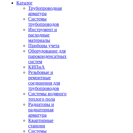
Каталог
Трубопроводная
арматура
Системы
трубопроводов
Инструмент и
расходные
материалы
Приборы учета
Оборудование для
пароконденсатных
систем
КИПиА
Резьбовые и
ремонтные
соединения для
трубопроводов
Системы водяного
теплого пола
Радиаторы и
радиаторная
арматура
Квартирные
станции
Системы