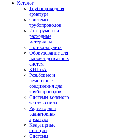
Каталог
Трубопроводная
арматура
Системы
трубопроводов
Инструмент и
расходные
материалы
Приборы учета
Оборудование для
пароконденсатных
систем
КИПиА
Резьбовые и
ремонтные
соединения для
трубопроводов
Системы водяного
теплого пола
Радиаторы и
радиаторная
арматура
Квартирные
станции
Системы