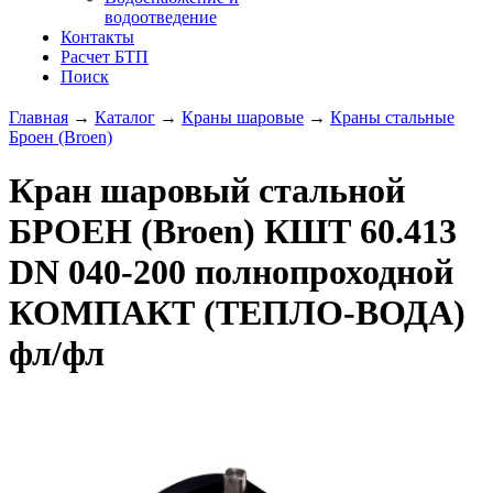
водоотведение
Контакты
Расчет БТП
Поиск
Главная
→
Каталог
→
Краны шаровые
→
Краны стальные
Броен (Broen)
Кран шаровый стальной
БРОЕН (Broen) КШТ 60.413
DN 040-200 полнопроходной
КОМПАКТ (ТЕПЛО-ВОДА)
фл/фл