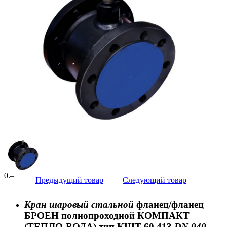
0
.–
Предыдущий товар
Следующий товар
Кран шаровый стальной
фланец/фланец
БРОЕН полнопроходной КОМПАКТ
(ТЕПЛО-ВОДА) тип КШТ 60.413
DN 040-