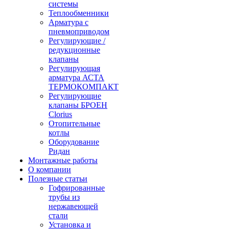
системы
Теплообменники
Арматура с
пневмоприводом
Регулирующие /
редукционные
клапаны
Регулирующая
арматура АСТА
ТЕРМОКОМПАКТ
Регулирующие
клапаны БРОЕН
Clorius
Отопительные
котлы
Оборудование
Ридан
Монтажные работы
О компании
Полезные статьи
Гофрированные
трубы из
нержавеющей
стали
Установка и