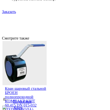
Заказать
Смотрите также
Кран шаровый стальной
БРОЕН
полнопроходной
0.–
КОМПАКТ КШТ
Подробнее
60.415 DN 015-032
(ТЕПЛО-ВОДА)...