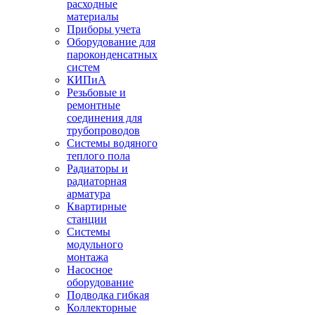
расходные
материалы
Приборы учета
Оборудование для
пароконденсатных
систем
КИПиА
Резьбовые и
ремонтные
соединения для
трубопроводов
Системы водяного
теплого пола
Радиаторы и
радиаторная
арматура
Квартирные
станции
Системы
модульного
монтажа
Насосное
оборудование
Подводка гибкая
Коллекторные