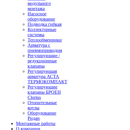
модульного
монтажа
Насосное
оборудование
Подводка гибкая
Коллекторные
системы
Теплообменники
Арматура с
пневмоприводом
Регулирующие /
редукционные
клапаны
Регулирующая
арматура АСТА
ТЕРМОКОМПАКТ
Регулирующие
клапаны БРОЕН
Clorius
Отопительные
котлы
Оборудование
Ридан
Монтажные работы
О компании