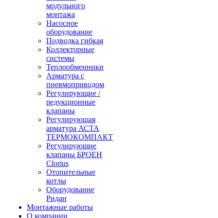
модульного
монтажа
Насосное
оборудование
Подводка гибкая
Коллекторные
системы
Теплообменники
Арматура с
пневмоприводом
Регулирующие /
редукционные
клапаны
Регулирующая
арматура АСТА
ТЕРМОКОМПАКТ
Регулирующие
клапаны БРОЕН
Clorius
Отопительные
котлы
Оборудование
Ридан
Монтажные работы
О компании