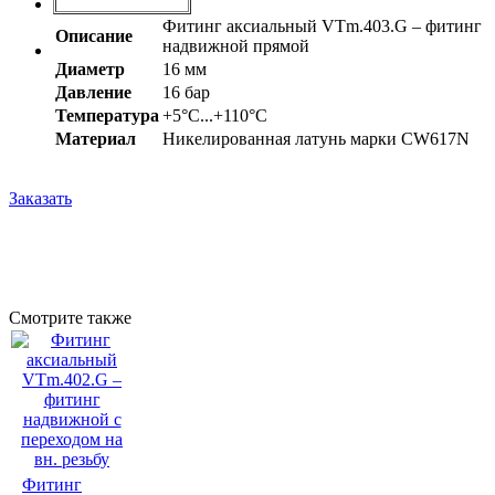
Фитинг аксиальный VTm.403.G – фитинг
Описание
надвижной прямой
Диаметр
16 мм
Давление
16 бар
Температура
+5°С...+110°С
Материал
Никелированная латунь марки CW617N
Заказать
Смотрите также
Фитинг