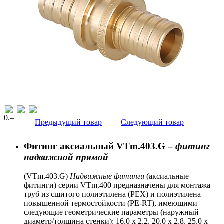
0
.–
Предыдущий товар
Следующий товар
Фитинг аксиальный VTm.403.G –
фитинг
надвижной прямой
(VTm.403.G)
Надвижные фитинги
(аксиальные
фитинги) серии VTm.400 предназначены для монтажа
труб из сшитого полиэтилена (PEX) и полиэтилена
повышенной термостойкости (PE-RT), имеющими
следующие геометрические параметры (наружный
диаметр/толщина стенки): 16,0 x 2,2, 20,0 x 2,8, 25,0 x