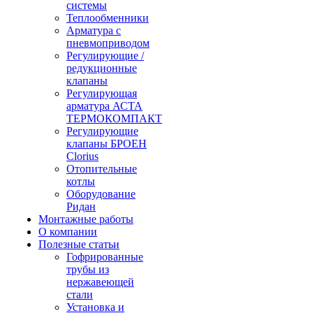
системы
Теплообменники
Арматура с
пневмоприводом
Регулирующие /
редукционные
клапаны
Регулирующая
арматура АСТА
ТЕРМОКОМПАКТ
Регулирующие
клапаны БРОЕН
Clorius
Отопительные
котлы
Оборудование
Ридан
Монтажные работы
О компании
Полезные статьи
Гофрированные
трубы из
нержавеющей
стали
Установка и