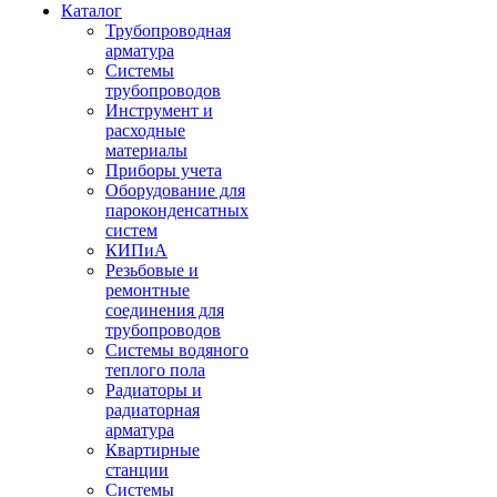
Каталог
Трубопроводная
арматура
Системы
трубопроводов
Инструмент и
расходные
материалы
Приборы учета
Оборудование для
пароконденсатных
систем
КИПиА
Резьбовые и
ремонтные
соединения для
трубопроводов
Системы водяного
теплого пола
Радиаторы и
радиаторная
арматура
Квартирные
станции
Системы