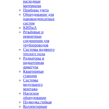
расходные
материалы
Приборы учета
Оборудование для
пароконденсатных
систем
КИПиА
Резьбовые и
ремонтные
соединения для
трубопроводов
Системы водяного
теплого пола
Радиаторы и
радиаторная
арматура
Квартирные
станции
Системы
модульного
монтажа
Насосное
оборудование
Подводка гибкая
Коллекторные