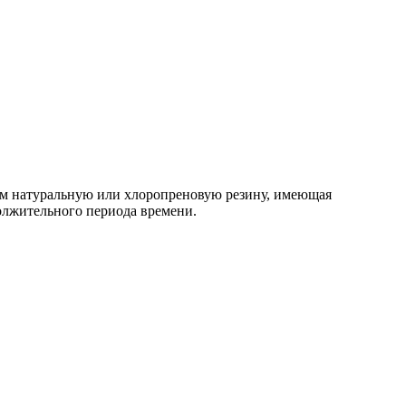
вам натуральную или хлоропреновую резину, имеющая
олжительного периода времени.