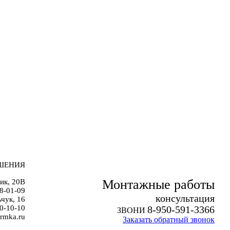
ШЕНИЯ
Монтажные работы
ик, 20В
38-01-09
к
онсультация
чук, 16
0-10-10
8-950-591-3366
ЗВОНИ
rmka.ru
Заказать обратный звонок