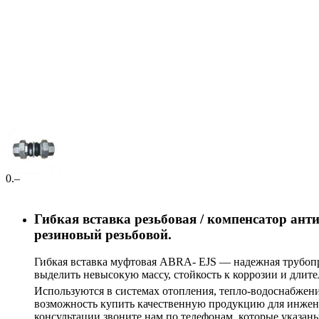
0
.–
Гибкая вставка резьбовая / компенсатор ан
резиновый резьбовой.
Гибкая вставка муфтовая ABRA- EJS — надежная трубопро
выделить невысокую массу, стойкость к коррозии и длит
Используются в системах отопления, тепло-водоснабжен
возможность купить качественную продукцию для инжене
консультации звоните нам по телефонам, которые указаны