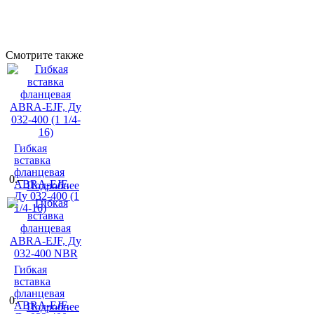
Смотрите также
Гибкая
вставка
фланцевая
0.–
ABRA-EJF,
Подробнее
Ду 032-400 (1
1/4-16)
Гибкая
вставка
фланцевая
0.–
ABRA-EJF,
Подробнее