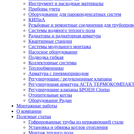
Инструмент и расходные материалы
Приборы учета
Оборудование для пароконденсатных систем
КИПиА
Резьбовые и ремонтные соединения для трубопров
Системы водяного теплого пола
Радиаторы и радиаторная арматура
Квартирные станции
Системы модульного монтажа
Насосное оборудование
Подводка гибкая
Коллекторные системы
Теплообменники
Арматура с пневмоприводом
Регулирующие / редукционные клапаны
Регулирующая арматура АСТА ТЕРМОКОМПАК
Регулирующие клапаны БРОЕН Clorius
Отопительные котлы
Оборудование Ридан
Монтажные работы
О компании
Полезные статьи
Гофрированные трубы из нержавеющей стали
Установка и обвязка котлов отопления
Монтаж теплого пола