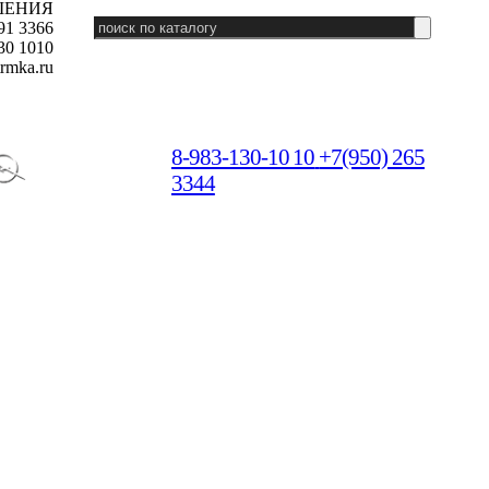
ШЕНИЯ
91 3366
30 1010
rmka.ru
8-983-130-10 10
+7(950) 265
3344