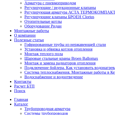
Арматура с пневмоприводом
Регулирующие / редукционные клапаны
Регулирующая арматура АСТА ТЕРМОКОМПАК
Регулирующие клапаны БРОЕН Clorius
Отопительные котлы
Оборудование Ридан
Монтажные работы
О компании
Полезные статьи
Гофрированные трубы из нержавеющей стали
Установка и обвязка котлов отопления
Монтаж теплого пола
Шаровые стальные краны Broen Ballomax
Монтаж и замена радиаторов отопления
Подключение бойлера. Как установить водонагрев
Система теплоснабжения. Монтажные работы в К
Водоснабжение и водоотведение
Контакты
Расчет БТП
Поиск
Главная
Каталог
Трубопроводная арматура
Системы трубопроводов