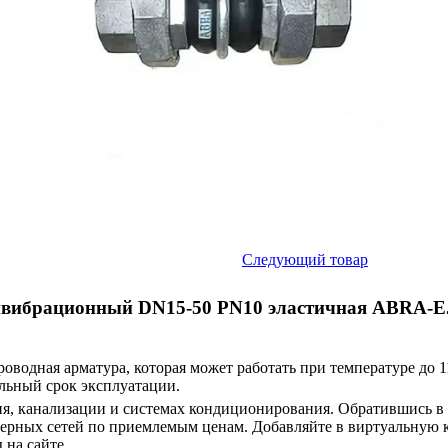
Следующий товар
тивибрационный DN15-50 PN10 эластичная ABRA-EJ
водная арматура, которая может работать при температуре до 1
ельный срок эксплуатации.
ия, канализации и системах кондиционирования. Обратившись в
рных сетей по приемлемым ценам. Добавляйте в виртуальную к
 на сайте.