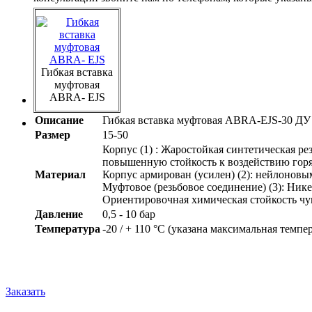
Гибкая вставка
муфтовая
ABRA- EJS
Описание
Гибкая вставка муфтовая ABRA-EJS-30 ДУ 0
Размер
15-50
Корпус (1) : Жаростойкая синтетическая 
повышенную стойкость к воздействию горя
Материал
Корпус армирован (усилен) (2): нейлонов
Муфтовое (резьбовое соединение) (3): Ни
Ориентировочная химическая стойкость чу
Давление
0,5 - 10 бар
Температура
-20 / + 110 °C (указана максимальная темпе
Заказать