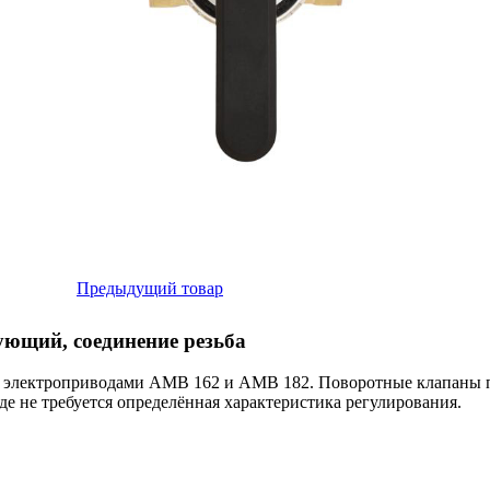
Предыдущий товар
ющий, соединение резьба
электроприводами AMB 162 и AMB 182. Поворотные клапаны пр
где не требуется определённая характеристика регулирования.