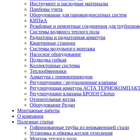
Инструмент и расходные материалы
Приборы учета
Оборудование для пароконденсатных систем
КИПиА
Резьбовые и ремонтные соединения для трубопров
Системы водяного теплого пола
Радиаторы и радиаторная арматура
Квартирные станции
Системы модульного монтажа
Насосное оборудование
Подводка гибкая
Коллекторные системы
Теплообменники
Арматура с пневмоприводом
Регулирующие / редукционные клапаны
Регулирующая арматура АСТА ТЕРМОКОМПАК
Регулирующие клапаны БРОЕН Clorius
Отопительные котлы
Оборудование Ридан
Монтажные работы
О компании
Полезные статьи
Гофрированные трубы из нержавеющей стали
Установка и обвязка котлов отопления
Монтаж теплого пола