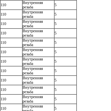
Внутренняя
110
5
резьба
Внутренняя
110
5
резьба
Внутренняя
110
5
резьба
Внутренняя
110
5
резьба
Внутренняя
110
5
резьба
Внутренняя
110
5
резьба
Внутренняя
110
5
резьба
Внутренняя
110
5
резьба
Внутренняя
110
5
резьба
Внутренняя
110
5
резьба
Внутренняя
110
5
резьба
Внутренняя
110
5
резьба