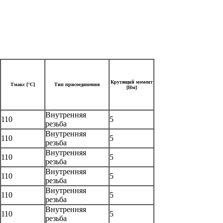
Крутящий момент
Тмакс [°C]
Тип присоединения
[Нм]
Внутренняя
110
5
резьба
Внутренняя
110
5
резьба
Внутренняя
110
5
резьба
Внутренняя
110
5
резьба
Внутренняя
110
5
резьба
Внутренняя
110
5
резьба