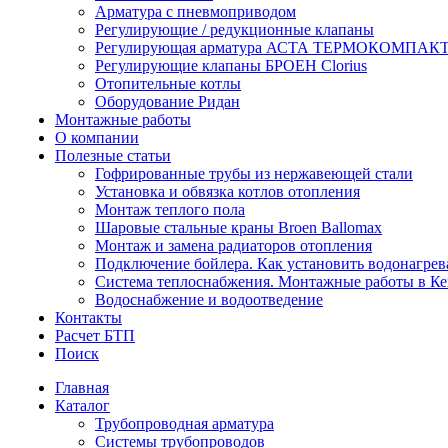
Арматура с пневмоприводом
Регулирующие / редукционные клапаны
Регулирующая арматура АСТА ТЕРМОКОМПАК
Регулирующие клапаны БРОЕН Clorius
Отопительные котлы
Оборудование Ридан
Монтажные работы
О компании
Полезные статьи
Гофрированные трубы из нержавеющей стали
Установка и обвязка котлов отопления
Монтаж теплого пола
Шаровые стальные краны Broen Ballomax
Монтаж и замена радиаторов отопления
Подключение бойлера. Как установить водонагрев
Система теплоснабжения. Монтажные работы в К
Водоснабжение и водоотведение
Контакты
Расчет БТП
Поиск
Главная
Каталог
Трубопроводная арматура
Системы трубопроводов