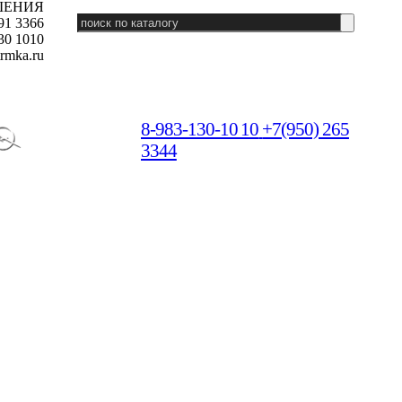
ШЕНИЯ
91 3366
30 1010
rmka.ru
8-983-130-10 10
+7(950) 265
3344