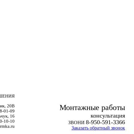
ШЕНИЯ
Монтажные работы
ик, 20В
38-01-09
к
онсультация
чук, 16
0-10-10
8-950-591-3366
ЗВОНИ
rmka.ru
Заказать обратный звонок