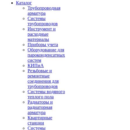
Каталог
Трубопроводная
арматура
Системы
трубопроводов
Инструмент и
расходные
материалы
Приборы учета
Оборудование для
пароконденсатных
систем
КИПиА
Резьбовые и
ремонтные
соединения для
трубопроводов
Системы водяного
теплого пола
Радиаторы и
радиаторная
арматура
Квартирные
станции
Системы