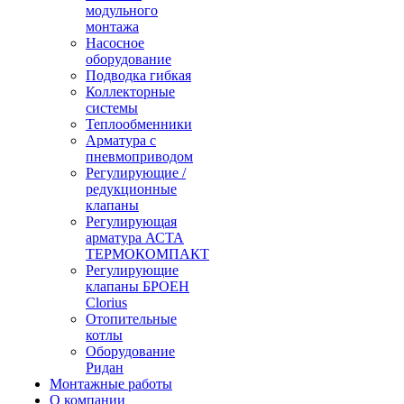
модульного
монтажа
Насосное
оборудование
Подводка гибкая
Коллекторные
системы
Теплообменники
Арматура с
пневмоприводом
Регулирующие /
редукционные
клапаны
Регулирующая
арматура АСТА
ТЕРМОКОМПАКТ
Регулирующие
клапаны БРОЕН
Clorius
Отопительные
котлы
Оборудование
Ридан
Монтажные работы
О компании