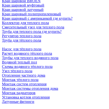
Кран шаровой BROEN
Кран шаровой муфтовый
Кран шаровой латунный
Кран шаровый полипропиленовый
Кран шаровый с американкой где купить?
Коллектор для теплого пола
Смесительный узел для теплого пола
Труба для теплого пола где купить?
Регулятор теплого пола
Труба для тёплого пола
Насос для тёплого пола
Расчет водяного тёплого пола
Трубы для теплого водяного пола
Водяной теплый пол
Схемы водяного тёплого пола
Узел тёплого пола
Отопление частного дома
Монтаж тёплого пола
Монтаж систем отопления
Монтаж системы отопления дома
Монтаж радиаторов
Установка котлов отопления
Латунные фитинги