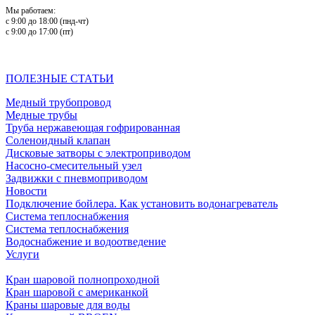
Мы работаем:
с 9:00 до 18:00 (пнд-чт)
с 9:00 до 17:00 (пт)
ПОЛЕЗНЫЕ СТАТЬИ
Медный трубопровод
Медные трубы
Труба нержавеющая гофрированная
Соленоидный клапан
Дисковые затворы с электроприводом
Насосно-смесительный узел
Задвижки с пневмоприводом
Новости
Подключение бойлера. Как установить водонагреватель
Система теплоснабжения
Система теплоснабжения
Водоснабжение и водоотведение
Услуги
Кран шаровой полнопроходной
Кран шаровой с американкой
Краны шаровые для воды