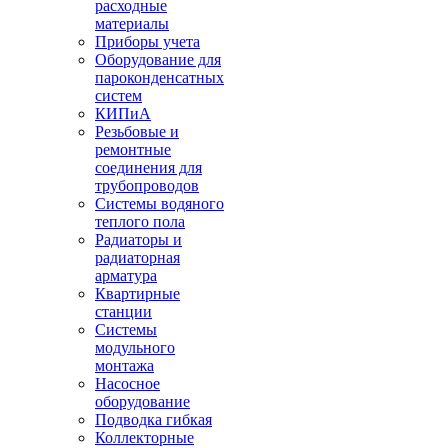
расходные
материалы
Приборы учета
Оборудование для
пароконденсатных
систем
КИПиА
Резьбовые и
ремонтные
соединения для
трубопроводов
Системы водяного
теплого пола
Радиаторы и
радиаторная
арматура
Квартирные
станции
Системы
модульного
монтажа
Насосное
оборудование
Подводка гибкая
Коллекторные