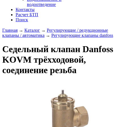
водоотведение
Контакты
Расчет БТП
Поиск
Главная
→
Каталог
→
Регулирующие / редукционные
клапаны / автоматика
→
Регулирующие клапаны danfoss
Седельный клапан Danfoss
KOVM трёхходовой,
соединение резьба