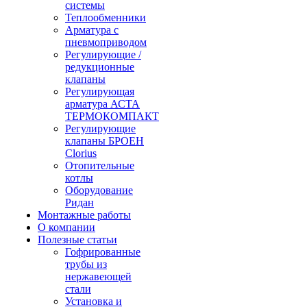
системы
Теплообменники
Арматура с
пневмоприводом
Регулирующие /
редукционные
клапаны
Регулирующая
арматура АСТА
ТЕРМОКОМПАКТ
Регулирующие
клапаны БРОЕН
Clorius
Отопительные
котлы
Оборудование
Ридан
Монтажные работы
О компании
Полезные статьи
Гофрированные
трубы из
нержавеющей
стали
Установка и