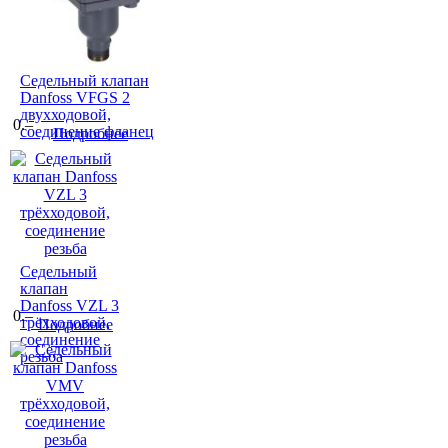
Седельный клапан
Danfoss VFGS 2
двухходовой,
0.–
соединение фланец
Подробнее
Седельный
клапан
Danfoss VZL 3
0.–
трёхходовой,
Подробнее
соединение
резьба