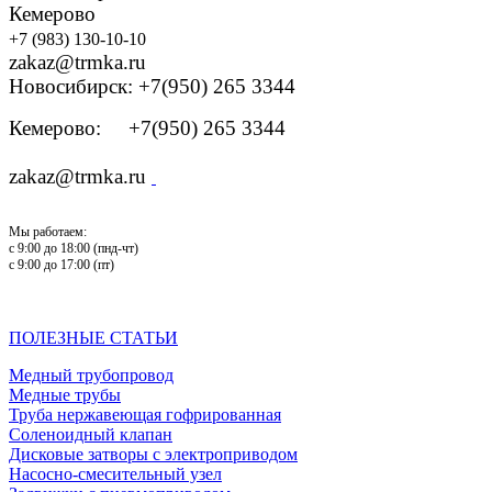
Кемерово
+7 (983) 130-10-10
zakaz@trmka.ru
Новосибирск: +7(950) 265 3344
Кемерово: +7(950) 265 3344
zakaz@trmka.ru
Мы работаем:
с 9:00 до 18:00 (пнд-чт)
с 9:00 до 17:00 (пт)
ПОЛЕЗНЫЕ СТАТЬИ
Медный трубопровод
Медные трубы
Труба нержавеющая гофрированная
Соленоидный клапан
Дисковые затворы с электроприводом
Насосно-смесительный узел