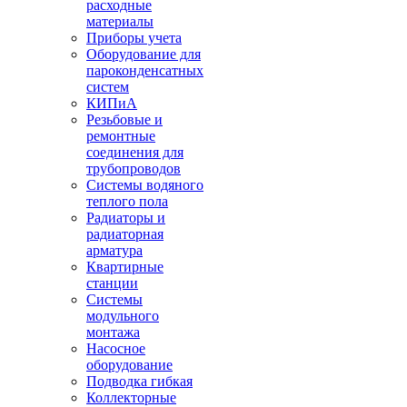
расходные
материалы
Приборы учета
Оборудование для
пароконденсатных
систем
КИПиА
Резьбовые и
ремонтные
соединения для
трубопроводов
Системы водяного
теплого пола
Радиаторы и
радиаторная
арматура
Квартирные
станции
Системы
модульного
монтажа
Насосное
оборудование
Подводка гибкая
Коллекторные