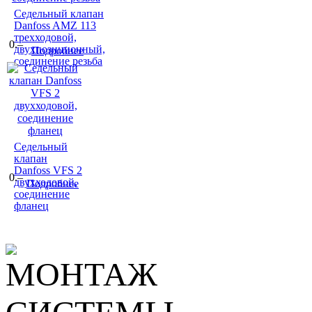
Седельный клапан
Danfoss AMZ 113
трехходовой,
0.–
двухпозиционный,
Подробнее
соединение резьба
Седельный
клапан
Danfoss VFS 2
0.–
двухходовой,
Подробнее
соединение
фланец
МОНТАЖ