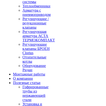
системы
Теплообменники
Арматура с
пневмоприводом
Регулирующие /
редукционные
клапаны
Регулирующая
арматура АСТА
ТЕРМОКОМПАКТ
Регулирующие
клапаны БРОЕН
Clorius
Отопительные
котлы
Оборудование
Ридан
Монтажные работы
О компании
Полезные статьи
Гофрированные
трубы из
нержавеющей
стали
Установка и