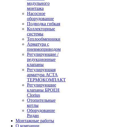
модульного
монтажа
Насосное
оборудование
Подводка гибкая
Коллекторные
системы
Теплообменники
Арматура с
пневмоприводом
Регулирующие /
редукционные
клапаны
Регулирующая
арматура АСТА
ТЕРМОКОМПАКТ
Регулирующие
клапаны БРОЕН
Clorius
Отопительные
котлы
Оборудование
Ридан
Монтажные работы
О компании