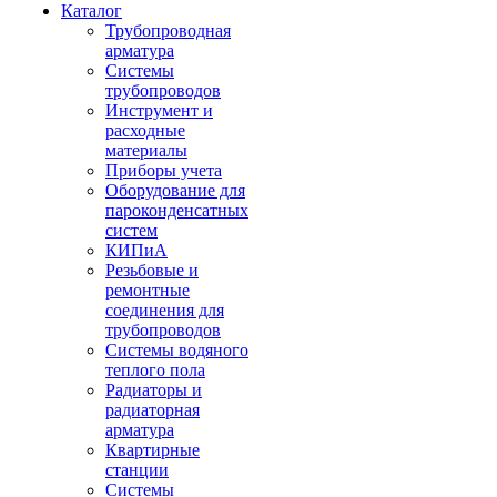
Каталог
Трубопроводная
арматура
Системы
трубопроводов
Инструмент и
расходные
материалы
Приборы учета
Оборудование для
пароконденсатных
систем
КИПиА
Резьбовые и
ремонтные
соединения для
трубопроводов
Системы водяного
теплого пола
Радиаторы и
радиаторная
арматура
Квартирные
станции
Системы