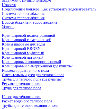
Задвижки с пневмоприводом
Новости
Подключение бойлера. Как установить водонагреватель
Система теплоснабжения
Система теплоснабжения
Водоснабжение и водоотведение
Услуги
Кран шаровой полнопроходной
Кран шаровой с американкой
Краны шаровые для воды
Кран шаровой BROEN
Кран шаровой муфтовый
Кран шаровой латунный
Кран шаровый полипропиленовый
Кран шаровый с американкой где купить?
Коллектор для теплого пола
Смесительный узел для теплого пола
Труба для теплого пола где купить?
Регулятор теплого пола
Труба для тёплого пола
Насос для тёплого пола
Расчет водяного тёплого пола
Трубы для теплого водяного пола