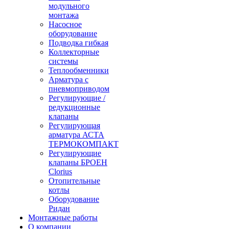
модульного
монтажа
Насосное
оборудование
Подводка гибкая
Коллекторные
системы
Теплообменники
Арматура с
пневмоприводом
Регулирующие /
редукционные
клапаны
Регулирующая
арматура АСТА
ТЕРМОКОМПАКТ
Регулирующие
клапаны БРОЕН
Clorius
Отопительные
котлы
Оборудование
Ридан
Монтажные работы
О компании