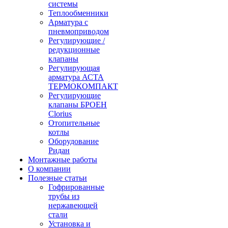
системы
Теплообменники
Арматура с
пневмоприводом
Регулирующие /
редукционные
клапаны
Регулирующая
арматура АСТА
ТЕРМОКОМПАКТ
Регулирующие
клапаны БРОЕН
Clorius
Отопительные
котлы
Оборудование
Ридан
Монтажные работы
О компании
Полезные статьи
Гофрированные
трубы из
нержавеющей
стали
Установка и