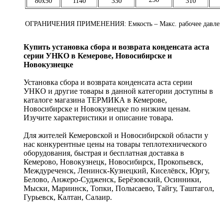
80x50
1140
330
310
ОГРАНИЧЕНИЯ ПРИМЕНЕНИЯ: Емкость – Макс. рабочее давлен
Купить установка сбора и возврата конденсата аста
серии УНКО в Кемерове, Новосибирске и
Новокузнецке
Установка сбора и возврата конденсата аста серии
УНКО и другие товары в данной категории доступны в
каталоге магазина ТЕРМИКА в Кемерове,
Новосибирске и Новокузнецке по низким ценам.
Изучите характеристики и описание товара.
Для жителей Кемеровской и Новосибирской области у
нас конкурентные цены на товары теплотехнического
оборудования, быстрая и бесплатная доставка в
Кемерово, Новокузнецк, Новосибирск, Прокопьевск,
Междуреченск, Ленинск-Кузнецкий, Киселёвск, Юргу,
Белово, Анжеро-Судженск, Берёзовский, Осинники,
Мыски, Мариинск, Топки, Полысаево, Тайгу, Таштагол,
Гурьевск, Калтан, Салаир.