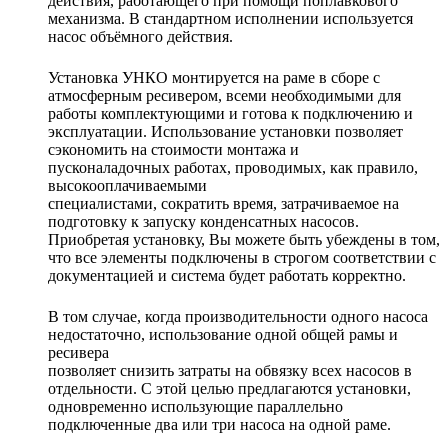
действия, работающего при помощи поплавкового
механизма. В стандартном исполнении используется
насос объёмного действия.
Установка УНКО монтируется на раме в сборе с
атмосферным ресивером, всеми необходимыми для
работы комплектующими и готова к подключению и
эксплуатации. Использование установки позволяет
сэкономить на стоимости монтажа и
пусконаладочных работах, проводимых, как правило,
высокооплачиваемыми
специалистами, сократить время, затрачиваемое на
подготовку к запуску конденсатных насосов.
Приобретая установку, Вы можете быть убеждены в том,
что все элементы подключены в строгом соответствии с
документацией и система будет работать корректно.
В том случае, когда производительности одного насоса
недостаточно, использование одной общей рамы и
ресивера
позволяет снизить затраты на обвязку всех насосов в
отдельности. С этой целью предлагаются установки,
одновременно использующие параллельно
подключенные два или три насоса на одной раме.