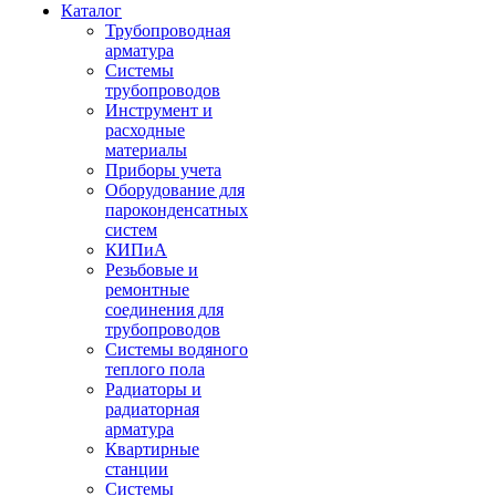
Каталог
Трубопроводная
арматура
Системы
трубопроводов
Инструмент и
расходные
материалы
Приборы учета
Оборудование для
пароконденсатных
систем
КИПиА
Резьбовые и
ремонтные
соединения для
трубопроводов
Системы водяного
теплого пола
Радиаторы и
радиаторная
арматура
Квартирные
станции
Системы