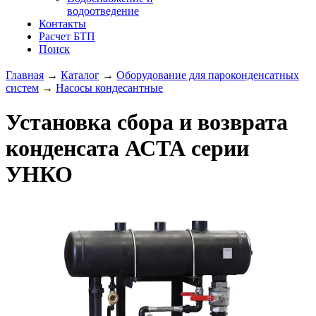
водоотведение
Контакты
Расчет БТП
Поиск
Главная
→
Каталог
→
Оборудование для пароконденсатных
систем
→
Насосы кондесантные
Установка сбора и возврата
конденсата АСТА серии
УНКО