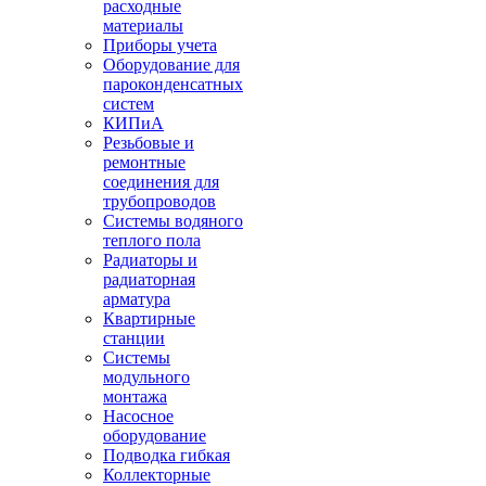
расходные
материалы
Приборы учета
Оборудование для
пароконденсатных
систем
КИПиА
Резьбовые и
ремонтные
соединения для
трубопроводов
Системы водяного
теплого пола
Радиаторы и
радиаторная
арматура
Квартирные
станции
Системы
модульного
монтажа
Насосное
оборудование
Подводка гибкая
Коллекторные