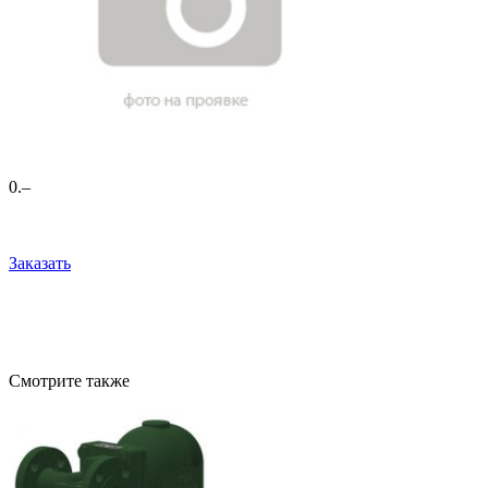
0
.–
Заказать
Смотрите также