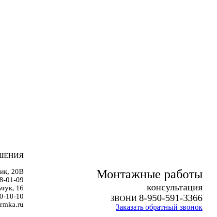
ШЕНИЯ
Монтажные работы
ик, 20В
38-01-09
к
онсультация
чук, 16
0-10-10
8-950-591-3366
ЗВОНИ
rmka.ru
Заказать обратный звонок