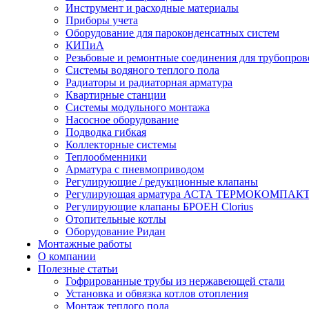
Инструмент и расходные материалы
Приборы учета
Оборудование для пароконденсатных систем
КИПиА
Резьбовые и ремонтные соединения для трубопров
Системы водяного теплого пола
Радиаторы и радиаторная арматура
Квартирные станции
Системы модульного монтажа
Насосное оборудование
Подводка гибкая
Коллекторные системы
Теплообменники
Арматура с пневмоприводом
Регулирующие / редукционные клапаны
Регулирующая арматура АСТА ТЕРМОКОМПАК
Регулирующие клапаны БРОЕН Clorius
Отопительные котлы
Оборудование Ридан
Монтажные работы
О компании
Полезные статьи
Гофрированные трубы из нержавеющей стали
Установка и обвязка котлов отопления
Монтаж теплого пола