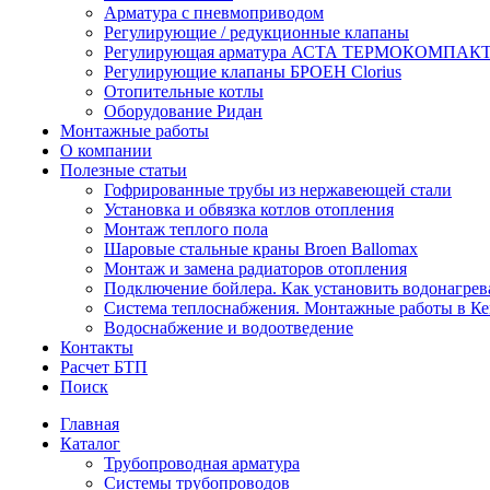
Арматура с пневмоприводом
Регулирующие / редукционные клапаны
Регулирующая арматура АСТА ТЕРМОКОМПАК
Регулирующие клапаны БРОЕН Clorius
Отопительные котлы
Оборудование Ридан
Монтажные работы
О компании
Полезные статьи
Гофрированные трубы из нержавеющей стали
Установка и обвязка котлов отопления
Монтаж теплого пола
Шаровые стальные краны Broen Ballomax
Монтаж и замена радиаторов отопления
Подключение бойлера. Как установить водонагрев
Система теплоснабжения. Монтажные работы в К
Водоснабжение и водоотведение
Контакты
Расчет БТП
Поиск
Главная
Каталог
Трубопроводная арматура
Системы трубопроводов