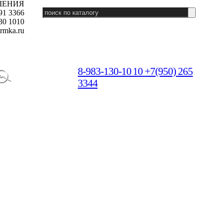
ШЕНИЯ
91 3366
30 1010
rmka.ru
8-983-130-10 10
+7(950) 265
3344