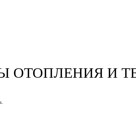
 ОТОПЛЕНИЯ И Т
ы.