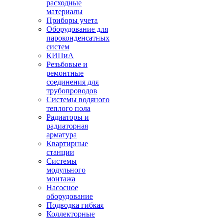
расходные
материалы
Приборы учета
Оборудование для
пароконденсатных
систем
КИПиА
Резьбовые и
ремонтные
соединения для
трубопроводов
Системы водяного
теплого пола
Радиаторы и
радиаторная
арматура
Квартирные
станции
Системы
модульного
монтажа
Насосное
оборудование
Подводка гибкая
Коллекторные