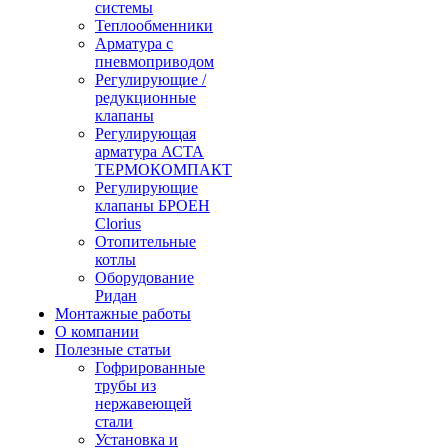
системы
Теплообменники
Арматура с
пневмоприводом
Регулирующие /
редукционные
клапаны
Регулирующая
арматура АСТА
ТЕРМОКОМПАКТ
Регулирующие
клапаны БРОЕН
Clorius
Отопительные
котлы
Оборудование
Ридан
Монтажные работы
О компании
Полезные статьи
Гофрированные
трубы из
нержавеющей
стали
Установка и