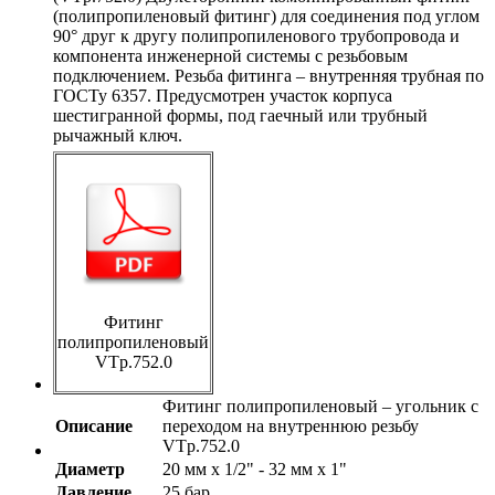
(полипропиленовый фитинг) для соединения под углом
90° друг к другу полипропиленового трубопровода и
компонента инженерной системы с резьбовым
подключением. Резьба фитинга – внутренняя трубная по
ГОСТу 6357. Предусмотрен участок корпуса
шестигранной формы, под гаечный или трубный
рычажный ключ.
Фитинг
полипропиленовый
VTp.752.0
Фитинг полипропиленовый – угольник с
Описание
переходом на внутреннюю резьбу
VTp.752.0
Диаметр
20 мм х 1/2" - 32 мм х 1"
Давление
25 бар