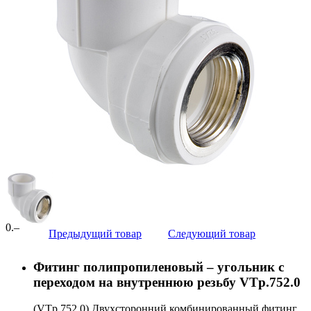
0
.–
Предыдущий товар
Следующий товар
Фитинг полипропиленовый – угольник с
переходом на внутреннюю резьбу VTp.752.0
(VTp.752.0) Двухсторонний комбинированный фитинг