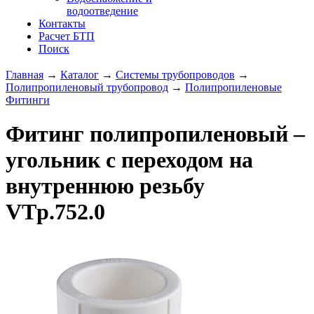
водоотведение
Контакты
Расчет БТП
Поиск
Главная
→
Каталог
→
Системы трубопроводов
→
Полипропиленовый трубопровод
→
Полипропиленовые
Фитинги
Фитинг полипропиленовый –
угольник с переходом на
внутреннюю резьбу
VTp.752.0