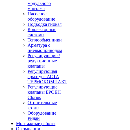
модульного
монтажа
Насосное
оборудование
Подводка гибкая
Коллекторные
системы
Теплообменники
Арматура с
пневмоприводом
Регулирующие /
редукционные
клапаны
Регулирующая
арматура АСТА
ТЕРМОКОМПАКТ
Регулирующие
клапаны БРОЕН
Clorius
Отопительные
котлы
Оборудование
Ридан
Монтажные работы
О компании