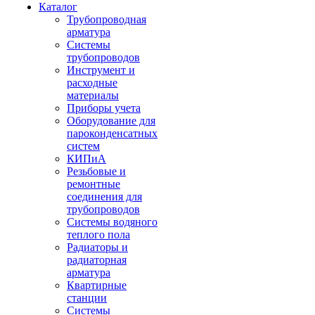
Каталог
Трубопроводная
арматура
Системы
трубопроводов
Инструмент и
расходные
материалы
Приборы учета
Оборудование для
пароконденсатных
систем
КИПиА
Резьбовые и
ремонтные
соединения для
трубопроводов
Системы водяного
теплого пола
Радиаторы и
радиаторная
арматура
Квартирные
станции
Системы