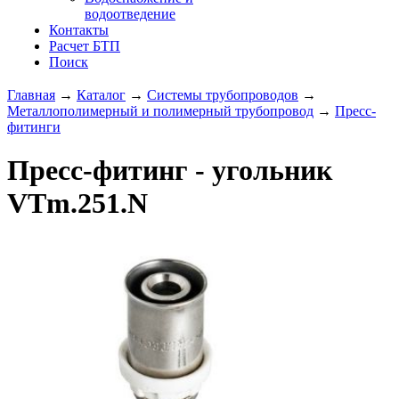
водоотведение
Контакты
Расчет БТП
Поиск
Главная
→
Каталог
→
Системы трубопроводов
→
Металлополимерный и полимерный трубопровод
→
Пресс-
фитинги
Пресс-фитинг - угольник
VTm.251.N