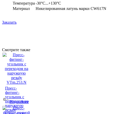
Температура
-30°С...+130°С
Материал
Никелированная латунь марки CW617N
Заказать
Смотрите также
Пресс-
фитинг-
угольник с
0.–
переходом на
Подробнее
наружную
резьбу