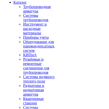
Каталог
Трубопроводная
арматура
Системы
трубопроводов
Инструмент и
расходные
материалы
Приборы учета
Оборудование для
пароконденсатных
систем
КИПиА
Резьбовые и
ремонтные
соединения для
трубопроводов
Системы водяного
теплого пола
Радиаторы и
радиаторная
арматура
Квартирные
станции
Системы