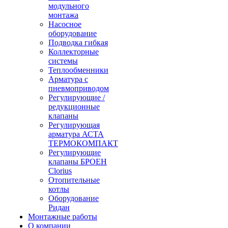
модульного
монтажа
Насосное
оборудование
Подводка гибкая
Коллекторные
системы
Теплообменники
Арматура с
пневмоприводом
Регулирующие /
редукционные
клапаны
Регулирующая
арматура АСТА
ТЕРМОКОМПАКТ
Регулирующие
клапаны БРОЕН
Clorius
Отопительные
котлы
Оборудование
Ридан
Монтажные работы
О компании