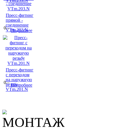
VTm.253.N
Пресс-фитинг
прямой -
соединение
0.–
VTm.203.N
Подробнее
Пресс-фитинг
с переходом
на наружную
0.–
резьбу
Подробнее
VTm.201.N
МОНТАЖ