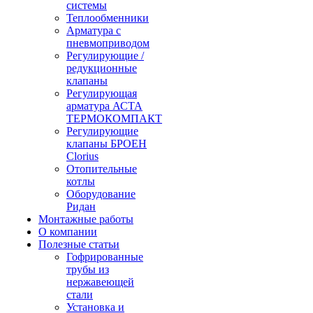
системы
Теплообменники
Арматура с
пневмоприводом
Регулирующие /
редукционные
клапаны
Регулирующая
арматура АСТА
ТЕРМОКОМПАКТ
Регулирующие
клапаны БРОЕН
Clorius
Отопительные
котлы
Оборудование
Ридан
Монтажные работы
О компании
Полезные статьи
Гофрированные
трубы из
нержавеющей
стали
Установка и