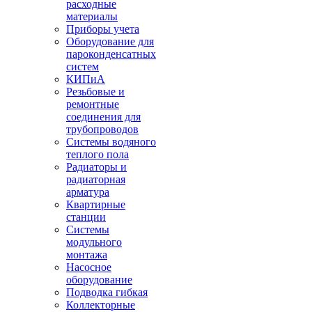
расходные
материалы
Приборы учета
Оборудование для
пароконденсатных
систем
КИПиА
Резьбовые и
ремонтные
соединения для
трубопроводов
Системы водяного
теплого пола
Радиаторы и
радиаторная
арматура
Квартирные
станции
Системы
модульного
монтажа
Насосное
оборудование
Подводка гибкая
Коллекторные