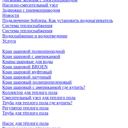
Насосно-смесительный узел
Задвижки с пневмоприводом
Новости
Подключение бойлера. Как установить водонагреватель
Система теплоснабжения
Система теплоснабжения
Водоснабжение и водоотведение
Услуги
Кран шаровой полнопроходной
Кран шаровой с американкой
Краны шаровые для воды
Кран шаровой BROEN
Кран шаровой муфтовый
Кран шаровой латунный
Кран шаровый полипропиленовый
Кран шаровый с американкой где купить?
Коллектор для теплого пола
Смесительный узел для теплого пола
Труба для теплого пола где купить?
Регулятор теплого пола
Труба для тёплого пола
Насос для тёплого пола