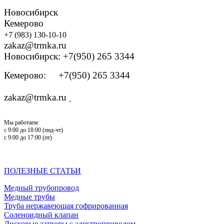
Новосибирск
Кемерово
+7 (983) 130-10-10
zakaz@trmka.ru
Новосибирск: +7(950) 265 3344
Кемерово: +7(950) 265 3344
zakaz@trmka.ru
Мы работаем:
с 9:00 до 18:00 (пнд-чт)
с 9:00 до 17:00 (пт)
ПОЛЕЗНЫЕ СТАТЬИ
Медный трубопровод
Медные трубы
Труба нержавеющая гофрированная
Соленоидный клапан
Дисковые затворы с электроприводом