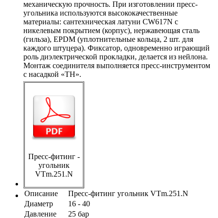
механическую прочность. При изготовлении пресс-
угольника используются высококачественные
материалы: сантехническая латуни CW617N с
никелевым покрытием (корпус), нержавеющая сталь
(гильза), EPDM (уплотнительные кольца, 2 шт. для
каждого штуцера). Фиксатор, одновременно играющий
роль диэлектрической прокладки, делается из нейлона.
Монтаж соединителя выполняется пресс-инструментом
с насадкой «ТН».
Пресс-фитинг -
угольник
VTm.251.N
Описание
Пресс-фитинг угольник VTm.251.N
Диаметр
16 - 40
Давление
25 бар