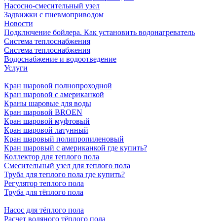
Насосно-смесительный узел
Задвижки с пневмоприводом
Новости
Подключение бойлера. Как установить водонагреватель
Система теплоснабжения
Система теплоснабжения
Водоснабжение и водоотведение
Услуги
Кран шаровой полнопроходной
Кран шаровой с американкой
Краны шаровые для воды
Кран шаровой BROEN
Кран шаровой муфтовый
Кран шаровой латунный
Кран шаровый полипропиленовый
Кран шаровый с американкой где купить?
Коллектор для теплого пола
Смесительный узел для теплого пола
Труба для теплого пола где купить?
Регулятор теплого пола
Труба для тёплого пола
Насос для тёплого пола
Расчет водяного тёплого пола