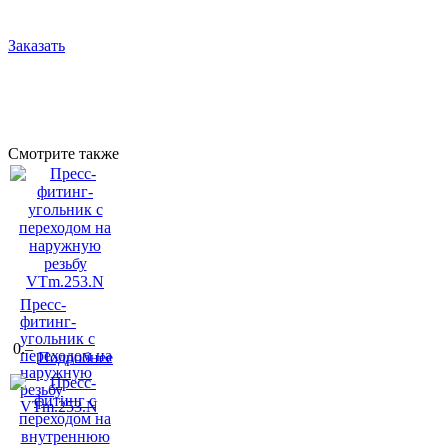
Заказать
Смотрите также
Пресс-
фитинг-
угольник с
0.–
переходом на
Подробнее
наружную
резьбу
VTm.253.N