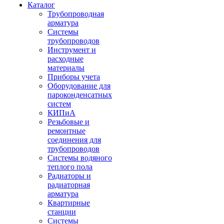
Каталог
Трубопроводная
арматура
Системы
трубопроводов
Инструмент и
расходные
материалы
Приборы учета
Оборудование для
пароконденсатных
систем
КИПиА
Резьбовые и
ремонтные
соединения для
трубопроводов
Системы водяного
теплого пола
Радиаторы и
радиаторная
арматура
Квартирные
станции
Системы