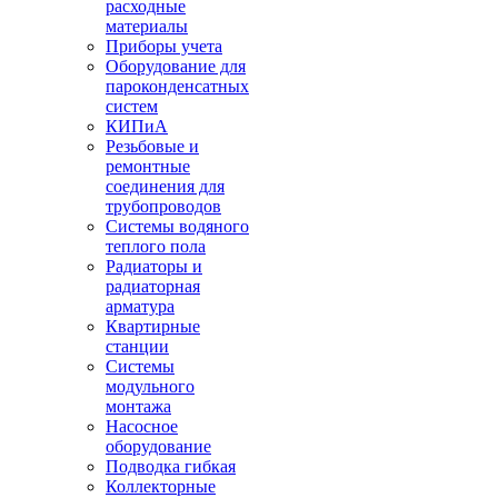
расходные
материалы
Приборы учета
Оборудование для
пароконденсатных
систем
КИПиА
Резьбовые и
ремонтные
соединения для
трубопроводов
Системы водяного
теплого пола
Радиаторы и
радиаторная
арматура
Квартирные
станции
Системы
модульного
монтажа
Насосное
оборудование
Подводка гибкая
Коллекторные