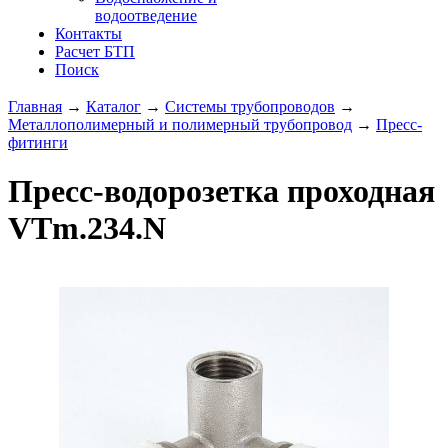
водоотведение
Контакты
Расчет БТП
Поиск
Главная
→
Каталог
→
Системы трубопроводов
→
Металлополимерный и полимерный трубопровод
→
Пресс-
фитинги
Пресс-водорозетка проходная
VTm.234.N