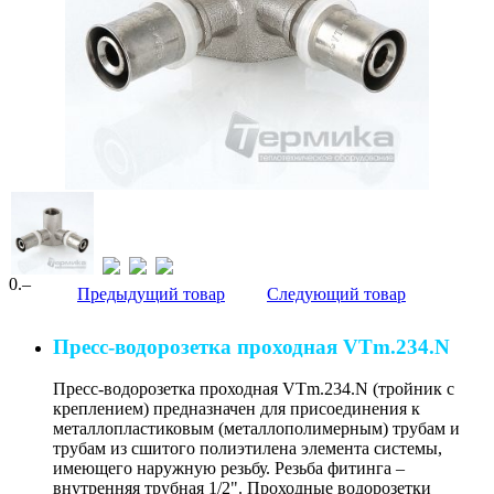
0
.–
Предыдущий товар
Следующий товар
Пресс-водорозетка проходная VTm.234.N
Пресс-водорозетка проходная VTm.234.N (тройник с
креплением) предназначен для присоединения к
металлопластиковым (металлополимерным) трубам и
трубам из сшитого полиэтилена элемента системы,
имеющего наружную резьбу. Резьба фитинга –
внутренняя трубная 1/2". Проходные водорозетки