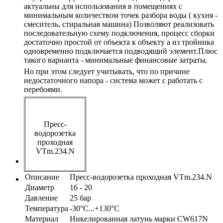
актуальны для использования в помещениях с
минимальным количеством точек разбора воды ( кухня -
смеситель, стиральная машина) Позволяют реализовать
последовательную схему подключения, процесс сборки
достаточно простой от объекта к объекту а из тройника
одновременно подключается подводящий элемент.Плюс
такого варианта - минимальные финансовые затраты.
Но при этом следует учитывать, что по причине
недостаточного напора - система может с работать с
перебоями.
Пресс-
водорозетка
проходная
VTm.234.N
Описание
Пресс-водорозетка проходная VTm.234.N
Диаметр
16 - 20
Давление
25 бар
Температура
-30°С...+130°С
Материал
Никелированная латунь марки CW617N