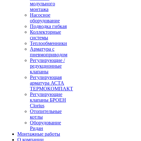
модульного
монтажа
Насосное
оборудование
Подводка гибкая
Коллекторные
системы
Теплообменники
Арматура с
пневмоприводом
Регулирующие /
редукционные
клапаны
Регулирующая
арматура АСТА
ТЕРМОКОМПАКТ
Регулирующие
клапаны БРОЕН
Clorius
Отопительные
котлы
Оборудование
Ридан
Монтажные работы
О компании