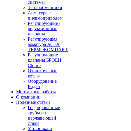
системы
Теплообменники
Арматура с
пневмоприводом
Регулирующие /
редукционные
клапаны
Регулирующая
арматура АСТА
ТЕРМОКОМПАКТ
Регулирующие
клапаны БРОЕН
Clorius
Отопительные
котлы
Оборудование
Ридан
Монтажные работы
О компании
Полезные статьи
Гофрированные
трубы из
нержавеющей
стали
Установка и