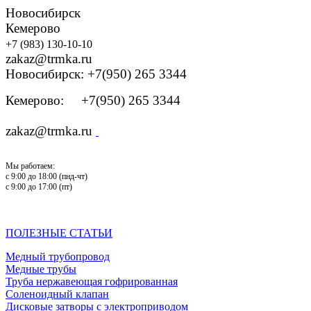
Новосибирск
Кемерово
+7 (983) 130-10-10
zakaz@trmka.ru
Новосибирск: +7(950) 265 3344
Кемерово: +7(950) 265 3344
zakaz@trmka.ru
Мы работаем:
с 9:00 до 18:00 (пнд-чт)
с 9:00 до 17:00 (пт)
ПОЛЕЗНЫЕ СТАТЬИ
Медный трубопровод
Медные трубы
Труба нержавеющая гофрированная
Соленоидный клапан
Дисковые затворы с электроприводом