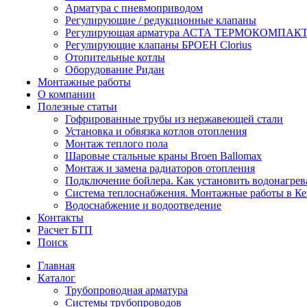
Арматура с пневмоприводом
Регулирующие / редукционные клапаны
Регулирующая арматура АСТА ТЕРМОКОМПАК
Регулирующие клапаны БРОЕН Clorius
Отопительные котлы
Оборудование Ридан
Монтажные работы
О компании
Полезные статьи
Гофрированные трубы из нержавеющей стали
Установка и обвязка котлов отопления
Монтаж теплого пола
Шаровые стальные краны Broen Ballomax
Монтаж и замена радиаторов отопления
Подключение бойлера. Как установить водонагрев
Система теплоснабжения. Монтажные работы в К
Водоснабжение и водоотведение
Контакты
Расчет БТП
Поиск
Главная
Каталог
Трубопроводная арматура
Системы трубопроводов