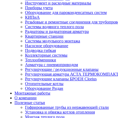
Инструмент и расходные материалы
Приборы учета
Оборудование для пароконденсатных систем
КИПиА
Резьбовые и ремонтные соединения для трубопров
Системы водяного теплого пола
Радиаторы и радиаторная арматура
Квартирные станции
Системы модульного монтажа
Насосное оборудование
Подводка гибкая
Коллекторные системы
Теплообменники
Арматура с пневмоприводом
Регулирующие / редукционные клапаны
Регулирующая арматура АСТА ТЕРМОКОМПАК
Регулирующие клапаны БРОЕН Clorius
Отопительные котлы
Оборудование Ридан
Монтажные работы
О компании
Полезные статьи
Гофрированные трубы из нержавеющей стали
Установка и обвязка котлов отопления
Монтаж теплого пола