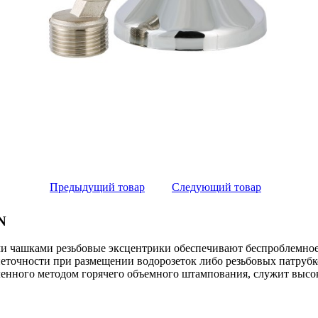
Предыдущий товар
Следующий товар
N
и чашками резьбовые эксцентрики обеспечивают беспроблемное
еточности при размещении водорозеток либо резьбовых патрубк
вленного методом горячего объемного штампования, служит выс