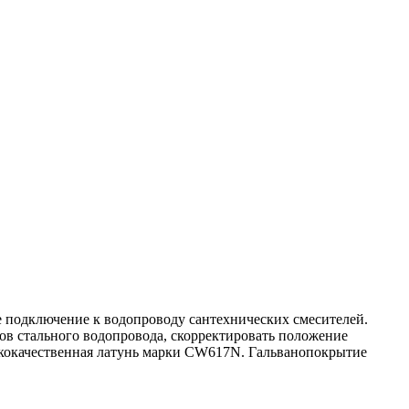
 подключение к водопроводу сантехнических смесителей.
ов стального водопровода, скорректировать положение
ококачественная латунь марки CW617N. Гальванопокрытие