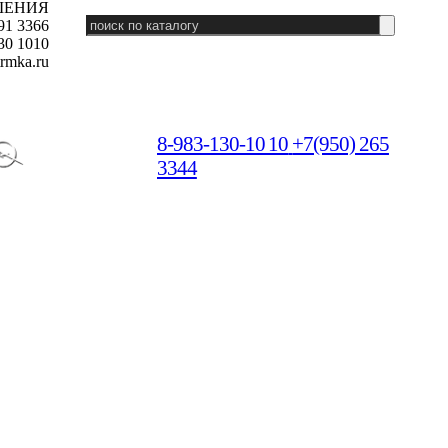
ШЕНИЯ
91 3366
30 1010
rmka.ru
8-983-130-10 10
+7(950) 265
3344