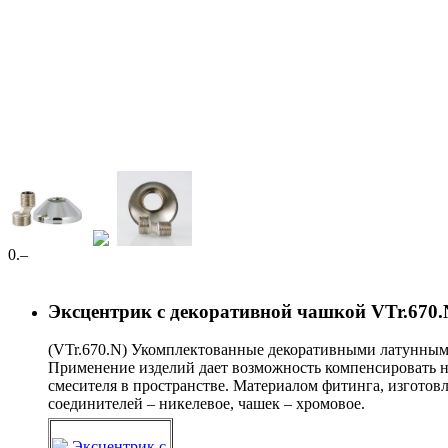
0
.–
Эксцентрик с декоративной чашкой VTr.670.
(VTr.670.N) Укомплектованные декоративными латунным
Применение изделий дает возможность компенсировать н
смесителя в пространстве. Материалом фитинга, изгото
соединителей – никелевое, чашек – хромовое.