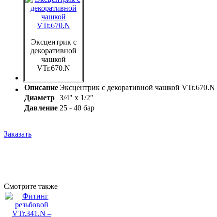
Эксцентрик с
декоративной
чашкой
VTr.670.N
Описание
Эксцентрик с декоративной чашкой VTr.670.N
Диаметр
3/4" х 1/2"
Давление
25 - 40 бар
Заказать
Смотрите также