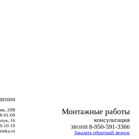
ШЕНИЯ
Монтажные работы
ик, 20В
38-01-09
к
онсультация
чук, 16
0-10-10
8-950-591-3366
ЗВОНИ
rmka.ru
Заказать обратный звонок