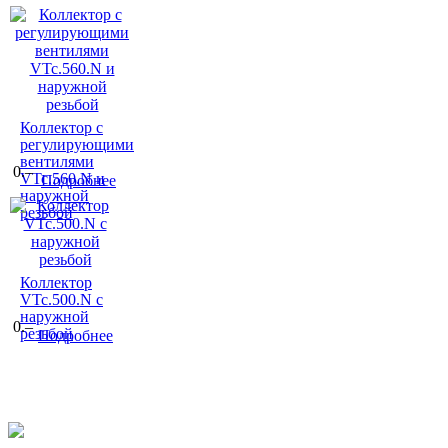
Коллектор с
регулирующими
вентилями
0.–
VTc.560.N и
Подробнее
наружной
резьбой
Коллектор
VTc.500.N с
наружной
0.–
резьбой
Подробнее