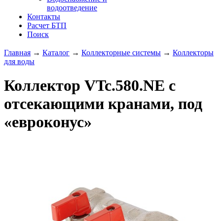
водоотведение
Контакты
Расчет БТП
Поиск
Главная
→
Каталог
→
Коллекторные системы
→
Коллекторы
для воды
Коллектор VTc.580.NE с
отсекающими кранами, под
«евроконус»