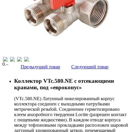
0
.–
Предыдущий товар
Следующий товар
Коллектор VTc.580.NE с отсекающими
кранами, под «евроконус»
(VTc.580.NE) Латунный никелированный корпус
коллектора соединен с выходными патрубками
метрической резьбой. Соединение герметизировано
клеем анаэробного твердения Loctite (разрешен контакт
с пищевыми жидкостями). В каждом отводе корпуса
между тефлоновыми прокладками расположен шаровой
латунный хромированный затвор, перемещаемый