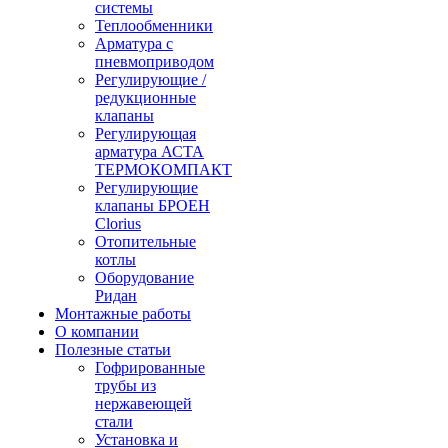
системы
Теплообменники
Арматура с
пневмоприводом
Регулирующие /
редукционные
клапаны
Регулирующая
арматура АСТА
ТЕРМОКОМПАКТ
Регулирующие
клапаны БРОЕН
Clorius
Отопительные
котлы
Оборудование
Ридан
Монтажные работы
О компании
Полезные статьи
Гофрированные
трубы из
нержавеющей
стали
Установка и