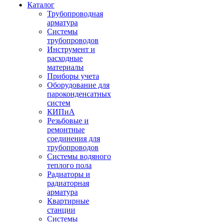
Каталог
Трубопроводная
арматура
Системы
трубопроводов
Инструмент и
расходные
материалы
Приборы учета
Оборудование для
пароконденсатных
систем
КИПиА
Резьбовые и
ремонтные
соединения для
трубопроводов
Системы водяного
теплого пола
Радиаторы и
радиаторная
арматура
Квартирные
станции
Системы