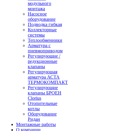
модульного
монтажа
Насосное
оборудование
Подводка гибкая
Коллекторные
системы
Теплообменники
Арматура с
пневмоприводом
Регулирующие /
редукционные
клапаны
Регулирующая
арматура АСТА
ТЕРМОКОМПАКТ
Регулирующие
клапаны БРОЕН
Clorius
Отопительные
котлы
Оборудование
Ридан
Монтажные работы
О компании