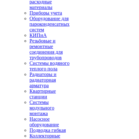
расходные
материалы
Приборы учета
Оборудование для
пароконденсатных
систем
КИПиА
Резьбовые и
ремонтные
соединения для
трубопроводов
Системы водяного
теплого пола
Радиаторы и
радиаторная
арматура
Квартирные
станции
Системы
модульного
монтажа
Насосное
оборудование
Подводка гибкая
Коллекторные