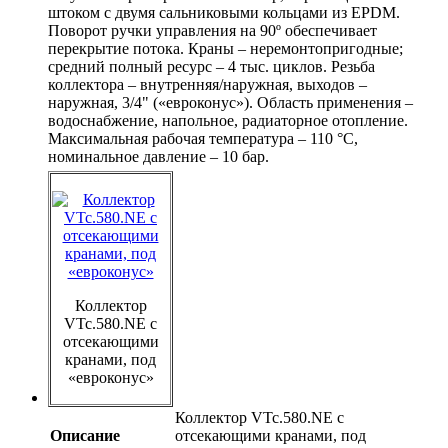
штоком с двумя сальниковыми кольцами из EPDM.
Поворот ручки управления на 90º обеспечивает
перекрытие потока. Краны – неремонтопригодные;
средний полный ресурс – 4 тыс. циклов. Резьба
коллектора – внутренняя/наружная, выходов –
наружная, 3/4" («евроконус»). Область применения –
водоснабжение, напольное, радиаторное отопление.
Максимальная рабочая температура – 110 °С,
номинальное давление – 10 бар.
Коллектор
VTc.580.NE с
отсекающими
кранами, под
«евроконус»
Коллектор VTc.580.NE с
Описание
отсекающими кранами, под