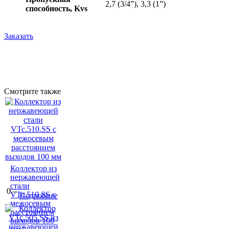
2,7 (3/4”), 3,3 (1”)
способность, Kvs
Заказать
Смотрите также
Коллектор из
нержавеющей
стали
0.–
VTc.510.SS с
Подробнее
межосевым
расстоянием
выходов 100