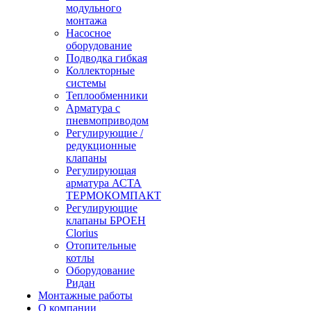
модульного
монтажа
Насосное
оборудование
Подводка гибкая
Коллекторные
системы
Теплообменники
Арматура с
пневмоприводом
Регулирующие /
редукционные
клапаны
Регулирующая
арматура АСТА
ТЕРМОКОМПАКТ
Регулирующие
клапаны БРОЕН
Clorius
Отопительные
котлы
Оборудование
Ридан
Монтажные работы
О компании