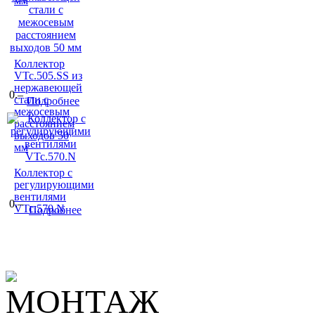
мм
Коллектор
VTc.505.SS из
нержавеющей
0.–
стали с
Подробнее
межосевым
расстоянием
выходов 50
мм
Коллектор c
регулирующими
вентилями
0.–
VTc.570.N
Подробнее
МОНТАЖ