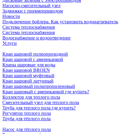
Дисковые затворы с электроприводом
Насосно-смесительный узел
Задвижки с пневмоприводом
Новости
Подключение бойлера. Как установить водонагреватель
Система теплоснабжения
Система теплоснабжения
Водоснабжение и водоотведение
Услуги
Кран шаровой полнопроходной
Кран шаровой с американкой
Краны шаровые для воды
Кран шаровой BROEN
Кран шаровой муфтовый
Кран шаровой латунный
Кран шаровый полипропиленовый
Кран шаровый с американкой где купить?
Коллектор для теплого пола
Смесительный узел для теплого пола
Труба для теплого пола где купить?
Регулятор теплого пола
Труба для тёплого пола
Насос для тёплого пола