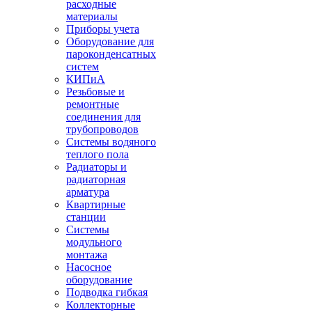
расходные
материалы
Приборы учета
Оборудование для
пароконденсатных
систем
КИПиА
Резьбовые и
ремонтные
соединения для
трубопроводов
Системы водяного
теплого пола
Радиаторы и
радиаторная
арматура
Квартирные
станции
Системы
модульного
монтажа
Насосное
оборудование
Подводка гибкая
Коллекторные