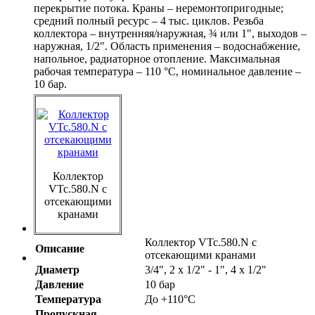
перекрытие потока. Краны – неремонтопригодные;
средний полный ресурс – 4 тыс. циклов. Резьба
коллектора – внутренняя/наружная, ¾ или 1", выходов –
наружная, 1/2". Область применения – водоснабжение,
напольное, радиаторное отопление. Максимальная
рабочая температура – 110 °С, номинальное давление –
10 бар.
Коллектор
VTc.580.N с
отсекающими
кранами
Коллектор VTc.580.N с
Описание
отсекающими кранами
Диаметр
3/4", 2 х 1/2" - 1", 4 х 1/2"
Давление
10 бар
Температура
До +110°С
Пропускная