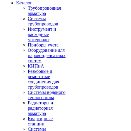
Каталог
Трубопроводная
арматура
Системы
трубопроводов
Инструмент и
расходные
материалы
Приборы учета
Оборудование для
пароконденсатных
систем
КИПиА
Резьбовые и
ремонтные
соединения для
трубопроводов
Системы водяного
теплого пола
Радиаторы и
радиаторная
арматура
Квартирные
станции
Системы