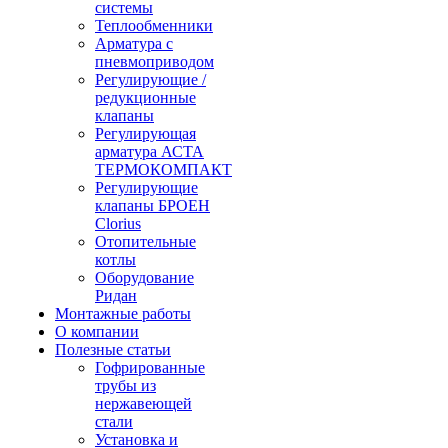
системы
Теплообменники
Арматура с
пневмоприводом
Регулирующие /
редукционные
клапаны
Регулирующая
арматура АСТА
ТЕРМОКОМПАКТ
Регулирующие
клапаны БРОЕН
Clorius
Отопительные
котлы
Оборудование
Ридан
Монтажные работы
О компании
Полезные статьи
Гофрированные
трубы из
нержавеющей
стали
Установка и