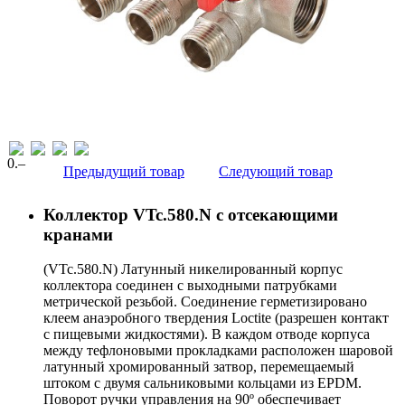
0
.–
Предыдущий товар
Следующий товар
Коллектор VTc.580.N с отсекающими
кранами
(VTc.580.N) Латунный никелированный корпус
коллектора соединен с выходными патрубками
метрической резьбой. Соединение герметизировано
клеем анаэробного твердения Loctite (разрешен контакт
с пищевыми жидкостями). В каждом отводе корпуса
между тефлоновыми прокладками расположен шаровой
латунный хромированный затвор, перемещаемый
штоком с двумя сальниковыми кольцами из EPDM.
Поворот ручки управления на 90º обеспечивает