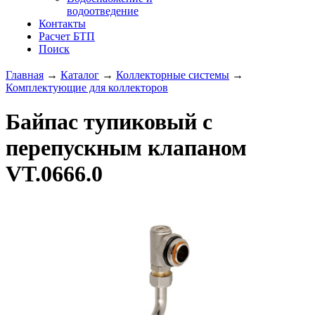
водоотведение
Контакты
Расчет БТП
Поиск
Главная
→
Каталог
→
Коллекторные системы
→
Комплектующие для коллекторов
Байпас тупиковый c
перепускным клапаном
VT.0666.0