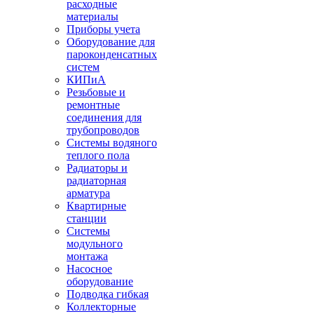
расходные
материалы
Приборы учета
Оборудование для
пароконденсатных
систем
КИПиА
Резьбовые и
ремонтные
соединения для
трубопроводов
Системы водяного
теплого пола
Радиаторы и
радиаторная
арматура
Квартирные
станции
Системы
модульного
монтажа
Насосное
оборудование
Подводка гибкая
Коллекторные