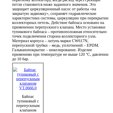
петли становится ниже заданного значения. Это
защищает циркуляционный насос от работы «на
закрытую задвижку», сохраняет гидравлические
характеристики системы, циркуляцию при перекрытии
коллекторных петель. Действие байпаса основано на
применении перепускного клапана. Место установки
тупикового байпаса – противоположная относительно
точек подключения сторона коллекторного узла.
Материал корпуса – латунь марки CW617N,
перепускной трубки – медь, уплотнений – EPDM.
Гальванопокрытие – никелирование. Изделие
применимо при температуре не выше 120 °C, давлении
до 10 бар.
Байпас
тупиковый c
перепускным
клапаном