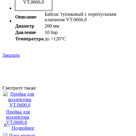
VT.0666.0
Байпас тупиковый c перепускным
Описание
клапаном VT.0666.0
Диаметр
200 мм
Давление
10 бар
Температура
до +120°С
Заказать
Смотрите также
Пробка для
коллектора
VT.0600.0
0.–
Подробнее