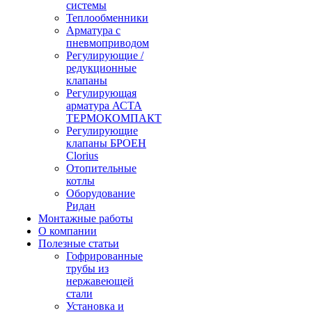
системы
Теплообменники
Арматура с
пневмоприводом
Регулирующие /
редукционные
клапаны
Регулирующая
арматура АСТА
ТЕРМОКОМПАКТ
Регулирующие
клапаны БРОЕН
Clorius
Отопительные
котлы
Оборудование
Ридан
Монтажные работы
О компании
Полезные статьи
Гофрированные
трубы из
нержавеющей
стали
Установка и