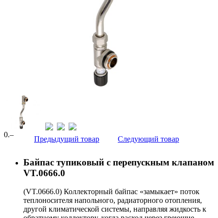
0
.–
Предыдущий товар
Следующий товар
Байпас тупиковый c перепускным клапаном
VT.0666.0
(VT.0666.0) Коллекторный байпас «замыкает» поток
теплоносителя напольного, радиаторного отопления,
другой климатической системы, направляя жидкость к
обратному коллектору, когда расход через греющие