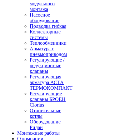
модульного
монтажа
Насосное
оборудование
Подводка гибкая
Коллекторные
системы
Теплообменники
Арматура с
пневмоприводом
Регулирующие /
редукционные
клапаны
Регулирующая
арматура АСТА
ТЕРМОКОМПАКТ
Регулирующие
клапаны БРОЕН
Clorius
Отопительные
котлы
Оборудование
Ридан
Монтажные работы
О компании