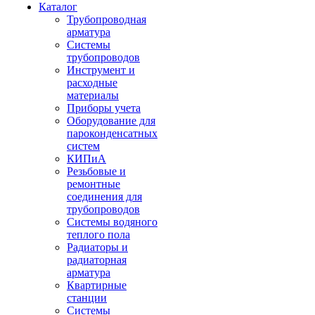
Каталог
Трубопроводная
арматура
Системы
трубопроводов
Инструмент и
расходные
материалы
Приборы учета
Оборудование для
пароконденсатных
систем
КИПиА
Резьбовые и
ремонтные
соединения для
трубопроводов
Системы водяного
теплого пола
Радиаторы и
радиаторная
арматура
Квартирные
станции
Системы