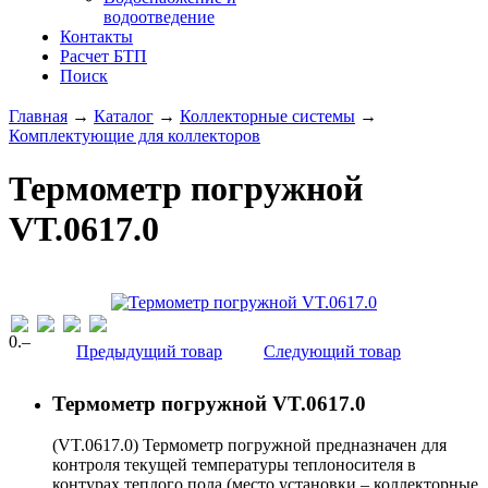
водоотведение
Контакты
Расчет БТП
Поиск
Главная
→
Каталог
→
Коллекторные системы
→
Комплектующие для коллекторов
Термометр погружной
VT.0617.0
0
.–
Предыдущий товар
Следующий товар
Термометр погружной VT.0617.0
(VT.0617.0) Термометр погружной предназначен для
контроля текущей температуры теплоносителя в
контурах теплого пола (место установки – коллекторные