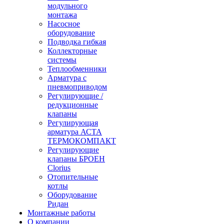
модульного
монтажа
Насосное
оборудование
Подводка гибкая
Коллекторные
системы
Теплообменники
Арматура с
пневмоприводом
Регулирующие /
редукционные
клапаны
Регулирующая
арматура АСТА
ТЕРМОКОМПАКТ
Регулирующие
клапаны БРОЕН
Clorius
Отопительные
котлы
Оборудование
Ридан
Монтажные работы
О компании