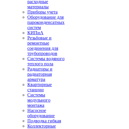
расходные
материалы
Приборы учета
Оборудование для
пароконденсатных
систем
КИПиА
Резьбовые и
ремонтные
соединения для
трубопроводов
Системы водяного
теплого пола
Радиаторы и
радиаторная
арматура
Квартирные
станции
Системы
модульного
монтажа
Насосное
оборудование
Подводка гибкая
Коллекторные