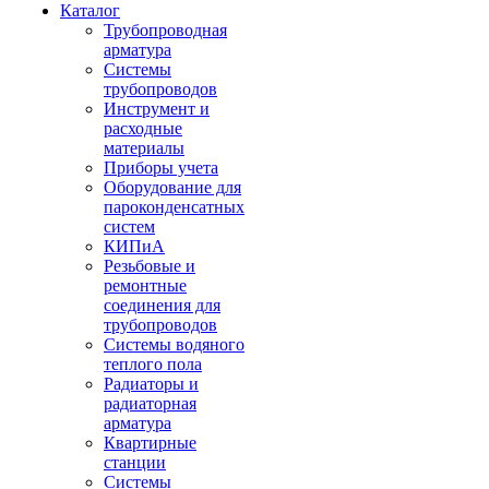
Каталог
Трубопроводная
арматура
Системы
трубопроводов
Инструмент и
расходные
материалы
Приборы учета
Оборудование для
пароконденсатных
систем
КИПиА
Резьбовые и
ремонтные
соединения для
трубопроводов
Системы водяного
теплого пола
Радиаторы и
радиаторная
арматура
Квартирные
станции
Системы