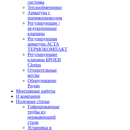
системы
Теплообменники
Арматура с
пневмоприводом
Регулирующие /
редукционные
клапаны
Регулирующая
арматура АСТА
ТЕРМОКОМПАКТ
Регулирующие
клапаны БРОЕН
Clorius
Отопительные
котлы
Оборудование
Ридан
Монтажные работы
О компании
Полезные статьи
Гофрированные
трубы из
нержавеющей
стали
Установка и