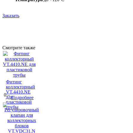
Заказать
Смотрите также
Фитинг
коллекторный
VT.4410.NE
0.–
для
Подробнее
пластиковой
трубы