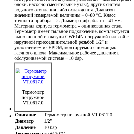
блоки, насосно-смесительные узлы), других систем
водяного отопления либо охлаждения. Диапазон
значений измеряемой величины – 0–80 °C. Класс
точности прибора – 2. Диаметр циферблата – 41 мм.
Материал корпуса термометра – оцинкованная сталь.
Термометр имеет тыльное подключение, комплектуется
выполненной из латуни CW614N погружной гильзой с
наружной присоединительной резьбой 1/2" и
уплотнением из EPDM, монтируемой с помощью
гаечного ключа. Максимальное рабочее давление в
обслуживаемой системе – 10 бар.
Термометр
погружной
VT.0617.0
Описание
Термометр погружной VT.0617.0
Диаметр
1/2"
Давление
10 бар
Температура
до +120°С