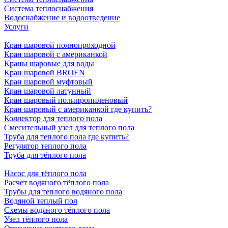
Система теплоснабжения
Водоснабжение и водоотведение
Услуги
Кран шаровой полнопроходной
Кран шаровой с американкой
Краны шаровые для воды
Кран шаровой BROEN
Кран шаровой муфтовый
Кран шаровой латунный
Кран шаровый полипропиленовый
Кран шаровый с американкой где купить?
Коллектор для теплого пола
Смесительный узел для теплого пола
Труба для теплого пола где купить?
Регулятор теплого пола
Труба для тёплого пола
Насос для тёплого пола
Расчет водяного тёплого пола
Трубы для теплого водяного пола
Водяной теплый пол
Схемы водяного тёплого пола
Узел тёплого пола