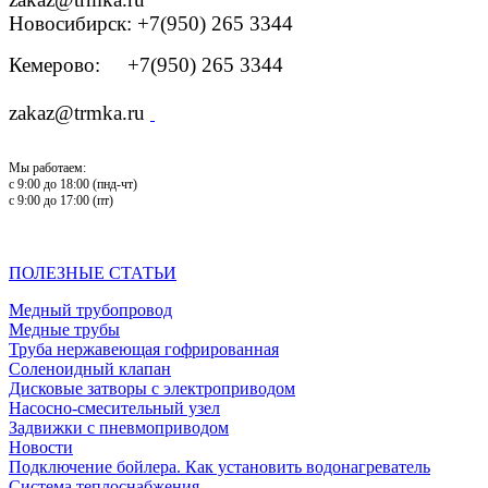
Новосибирск: +7(950) 265 3344
Кемерово: +7(950) 265 3344
zakaz@trmka.ru
Мы работаем:
с 9:00 до 18:00 (пнд-чт)
с 9:00 до 17:00 (пт)
ПОЛЕЗНЫЕ СТАТЬИ
Медный трубопровод
Медные трубы
Труба нержавеющая гофрированная
Соленоидный клапан
Дисковые затворы с электроприводом
Насосно-смесительный узел
Задвижки с пневмоприводом
Новости
Подключение бойлера. Как установить водонагреватель
Система теплоснабжения