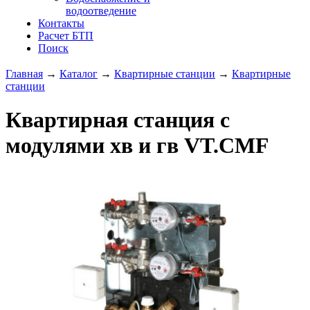
водоотведение
Контакты
Расчет БТП
Поиск
Главная
→
Каталог
→
Квартирные станции
→
Квартирные
станции
Квартирная станция с
модулями хв и гв VT.CMF