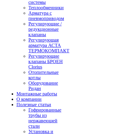
системы
Теплообменники
Арматура с
пневмоприводом
Регулирующие /
редукционные
клапаны
Регулирующая
арматура АСТА
ТЕРМОКОМПАКТ
Регулирующие
клапаны БРОЕН
Clorius
Отопительные
котлы
Оборудование
Ридан
Монтажные работы
О компании
Полезные статьи
Гофрированные
трубы из
нержавеющей
стали
Установка и