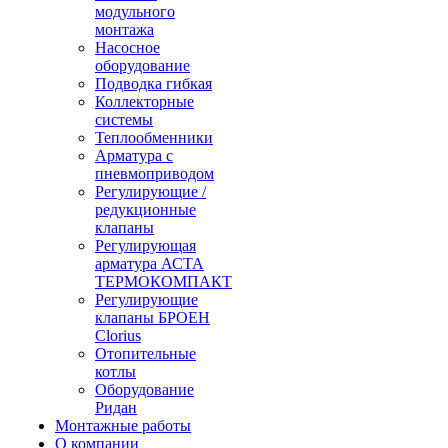
модульного
монтажа
Насосное
оборудование
Подводка гибкая
Коллекторные
системы
Теплообменники
Арматура с
пневмоприводом
Регулирующие /
редукционные
клапаны
Регулирующая
арматура АСТА
ТЕРМОКОМПАКТ
Регулирующие
клапаны БРОЕН
Clorius
Отопительные
котлы
Оборудование
Ридан
Монтажные работы
О компании