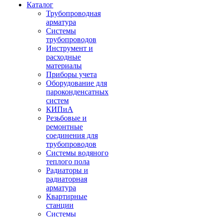
Каталог
Трубопроводная
арматура
Системы
трубопроводов
Инструмент и
расходные
материалы
Приборы учета
Оборудование для
пароконденсатных
систем
КИПиА
Резьбовые и
ремонтные
соединения для
трубопроводов
Системы водяного
теплого пола
Радиаторы и
радиаторная
арматура
Квартирные
станции
Системы