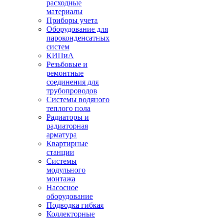
расходные
материалы
Приборы учета
Оборудование для
пароконденсатных
систем
КИПиА
Резьбовые и
ремонтные
соединения для
трубопроводов
Системы водяного
теплого пола
Радиаторы и
радиаторная
арматура
Квартирные
станции
Системы
модульного
монтажа
Насосное
оборудование
Подводка гибкая
Коллекторные