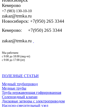
Новосибирск
Кемерово
+7 (983) 130-10-10
zakaz@trmka.ru
Новосибирск: +7(950) 265 3344
Кемерово: +7(950) 265 3344
zakaz@trmka.ru
Мы работаем:
с 9:00 до 18:00 (пнд-чт)
с 9:00 до 17:00 (пт)
ПОЛЕЗНЫЕ СТАТЬИ
Медный трубопровод
Медные трубы
Труба нержавеющая гофрированная
Соленоидный клапан
Дисковые затворы с электроприводом
Насосно-смесительный узел