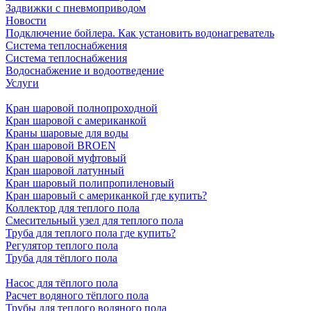
Задвижки с пневмоприводом
Новости
Подключение бойлера. Как установить водонагреватель
Система теплоснабжения
Система теплоснабжения
Водоснабжение и водоотведение
Услуги
Кран шаровой полнопроходной
Кран шаровой с американкой
Краны шаровые для воды
Кран шаровой BROEN
Кран шаровой муфтовый
Кран шаровой латунный
Кран шаровый полипропиленовый
Кран шаровый с американкой где купить?
Коллектор для теплого пола
Смесительный узел для теплого пола
Труба для теплого пола где купить?
Регулятор теплого пола
Труба для тёплого пола
Насос для тёплого пола
Расчет водяного тёплого пола
Трубы для теплого водяного пола