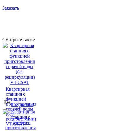
Заказать
Смотрите также
Квартирная
станция с
функцией
0.–
приготовления
Подробнее
горячей воды
(без
рециркуляции)
VT.CSAT