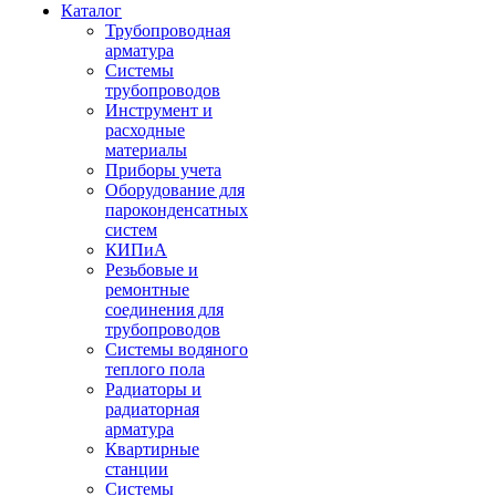
Каталог
Трубопроводная
арматура
Системы
трубопроводов
Инструмент и
расходные
материалы
Приборы учета
Оборудование для
пароконденсатных
систем
КИПиА
Резьбовые и
ремонтные
соединения для
трубопроводов
Системы водяного
теплого пола
Радиаторы и
радиаторная
арматура
Квартирные
станции
Системы