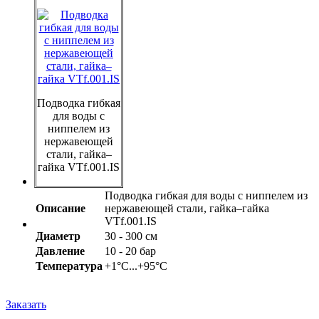
Подводка гибкая
для воды с
ниппелем из
нержавеющей
стали, гайка–
гайка VTf.001.IS
Подводка гибкая для воды с ниппелем из
Описание
нержавеющей стали, гайка–гайка
VTf.001.IS
Диаметр
30 - 300 см
Давление
10 - 20 бар
Температура
+1°С...+95°С
Заказать