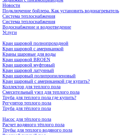
Новости
Подключение бойлера. Как установить водонагреватель
Система теплоснабжения
Система теплоснабжения
Водоснабжение и водоотведение
Услуги
Кран шаровой полнопроходной
Кран шаровой с американкой
Краны шаровые для воды
Кран шаровой BROEN
Кран шаровой муфтовый
Кран шаровой латунный
Кран шаровый полипропиленовый
Кран шаровый с американкой где купить?
Коллектор для теплого пола
Смесительный узел для теплого пола
Труба для теплого пола где купить?
Регулятор теплого пола
Труба для тёплого пола
Насос для тёплого пола
Расчет водяного тёплого пола
Трубы для теплого водяного пола