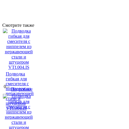
Смотрите также
Подводка
гибкая для
смесителя с
0.–
ниппелем из
Подробнее
нержавеющей
стали и
штуцером
VTf.004.IS