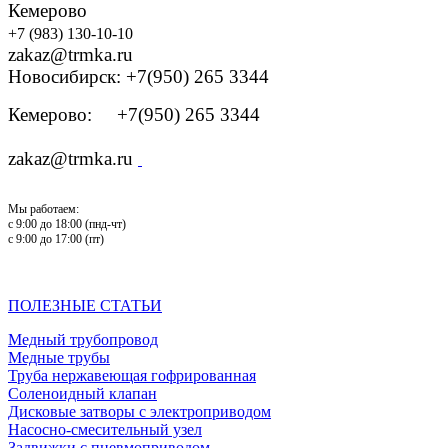
Кемерово
+7 (983) 130-10-10
zakaz@trmka.ru
Новосибирск: +7(950) 265 3344
Кемерово: +7(950) 265 3344
zakaz@trmka.ru
Мы работаем:
с 9:00 до 18:00 (пнд-чт)
с 9:00 до 17:00 (пт)
ПОЛЕЗНЫЕ СТАТЬИ
Медный трубопровод
Медные трубы
Труба нержавеющая гофрированная
Соленоидный клапан
Дисковые затворы с электроприводом
Насосно-смесительный узел
Задвижки с пневмоприводом