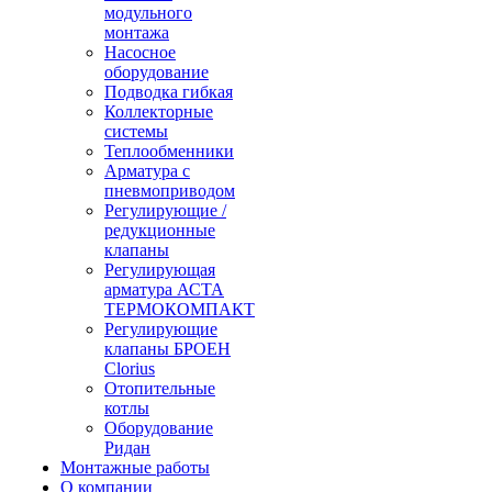
модульного
монтажа
Насосное
оборудование
Подводка гибкая
Коллекторные
системы
Теплообменники
Арматура с
пневмоприводом
Регулирующие /
редукционные
клапаны
Регулирующая
арматура АСТА
ТЕРМОКОМПАКТ
Регулирующие
клапаны БРОЕН
Clorius
Отопительные
котлы
Оборудование
Ридан
Монтажные работы
О компании