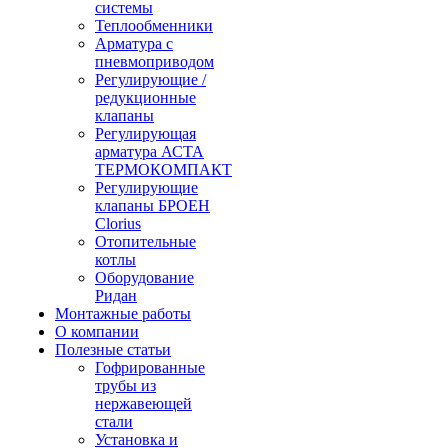
системы
Теплообменники
Арматура с
пневмоприводом
Регулирующие /
редукционные
клапаны
Регулирующая
арматура АСТА
ТЕРМОКОМПАКТ
Регулирующие
клапаны БРОЕН
Clorius
Отопительные
котлы
Оборудование
Ридан
Монтажные работы
О компании
Полезные статьи
Гофрированные
трубы из
нержавеющей
стали
Установка и