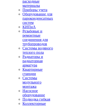
расходные
материалы
Приборы учета
Оборудование для
пароконденсатных
систем
КИПиА
Резьбовые и
ремонтные
соединения для
трубопроводов
Системы водяного
теплого пола
Радиаторы и
радиаторная
арматура
Квартирные
станции
Системы
модульного
монтажа
Насосное
оборудование
Подводка гибкая
Коллекторные