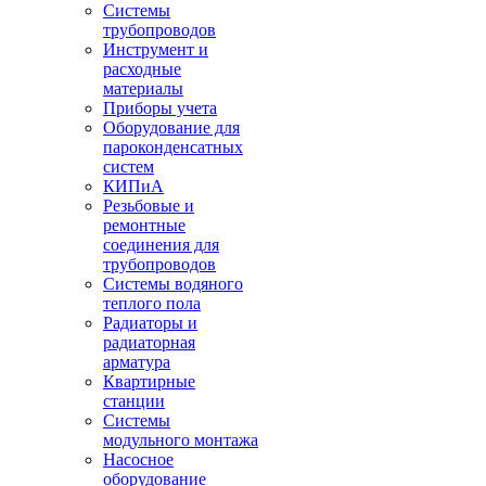
Системы
трубопроводов
Инструмент и
расходные
материалы
Приборы учета
Оборудование для
пароконденсатных
систем
КИПиА
Резьбовые и
ремонтные
соединения для
трубопроводов
Системы водяного
теплого пола
Радиаторы и
радиаторная
арматура
Квартирные
станции
Системы
модульного монтажа
Насосное
оборудование