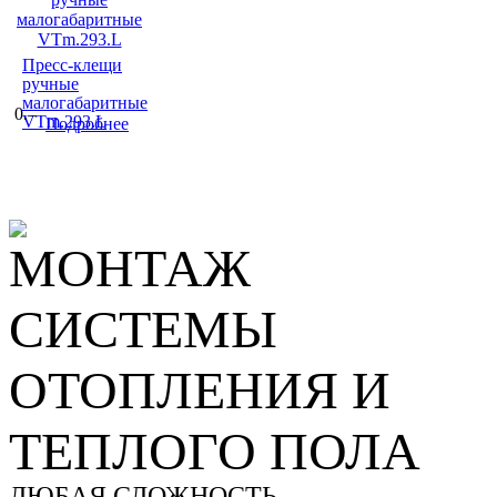
Пресс-клещи
ручные
малогабаритные
0.–
VTm.293.L
Подробнее
МОНТАЖ
СИСТЕМЫ
ОТОПЛЕНИЯ И
ТЕПЛОГО ПОЛА
ЛЮБАЯ СЛОЖНОСТЬ