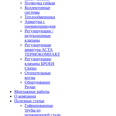
Подводка гибкая
Коллекторные
системы
Теплообменники
Арматура с
пневмоприводом
Регулирующие /
редукционные
клапаны
Регулирующая
арматура АСТА
ТЕРМОКОМПАКТ
Регулирующие
клапаны БРОЕН
Clorius
Отопительные
котлы
Оборудование
Ридан
Монтажные работы
О компании
Полезные статьи
Гофрированные
трубы из
нержавеющей стали