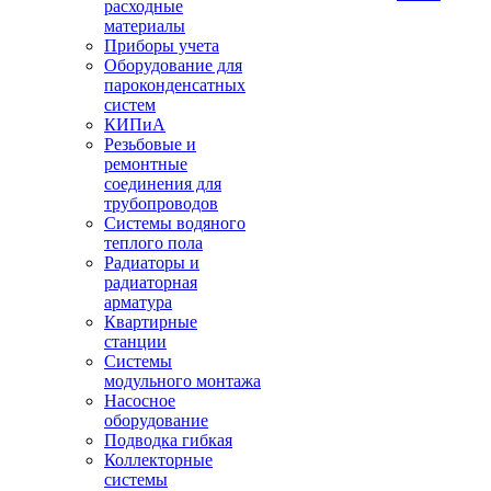
расходные
материалы
Приборы учета
Оборудование для
пароконденсатных
систем
КИПиА
Резьбовые и
ремонтные
соединения для
трубопроводов
Системы водяного
теплого пола
Радиаторы и
радиаторная
арматура
Квартирные
станции
Системы
модульного монтажа
Насосное
оборудование
Подводка гибкая
Коллекторные
системы