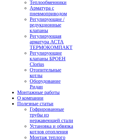
Теплообменники
Арматура с
пневмоприводом
Регулирующие /
редукционные
клапаны
Регулирующая
арматура АСТА
ТЕРМОКОМПАКТ
Регулирующие
клапаны БРОЕН
Clorius
Отопительные
котлы
Оборудование
Ридан
Монтажные работы
О компании
Полезные статьи
Гофрированные
трубы из
нержавеющей стали
Установка и обвязка
котлов отопления
Монтаж теплого