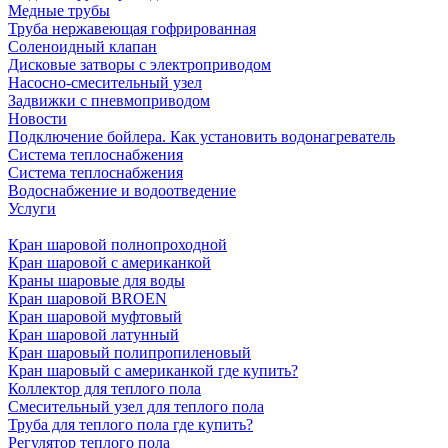
Медные трубы
Труба нержавеющая гофрированная
Соленоидный клапан
Дисковые затворы с электроприводом
Насосно-смесительный узел
Задвижки с пневмоприводом
Новости
Подключение бойлера. Как установить водонагреватель
Система теплоснабжения
Система теплоснабжения
Водоснабжение и водоотведение
Услуги
Кран шаровой полнопроходной
Кран шаровой с американкой
Краны шаровые для воды
Кран шаровой BROEN
Кран шаровой муфтовый
Кран шаровой латунный
Кран шаровый полипропиленовый
Кран шаровый с американкой где купить?
Коллектор для теплого пола
Смесительный узел для теплого пола
Труба для теплого пола где купить?
Регулятор теплого пола