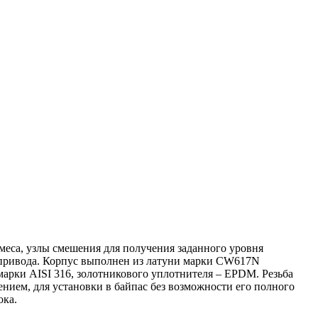
меса, узлы смешения для получения заданного уровня
опривода. Корпус выполнен из латуни марки CW617N
марки AISI 316, золотникового уплотнителя – EPDM. Резьба
нием, для установки в байпас без возможности его полного
ока.