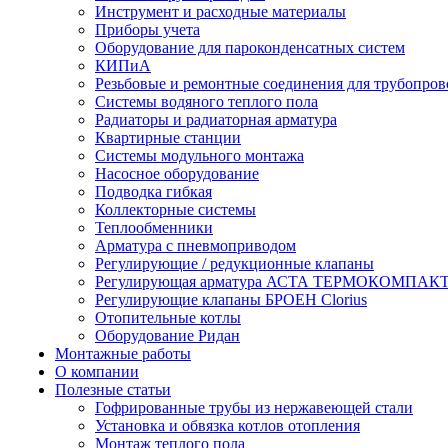
Инструмент и расходные материалы
Приборы учета
Оборудование для пароконденсатных систем
КИПиА
Резьбовые и ремонтные соединения для трубопров
Системы водяного теплого пола
Радиаторы и радиаторная арматура
Квартирные станции
Системы модульного монтажа
Насосное оборудование
Подводка гибкая
Коллекторные системы
Теплообменники
Арматура с пневмоприводом
Регулирующие / редукционные клапаны
Регулирующая арматура АСТА ТЕРМОКОМПАК
Регулирующие клапаны БРОЕН Clorius
Отопительные котлы
Оборудование Ридан
Монтажные работы
О компании
Полезные статьи
Гофрированные трубы из нержавеющей стали
Установка и обвязка котлов отопления
Монтаж теплого пола