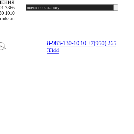
ШЕНИЯ
91 3366
30 1010
rmka.ru
8-983-130-10 10
+7(950) 265
3344