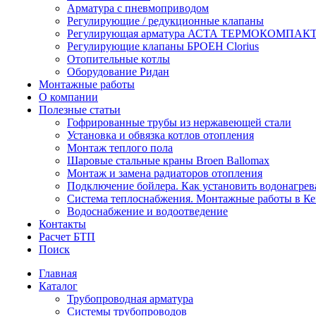
Арматура с пневмоприводом
Регулирующие / редукционные клапаны
Регулирующая арматура АСТА ТЕРМОКОМПАК
Регулирующие клапаны БРОЕН Clorius
Отопительные котлы
Оборудование Ридан
Монтажные работы
О компании
Полезные статьи
Гофрированные трубы из нержавеющей стали
Установка и обвязка котлов отопления
Монтаж теплого пола
Шаровые стальные краны Broen Ballomax
Монтаж и замена радиаторов отопления
Подключение бойлера. Как установить водонагрев
Система теплоснабжения. Монтажные работы в К
Водоснабжение и водоотведение
Контакты
Расчет БТП
Поиск
Главная
Каталог
Трубопроводная арматура
Системы трубопроводов