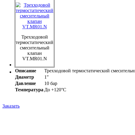
Трехходовой
термостатический
смесительный
клапан
VT.MR01.N
Описание
Трехходовой термостатический смеситель
Диаметр
1"
Давление
10 бар
Температура
До +120°С
Заказать