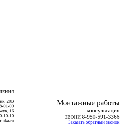
ШЕНИЯ
Монтажные работы
ик, 20В
38-01-09
к
онсультация
чук, 16
0-10-10
8-950-591-3366
ЗВОНИ
rmka.ru
Заказать обратный звонок