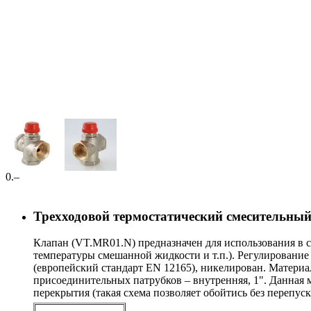
0
.–
Трехходовой термостатический смесительны
Клапан (VT.MR01.N) предназначен для использования в с
температуры смешанной жидкости и т.п.). Регулировани
(европейский стандарт EN 12165), никелирован. Материа
присоединительных патрубков – внутренняя, 1". Данная 
перекрытия (такая схема позволяет обойтись без перепус