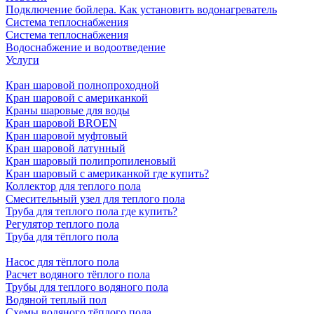
Подключение бойлера. Как установить водонагреватель
Система теплоснабжения
Система теплоснабжения
Водоснабжение и водоотведение
Услуги
Кран шаровой полнопроходной
Кран шаровой с американкой
Краны шаровые для воды
Кран шаровой BROEN
Кран шаровой муфтовый
Кран шаровой латунный
Кран шаровый полипропиленовый
Кран шаровый с американкой где купить?
Коллектор для теплого пола
Смесительный узел для теплого пола
Труба для теплого пола где купить?
Регулятор теплого пола
Труба для тёплого пола
Насос для тёплого пола
Расчет водяного тёплого пола
Трубы для теплого водяного пола
Водяной теплый пол
Схемы водяного тёплого пола