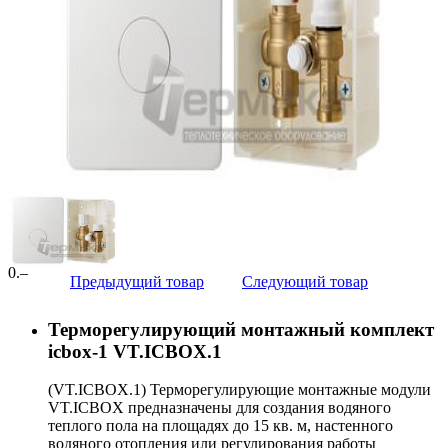
0
.–
Предыдущий товар
Следующий товар
Терморегулирующий монтажный комплект
icbox-1 VT.ICBOX.1
(VT.ICBOX.1) Терморегулирующие монтажные модули
VT.ICBOX предназначены для создания водяного
теплого пола на площадях до 15 кв. м, настенного
водяного отопления или регулирования работы