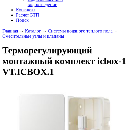
водоотведение
Контакты
Расчет БТП
Поиск
Главная
→
Каталог
→
Системы водяного теплого пола
→
Смесительные узлы и клапаны
Терморегулирующий
монтажный комплект icbox-1
VT.ICBOX.1