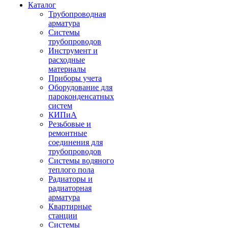
Каталог
Трубопроводная
арматура
Системы
трубопроводов
Инструмент и
расходные
материалы
Приборы учета
Оборудование для
пароконденсатных
систем
КИПиА
Резьбовые и
ремонтные
соединения для
трубопроводов
Системы водяного
теплого пола
Радиаторы и
радиаторная
арматура
Квартирные
станции
Системы