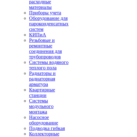
расходные
материалы
Приборы учета
Оборудование для
пароконденсатных
систем
КИПиА
Резьбовые и
ремонтные
соединения для
трубопроводов
Системы водяного
теплого пола
Радиаторы и
радиаторная
арматура
Квартирные
станции
Системы
модульного
монтажа
Насосное
оборудование
Подводка гибкая
Коллекторные