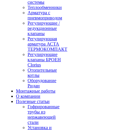
системы
Теплообменники
Арматура с
пневмоприводом
Регулирующие /
редукционные
клапаны
Регулирующая
арматура АСТА
ТЕРМОКОМПАКТ
Регулирующие
клапаны БРОЕН
Clorius
Отопительные
котлы
Оборудование
Ридан
Монтажные работы
О компании
Полезные статьи
Гофрированные
трубы из
нержавеющей
стали
Установка и