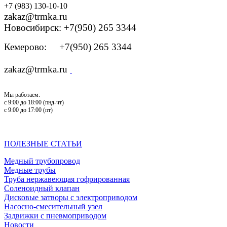
+7 (983) 130-10-10
zakaz@trmka.ru
Новосибирск: +7(950) 265 3344
Кемерово: +7(950) 265 3344
zakaz@trmka.ru
Мы работаем:
с 9:00 до 18:00 (пнд-чт)
с 9:00 до 17:00 (пт)
ПОЛЕЗНЫЕ СТАТЬИ
Медный трубопровод
Медные трубы
Труба нержавеющая гофрированная
Соленоидный клапан
Дисковые затворы с электроприводом
Насосно-смесительный узел
Задвижки с пневмоприводом
Новости