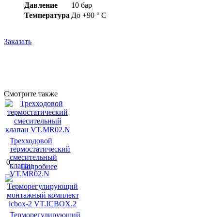
Давление
10 бар
Температура
До +90 ° С
Заказать
Смотрите также
Трехходовой
термостатический
смесительный
0.–
клапан
Подробнее
VT.MR02.N
Терморегулирующий