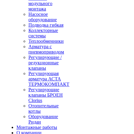
модульного
монтажа
Насосное
оборудование
Подводка гибкая
Коллекторные
системы
Теплообменники
Арматура с
пневмоприводом
Регулирующие /
редукционные
клапаны
Регулирующая
арматура АСТА
ТЕРМОКОМПАКТ
Регулирующие
клапаны БРОЕН
Clorius
Отопительные
котлы
Оборудование
Ридан
Монтажные работы
О компании