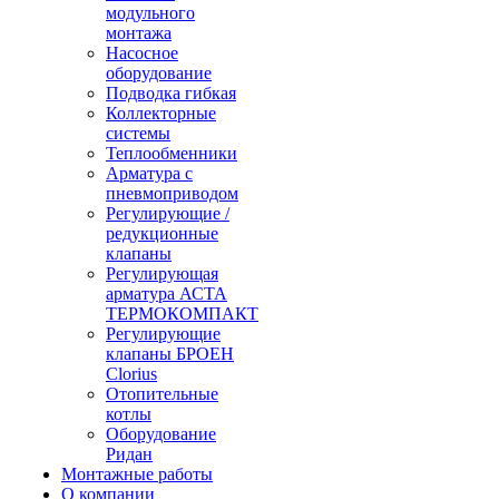
модульного
монтажа
Насосное
оборудование
Подводка гибкая
Коллекторные
системы
Теплообменники
Арматура с
пневмоприводом
Регулирующие /
редукционные
клапаны
Регулирующая
арматура АСТА
ТЕРМОКОМПАКТ
Регулирующие
клапаны БРОЕН
Clorius
Отопительные
котлы
Оборудование
Ридан
Монтажные работы
О компании