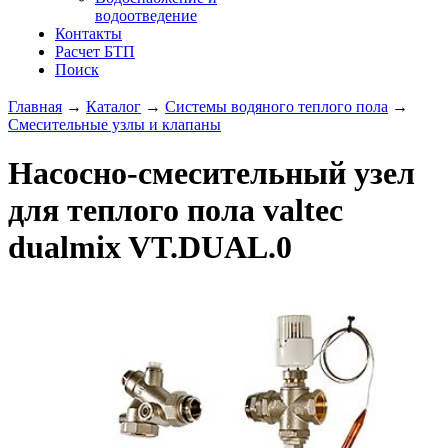
водоотведение
Контакты
Расчет БТП
Поиск
Главная
→
Каталог
→
Системы водяного теплого пола
→
Смесительные узлы и клапаны
Насосно-смесительный узел
для теплого пола valtec
dualmix VT.DUAL.0