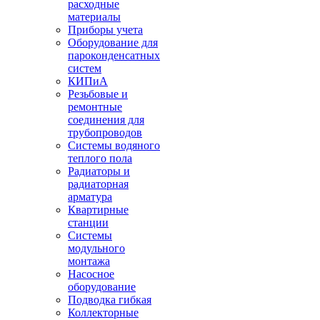
расходные
материалы
Приборы учета
Оборудование для
пароконденсатных
систем
КИПиА
Резьбовые и
ремонтные
соединения для
трубопроводов
Системы водяного
теплого пола
Радиаторы и
радиаторная
арматура
Квартирные
станции
Системы
модульного
монтажа
Насосное
оборудование
Подводка гибкая
Коллекторные