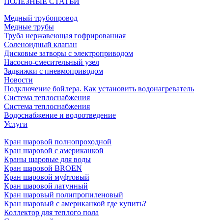
ПОЛЕЗНЫЕ СТАТЬИ
Медный трубопровод
Медные трубы
Труба нержавеющая гофрированная
Соленоидный клапан
Дисковые затворы с электроприводом
Насосно-смесительный узел
Задвижки с пневмоприводом
Новости
Подключение бойлера. Как установить водонагреватель
Система теплоснабжения
Система теплоснабжения
Водоснабжение и водоотведение
Услуги
Кран шаровой полнопроходной
Кран шаровой с американкой
Краны шаровые для воды
Кран шаровой BROEN
Кран шаровой муфтовый
Кран шаровой латунный
Кран шаровый полипропиленовый
Кран шаровый с американкой где купить?
Коллектор для теплого пола