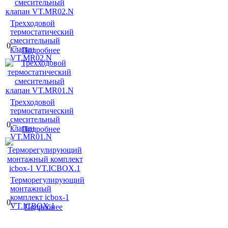
Трехходовой
термостатический
смесительный
0.–
клапан
Подробнее
VT.MR02.N
Трехходовой
термостатический
смесительный
0.–
клапан
Подробнее
VT.MR01.N
Терморегулирующий
монтажный
комплект icbox-1
0.–
VT.ICBOX.1
Подробнее