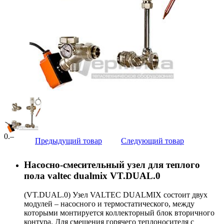
0
.–
Предыдущий товар
Следующий товар
Насосно-смесительный узел для теплого
пола valtec dualmix VT.DUAL.0
(VT.DUAL.0) Узел VALTEC DUALMIX состоит двух
модулей – насосного и термостатического, между
которыми монтируется коллекторный блок вторичного
контура. Для смешения горячего теплоносителя с