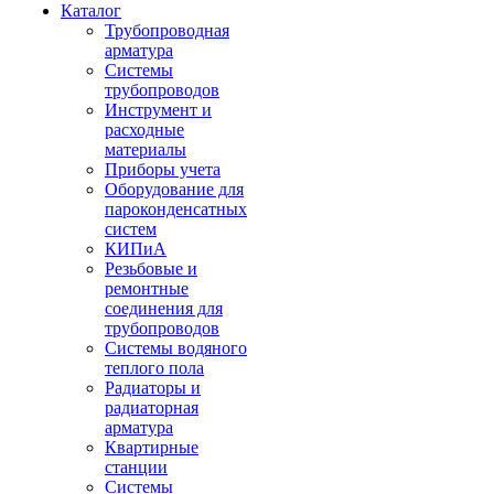
Каталог
Трубопроводная
арматура
Системы
трубопроводов
Инструмент и
расходные
материалы
Приборы учета
Оборудование для
пароконденсатных
систем
КИПиА
Резьбовые и
ремонтные
соединения для
трубопроводов
Системы водяного
теплого пола
Радиаторы и
радиаторная
арматура
Квартирные
станции
Системы