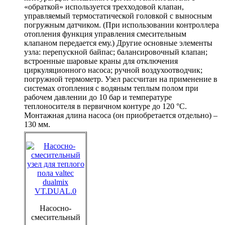
«обраткой» используется трехходовой клапан,
управляемый термостатической головкой с выносным
погружным датчиком. (При использовании контроллера
отопления функция управления смесительным
клапаном передается ему.) Другие основные элементы
узла: перепускной байпас; балансировочный клапан;
встроенные шаровые краны для отключения
циркуляционного насоса; ручной воздухоотводчик;
погружной термометр. Узел рассчитан на применение в
системах отопления c водяным теплым полом при
рабочем давлении до 10 бар и температуре
теплоносителя в первичном контуре до 120 °С.
Монтажная длина насоса (он приобретается отдельно) –
130 мм.
Насосно-
смесительный