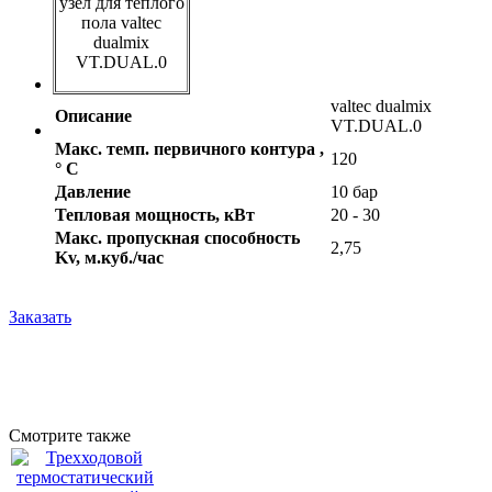
узел для теплого
пола valtec
dualmix
VT.DUAL.0
valtec dualmix
Описание
VT.DUAL.0
Макс. темп. первичного контура ,
120
° С
Давление
10 бар
Тепловая мощность, кВт
20 - 30
Макс. пропускная способность
2,75
Kv, м.куб./час
Заказать
Смотрите также