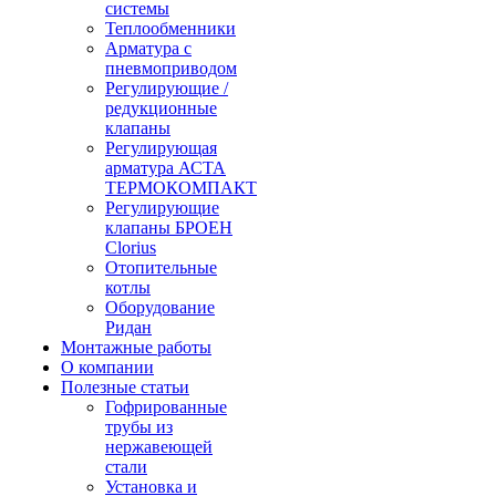
системы
Теплообменники
Арматура с
пневмоприводом
Регулирующие /
редукционные
клапаны
Регулирующая
арматура АСТА
ТЕРМОКОМПАКТ
Регулирующие
клапаны БРОЕН
Clorius
Отопительные
котлы
Оборудование
Ридан
Монтажные работы
О компании
Полезные статьи
Гофрированные
трубы из
нержавеющей
стали
Установка и