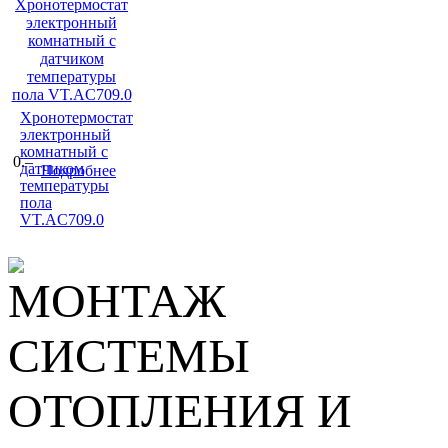
Хронотермостат
электронный
комнатный с
0.–
датчиком
Подробнее
температуры
пола
VT.AC709.0
МОНТАЖ
СИСТЕМЫ
ОТОПЛЕНИЯ И