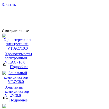
Заказать
Смотрите также
Хронотермостат
электронный
VT.AC710.0
0.–
Подробнее
Зональный
коммуникатор
VT.ZC8.0
0.–
Подробнее