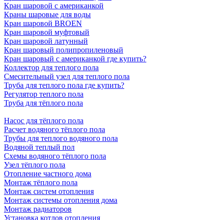
Кран шаровой с американкой
Краны шаровые для воды
Кран шаровой BROEN
Кран шаровой муфтовый
Кран шаровой латунный
Кран шаровый полипропиленовый
Кран шаровый с американкой где купить?
Коллектор для теплого пола
Смесительный узел для теплого пола
Труба для теплого пола где купить?
Регулятор теплого пола
Труба для тёплого пола
Насос для тёплого пола
Расчет водяного тёплого пола
Трубы для теплого водяного пола
Водяной теплый пол
Схемы водяного тёплого пола
Узел тёплого пола
Отопление частного дома
Монтаж тёплого пола
Монтаж систем отопления
Монтаж системы отопления дома
Монтаж радиаторов
Установка котлов отопления