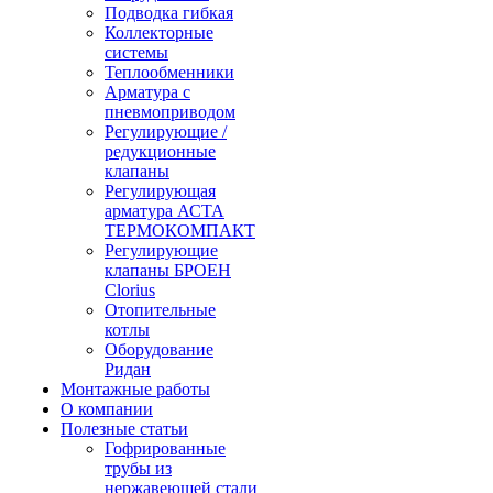
Подводка гибкая
Коллекторные
системы
Теплообменники
Арматура с
пневмоприводом
Регулирующие /
редукционные
клапаны
Регулирующая
арматура АСТА
ТЕРМОКОМПАКТ
Регулирующие
клапаны БРОЕН
Clorius
Отопительные
котлы
Оборудование
Ридан
Монтажные работы
О компании
Полезные статьи
Гофрированные
трубы из
нержавеющей стали