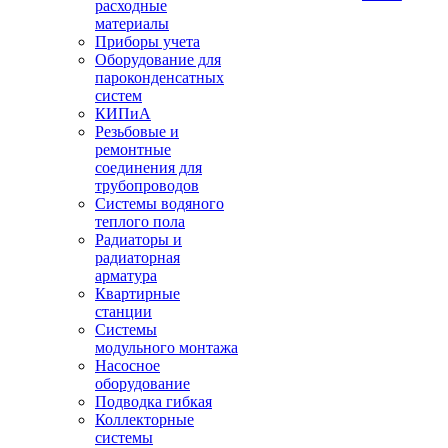
расходные
материалы
Приборы учета
Оборудование для
пароконденсатных
систем
КИПиА
Резьбовые и
ремонтные
соединения для
трубопроводов
Системы водяного
теплого пола
Радиаторы и
радиаторная
арматура
Квартирные
станции
Системы
модульного монтажа
Насосное
оборудование
Подводка гибкая
Коллекторные
системы