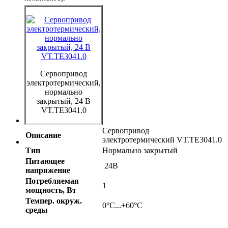
Сервопривод
электротермический,
нормально
закрытый, 24 В
VT.TE3041.0
Сервопривод
Описание
электротермический VT.TE3041.0
Тип
Нормально закрытый
Питающее
24В
напряжение
Потребляемая
1
мощность, Вт
Темпер. oкруж.
0°С...+60°С
среды