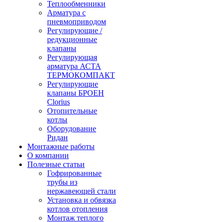
Теплообменники
Арматура с
пневмоприводом
Регулирующие /
редукционные
клапаны
Регулирующая
арматура АСТА
ТЕРМОКОМПАКТ
Регулирующие
клапаны БРОЕН
Clorius
Отопительные
котлы
Оборудование
Ридан
Монтажные работы
О компании
Полезные статьи
Гофрированные
трубы из
нержавеющей стали
Установка и обвязка
котлов отопления
Монтаж теплого