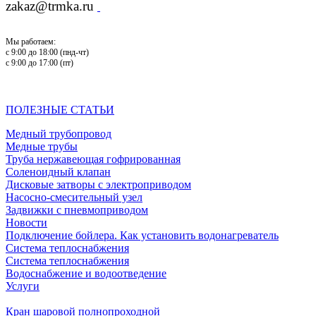
zakaz@trmka.ru
Мы работаем:
с 9:00 до 18:00 (пнд-чт)
с 9:00 до 17:00 (пт)
ПОЛЕЗНЫЕ СТАТЬИ
Медный трубопровод
Медные трубы
Труба нержавеющая гофрированная
Соленоидный клапан
Дисковые затворы с электроприводом
Насосно-смесительный узел
Задвижки с пневмоприводом
Новости
Подключение бойлера. Как установить водонагреватель
Система теплоснабжения
Система теплоснабжения
Водоснабжение и водоотведение
Услуги
Кран шаровой полнопроходной