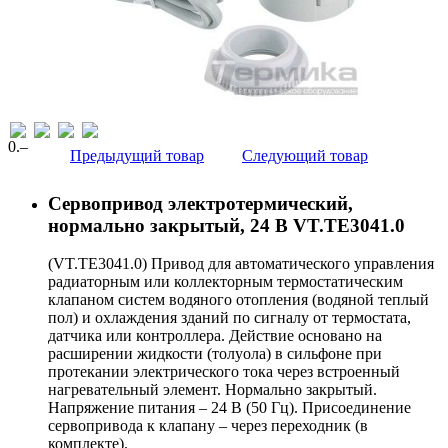
0
.–
Предыдущий товар
Следующий товар
Сервопривод электротермический,
нормально закрытый, 24 В VT.TE3041.0
(VT.TE3041.0) Привод для автоматического управления
радиаторным или коллекторным термостатическим
клапаном систем водяного отопления (водяной теплый
пол) и охлаждения зданий по сигналу от термостата,
датчика или контроллера. Действие основано на
расширении жидкости (толуола) в сильфоне при
протекании электрического тока через встроенный
нагревательный элемент. Нормально закрытый.
Напряжение питания – 24 В (50 Гц). Присоединение
сервопривода к клапану – через переходник (в
комплекте).