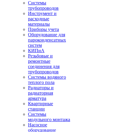
Системы
трубопроводов
Инструмент и
расходные
материалы
Приборы учета
Оборудование для
пароконденсатных
систем
КИПиА
Резьбовые и
ремонтные
соединения для
трубопроводов
Системы водяного
теплого пола
Радиаторы и
радиаторная
арматура
Квартирные
станции
Системы
модульного монтажа
Насосное
оборудование