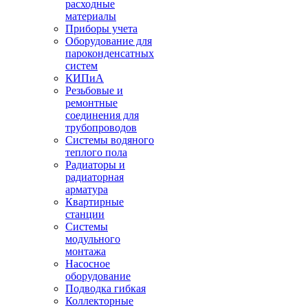
расходные
материалы
Приборы учета
Оборудование для
пароконденсатных
систем
КИПиА
Резьбовые и
ремонтные
соединения для
трубопроводов
Системы водяного
теплого пола
Радиаторы и
радиаторная
арматура
Квартирные
станции
Системы
модульного
монтажа
Насосное
оборудование
Подводка гибкая
Коллекторные