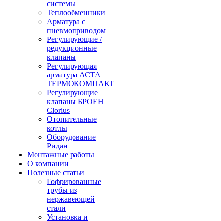
системы
Теплообменники
Арматура с
пневмоприводом
Регулирующие /
редукционные
клапаны
Регулирующая
арматура АСТА
ТЕРМОКОМПАКТ
Регулирующие
клапаны БРОЕН
Clorius
Отопительные
котлы
Оборудование
Ридан
Монтажные работы
О компании
Полезные статьи
Гофрированные
трубы из
нержавеющей
стали
Установка и