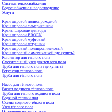
Система теплоснабжения
Водоснабжение и водоотведение
Услуги
Кран шаровой полнопроходной
Кран шаровой с американкой
Краны шаровые для воды
Кран шаровой BROEN
Кран шаровой муфтовый
Кран шаровой латунный
Кран шаровый полипропиленовый
Кран шаровый с американкой где купить?
Коллектор для теплого пола
Смесительный узел для теплого пола
Труба для теплого пола где купить?
Регулятор теплого пола
Труба для тёплого пола
Насос для тёплого пола
Расчет водяного тёплого пола
Трубы для теплого водяного пола
Водяной теплый пол
Схемы водяного тёплого пола
Узел тёплого пола
Отопление частного дома