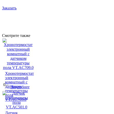
Заказать
Смотрите также
Хронотермостат
электронный
комнатный с
0.–
датчиком
Подробнее
температуры
пола
VT.AC709.0
Датчик