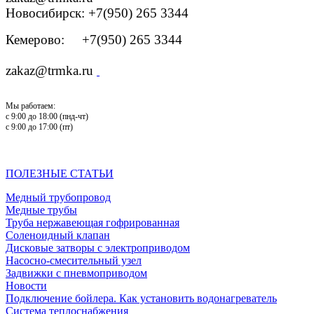
Новосибирск: +7(950) 265 3344
Кемерово: +7(950) 265 3344
zakaz@trmka.ru
Мы работаем:
с 9:00 до 18:00 (пнд-чт)
с 9:00 до 17:00 (пт)
ПОЛЕЗНЫЕ СТАТЬИ
Медный трубопровод
Медные трубы
Труба нержавеющая гофрированная
Соленоидный клапан
Дисковые затворы с электроприводом
Насосно-смесительный узел
Задвижки с пневмоприводом
Новости
Подключение бойлера. Как установить водонагреватель
Система теплоснабжения