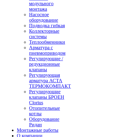
модульного
монтажа
Насосное
оборудование
Подводка гибкая
Коллекторные
системы
Теплообменники
Арматура с
пневмоприводом
Регулирующие /
редукционные
клапаны
Регулирующая
арматура АСТА
ТЕРМОКОМПАКТ
Регулирующие
клапаны БРОЕН
Clorius
Отопительные
котлы
Оборудование
Ридан
Монтажные работы
О компании