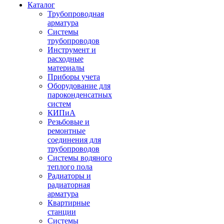
Каталог
Трубопроводная
арматура
Системы
трубопроводов
Инструмент и
расходные
материалы
Приборы учета
Оборудование для
пароконденсатных
систем
КИПиА
Резьбовые и
ремонтные
соединения для
трубопроводов
Системы водяного
теплого пола
Радиаторы и
радиаторная
арматура
Квартирные
станции
Системы