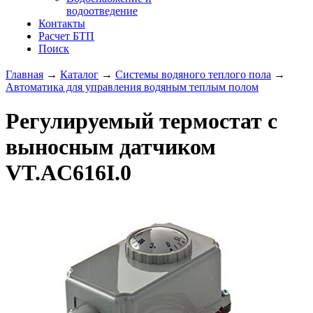
водоотведение
Контакты
Расчет БТП
Поиск
Главная
→
Каталог
→
Системы водяного теплого пола
→
Автоматика для управления водяным теплым полом
Регулируемый термостат с
выносным датчиком
VT.AC616I.0