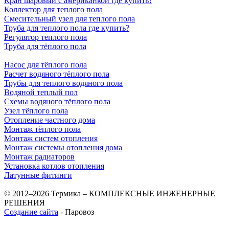
Кран шаровый с американкой где купить?
Коллектор для теплого пола
Смесительный узел для теплого пола
Труба для теплого пола где купить?
Регулятор теплого пола
Труба для тёплого пола
Насос для тёплого пола
Расчет водяного тёплого пола
Трубы для теплого водяного пола
Водяной теплый пол
Схемы водяного тёплого пола
Узел тёплого пола
Отопление частного дома
Монтаж тёплого пола
Монтаж систем отопления
Монтаж системы отопления дома
Монтаж радиаторов
Установка котлов отопления
Латунные фитинги
© 2012–2026 Термика – КОМПЛЕКСНЫЕ ИНЖЕНЕРНЫЕ
РЕШЕНИЯ
Создание сайта
- Паровоз