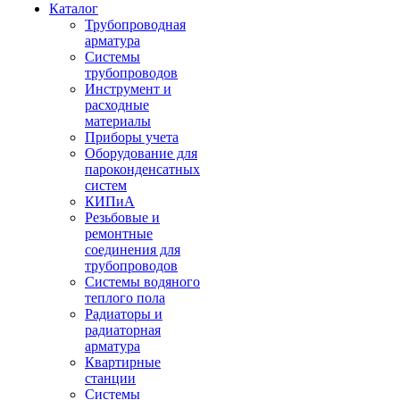
Каталог
Трубопроводная
арматура
Системы
трубопроводов
Инструмент и
расходные
материалы
Приборы учета
Оборудование для
пароконденсатных
систем
КИПиА
Резьбовые и
ремонтные
соединения для
трубопроводов
Системы водяного
теплого пола
Радиаторы и
радиаторная
арматура
Квартирные
станции
Системы