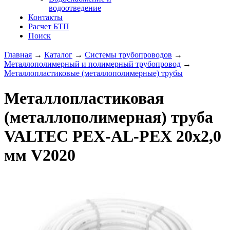
водоотведение
Контакты
Расчет БТП
Поиск
Главная
→
Каталог
→
Системы трубопроводов
→
Металлополимерный и полимерный трубопровод
→
Металлопластиковые (металлополимерные) трубы
Металлопластиковая
(металлополимерная) труба
VALTEC PEX-AL-PEX 20х2,0
мм V2020