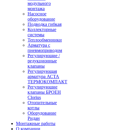
модульного
монтажа
Насосное
оборудование
Подводка гибкая
Коллекторные
системы
Теплообменники
Арматура с
пневмоприводом
Регулирующие /
редукционные
клапаны
Регулирующая
арматура АСТА
ТЕРМОКОМПАКТ
Регулирующие
клапаны БРОЕН
Clorius
Отопительные
котлы
Оборудование
Ридан
Монтажные работы
О компании