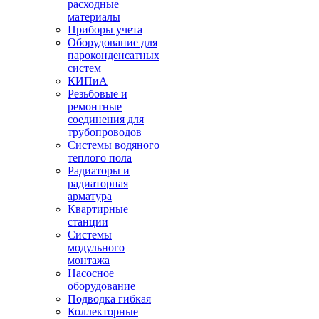
расходные
материалы
Приборы учета
Оборудование для
пароконденсатных
систем
КИПиА
Резьбовые и
ремонтные
соединения для
трубопроводов
Системы водяного
теплого пола
Радиаторы и
радиаторная
арматура
Квартирные
станции
Системы
модульного
монтажа
Насосное
оборудование
Подводка гибкая
Коллекторные