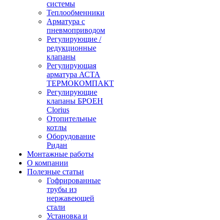
системы
Теплообменники
Арматура с
пневмоприводом
Регулирующие /
редукционные
клапаны
Регулирующая
арматура АСТА
ТЕРМОКОМПАКТ
Регулирующие
клапаны БРОЕН
Clorius
Отопительные
котлы
Оборудование
Ридан
Монтажные работы
О компании
Полезные статьи
Гофрированные
трубы из
нержавеющей
стали
Установка и