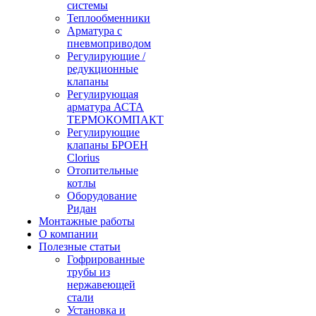
системы
Теплообменники
Арматура с
пневмоприводом
Регулирующие /
редукционные
клапаны
Регулирующая
арматура АСТА
ТЕРМОКОМПАКТ
Регулирующие
клапаны БРОЕН
Clorius
Отопительные
котлы
Оборудование
Ридан
Монтажные работы
О компании
Полезные статьи
Гофрированные
трубы из
нержавеющей
стали
Установка и