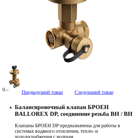
0
.–
Предыдущий товар
Следующий товар
Балансировочный клапан БРОЕН
BALLOREX DP, соединение резьба ВН / ВН
Клапаны БРОЕН DP предназначены для работы в
системах водяного отопления, тепло- и
холодоснабжения с водным