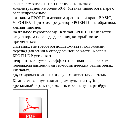
раствором этилен - или пропиленгликоля с
концентрацией не более 50%. Устанавливаются в паре с
балансировочным
клапаном БРОЕН, имеющим дренажный кран: BASIC,
V, FODRV. При этом, регулятор БРОЕН DP на обратном,
клапан-партнер
на прямом трубопроводе. Клапан БРОЕН DP является
регулятором перепада давления, который может
применяться в
системах, где требуется поддерживать постоянный
перепад давления в определенной ее части. Клапан
БРОЕН DP устраняет
неприятные шумовые эффекты, вызванные высоким
перепадом давления на термостатических радиаторных
клапанах,
двухходовых клапанах и других элементах системы.
Комплект: корпус клапана, импульсная трубка,
дренажный кран, переходник к клапану -партнёру/