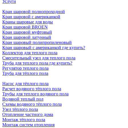
Услуги
Кран шаровой полнопроходной
Кран шаровой с американкой
Краны шаровые для воды
Кран шаровой BROEN
Кран шаровой муфтовый
Кран шаровой латунный
Кран шаровый полипропиленовый
Кран шаровый с американкой где купить?
Коллектор для теплого пола
Смесительный узел для теплого пола
Труба для теплого пола где купить?
Регулятор теплого пола
Труба для тёплого пола
Насос для тёплого пола
Расчет водяного тёплого пола
Трубы для теплого водяного пола
Водяной теплый пол
Схемы водяного тёплого пола
Узел тёплого пола
Отопление частного дома
Монтаж тёплого пола
Монтаж систем отопления