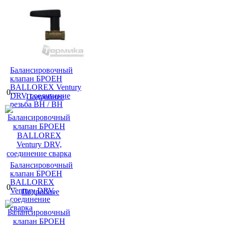
Балансировочный
клапан БРОЕН
BALLOREX Ventury
0.–
DRV, соединение
Подробнее
резьба ВН / ВН
Балансировочный
клапан БРОЕН
BALLOREX
0.–
Ventury DRV,
Подробнее
соединение
сварка