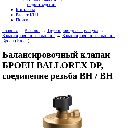
водоотведение
Контакты
Расчет БТП
Поиск
Главная
→
Каталог
→
Трубопроводная арматура
→
Балансировочные клапаны
→
Балансировочные клапаны
Броен (Broen)
Балансировочный клапан
БРОЕН BALLOREX DP,
соединение резьба ВН / ВН