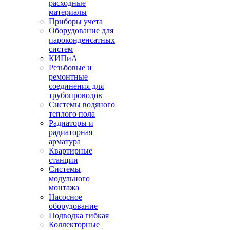
расходные
материалы
Приборы учета
Оборудование для
пароконденсатных
систем
КИПиА
Резьбовые и
ремонтные
соединения для
трубопроводов
Системы водяного
теплого пола
Радиаторы и
радиаторная
арматура
Квартирные
станции
Системы
модульного
монтажа
Насосное
оборудование
Подводка гибкая
Коллекторные