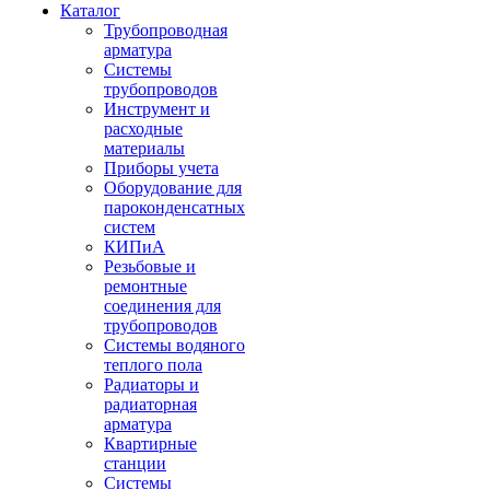
Каталог
Трубопроводная
арматура
Системы
трубопроводов
Инструмент и
расходные
материалы
Приборы учета
Оборудование для
пароконденсатных
систем
КИПиА
Резьбовые и
ремонтные
соединения для
трубопроводов
Системы водяного
теплого пола
Радиаторы и
радиаторная
арматура
Квартирные
станции
Системы