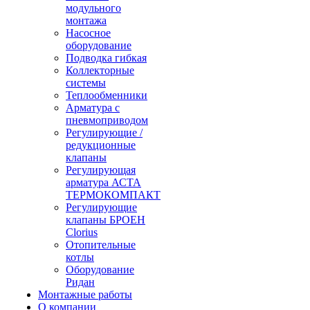
модульного
монтажа
Насосное
оборудование
Подводка гибкая
Коллекторные
системы
Теплообменники
Арматура с
пневмоприводом
Регулирующие /
редукционные
клапаны
Регулирующая
арматура АСТА
ТЕРМОКОМПАКТ
Регулирующие
клапаны БРОЕН
Clorius
Отопительные
котлы
Оборудование
Ридан
Монтажные работы
О компании