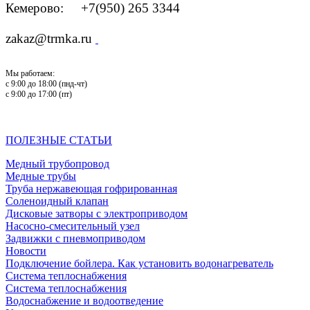
Кемерово: +7(950) 265 3344
zakaz@trmka.ru
Мы работаем:
с 9:00 до 18:00 (пнд-чт)
с 9:00 до 17:00 (пт)
ПОЛЕЗНЫЕ СТАТЬИ
Медный трубопровод
Медные трубы
Труба нержавеющая гофрированная
Соленоидный клапан
Дисковые затворы с электроприводом
Насосно-смесительный узел
Задвижки с пневмоприводом
Новости
Подключение бойлера. Как установить водонагреватель
Система теплоснабжения
Система теплоснабжения
Водоснабжение и водоотведение