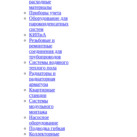
расходные
материалы
Приборы учета
Оборудование для
пароконденсатных
систем
КИПиА
Резьбовые и
ремонтные
соединения для
трубопроводов
Системы водяного
теплого пола
Радиаторы и
радиаторная
арматура
Квартирные
станции
Системы
модульного
монтажа
Насосное
оборудование
Подводка гибкая
Коллекторные