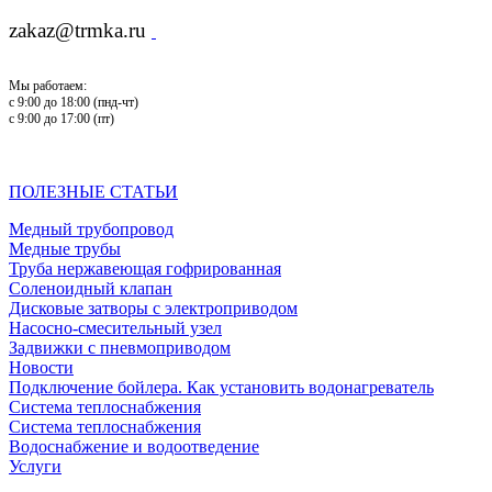
zakaz@trmka.ru
Мы работаем:
с 9:00 до 18:00 (пнд-чт)
с 9:00 до 17:00 (пт)
ПОЛЕЗНЫЕ СТАТЬИ
Медный трубопровод
Медные трубы
Труба нержавеющая гофрированная
Соленоидный клапан
Дисковые затворы с электроприводом
Насосно-смесительный узел
Задвижки с пневмоприводом
Новости
Подключение бойлера. Как установить водонагреватель
Система теплоснабжения
Система теплоснабжения
Водоснабжение и водоотведение
Услуги