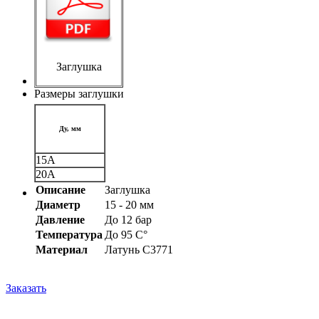
Заглушка
Размеры заглушки
Ду, мм
15A
20A
Описание
Заглушка
Диаметр
15 - 20 мм
Давление
До 12 бар
Температура
До 95 C°
Материал
Латунь C3771
Заказать