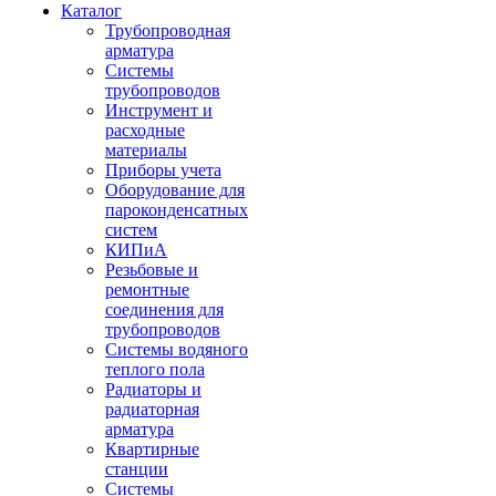
Каталог
Трубопроводная
арматура
Системы
трубопроводов
Инструмент и
расходные
материалы
Приборы учета
Оборудование для
пароконденсатных
систем
КИПиА
Резьбовые и
ремонтные
соединения для
трубопроводов
Системы водяного
теплого пола
Радиаторы и
радиаторная
арматура
Квартирные
станции
Системы