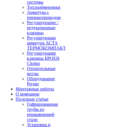
системы
Теплообменники
Арматура с
пневмоприводом
Регулирующие /
редукционные
клапаны
Регулирующая
арматура АСТА
ТЕРМОКОМПАКТ
Регулирующие
клапаны БРОЕН
Clorius
Отопительные
котлы
Оборудование
Ридан
Монтажные работы
О компании
Полезные статьи
Гофрированные
трубы из
нержавеющей
стали
Установка и