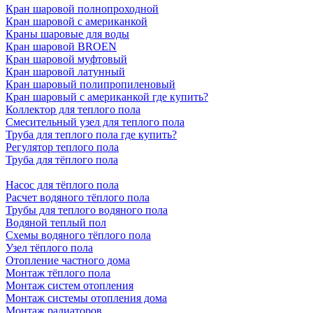
Кран шаровой полнопроходной
Кран шаровой с американкой
Краны шаровые для воды
Кран шаровой BROEN
Кран шаровой муфтовый
Кран шаровой латунный
Кран шаровый полипропиленовый
Кран шаровый с американкой где купить?
Коллектор для теплого пола
Смесительный узел для теплого пола
Труба для теплого пола где купить?
Регулятор теплого пола
Труба для тёплого пола
Насос для тёплого пола
Расчет водяного тёплого пола
Трубы для теплого водяного пола
Водяной теплый пол
Схемы водяного тёплого пола
Узел тёплого пола
Отопление частного дома
Монтаж тёплого пола
Монтаж систем отопления
Монтаж системы отопления дома
Монтаж радиаторов