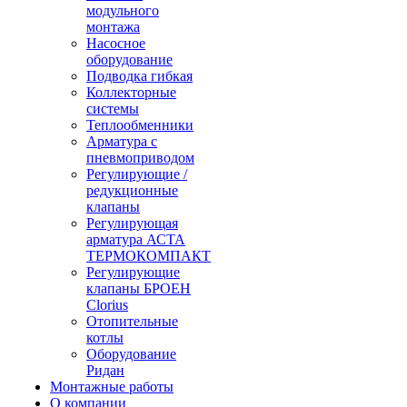
модульного
монтажа
Насосное
оборудование
Подводка гибкая
Коллекторные
системы
Теплообменники
Арматура с
пневмоприводом
Регулирующие /
редукционные
клапаны
Регулирующая
арматура АСТА
ТЕРМОКОМПАКТ
Регулирующие
клапаны БРОЕН
Clorius
Отопительные
котлы
Оборудование
Ридан
Монтажные работы
О компании