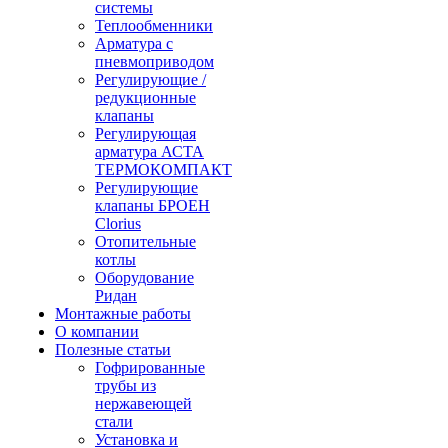
системы
Теплообменники
Арматура с
пневмоприводом
Регулирующие /
редукционные
клапаны
Регулирующая
арматура АСТА
ТЕРМОКОМПАКТ
Регулирующие
клапаны БРОЕН
Clorius
Отопительные
котлы
Оборудование
Ридан
Монтажные работы
О компании
Полезные статьи
Гофрированные
трубы из
нержавеющей
стали
Установка и