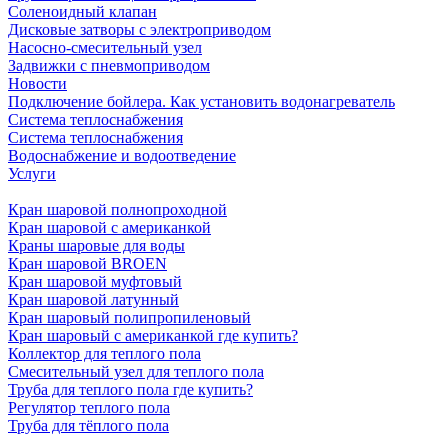
Соленоидный клапан
Дисковые затворы с электроприводом
Насосно-смесительный узел
Задвижки с пневмоприводом
Новости
Подключение бойлера. Как установить водонагреватель
Система теплоснабжения
Система теплоснабжения
Водоснабжение и водоотведение
Услуги
Кран шаровой полнопроходной
Кран шаровой с американкой
Краны шаровые для воды
Кран шаровой BROEN
Кран шаровой муфтовый
Кран шаровой латунный
Кран шаровый полипропиленовый
Кран шаровый с американкой где купить?
Коллектор для теплого пола
Смесительный узел для теплого пола
Труба для теплого пола где купить?
Регулятор теплого пола
Труба для тёплого пола