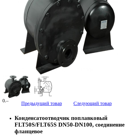
0
.–
Предыдущий товар
Следующий товар
Конденсатоотводчик поплавковый
FLT50S/FLT65S DN50-DN100, соединение
фланцевое