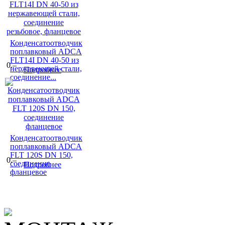
Конденсатоотводчик
поплавковый ADCA
FLT14I DN 40-50 из
0.–
нержавеющей стали,
Подробнее
соединение...
Конденсатоотводчик
поплавковый ADCA
FLT 120S DN 150,
0.–
соединение
Подробнее
фланцевое