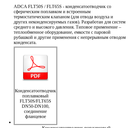
ADCA FLT50S / FLT65S - конденсатоотводчик со
сферическим поплавком и встроенным
термостатическим клапаном (для отвода воздуха и
других неконденсируемых газов). Разработан для систем
среднего и высокого давления. Типовое применение –
теплообменное оборудование, емкости с паровой
рубашкой и другие применения с непрерывным отводом
конденсата.
Конденсатоотводчик
поплавковый
FLT50S/FLT65S
DN50-DN100,
соединение
фланцевое
Конденсатоотводчик поплавковый