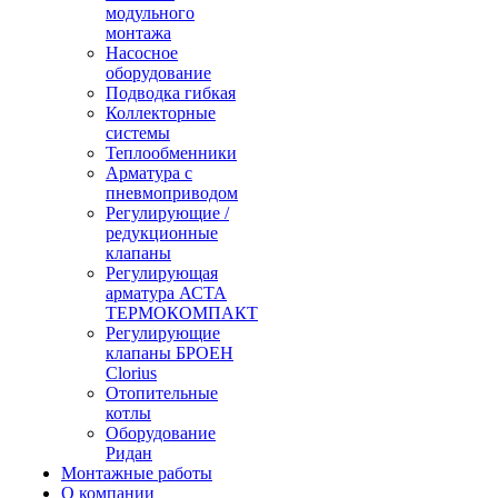
модульного
монтажа
Насосное
оборудование
Подводка гибкая
Коллекторные
системы
Теплообменники
Арматура с
пневмоприводом
Регулирующие /
редукционные
клапаны
Регулирующая
арматура АСТА
ТЕРМОКОМПАКТ
Регулирующие
клапаны БРОЕН
Clorius
Отопительные
котлы
Оборудование
Ридан
Монтажные работы
О компании