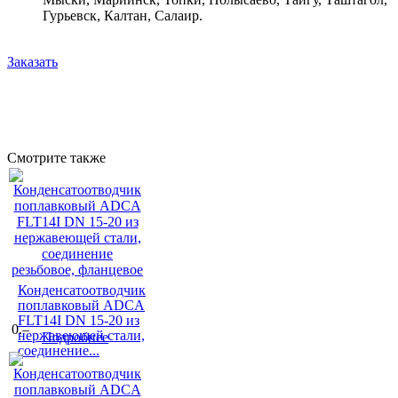
Гурьевск, Калтан, Салаир.
Заказать
Смотрите также
Конденсатоотводчик
поплавковый ADCA
FLT14I DN 15-20 из
0.–
нержавеющей стали,
Подробнее
соединение...