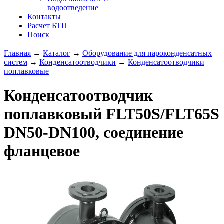
водоотведение
Контакты
Расчет БТП
Поиск
Главная
→
Каталог
→
Оборудование для пароконденсатных
систем
→
Конденсатоотводчики
→
Конденсатоотводчики
поплавковые
Конденсатоотводчик
поплавковый FLT50S/FLT65S
DN50-DN100, соединение
фланцевое