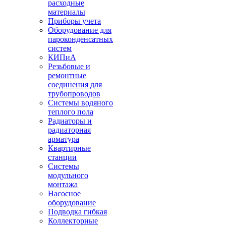
расходные
материалы
Приборы учета
Оборудование для
пароконденсатных
систем
КИПиА
Резьбовые и
ремонтные
соединения для
трубопроводов
Системы водяного
теплого пола
Радиаторы и
радиаторная
арматура
Квартирные
станции
Системы
модульного
монтажа
Насосное
оборудование
Подводка гибкая
Коллекторные