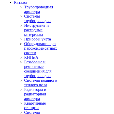
Каталог
Трубопроводная
арматура
Системы
трубопроводов
Инструмент и
расходные
материалы
Приборы учета
Оборудование для
пароконденсатных
систем
КИПиА
Резьбовые и
ремонтные
соединения для
трубопроводов
Системы водяного
теплого пола
Радиаторы и
радиаторная
арматура
Квартирные
станции
Системы