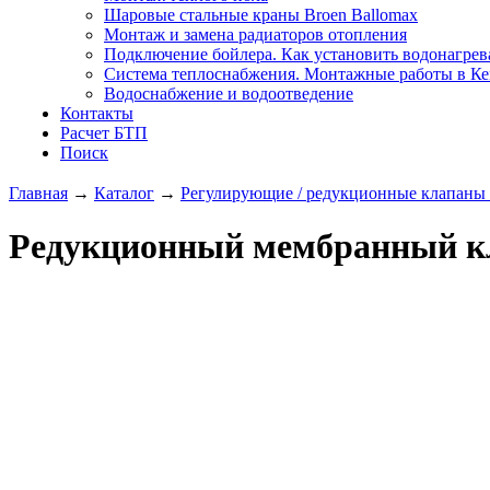
Шаровые стальные краны Broen Ballomax
Монтаж и замена радиаторов отопления
Подключение бойлера. Как установить водонагрев
Система теплоснабжения. Монтажные работы в К
Водоснабжение и водоотведение
Контакты
Расчет БТП
Поиск
Главная
→
Каталог
→
Регулирующие / редукционные клапаны 
Редукционный мембранный кл