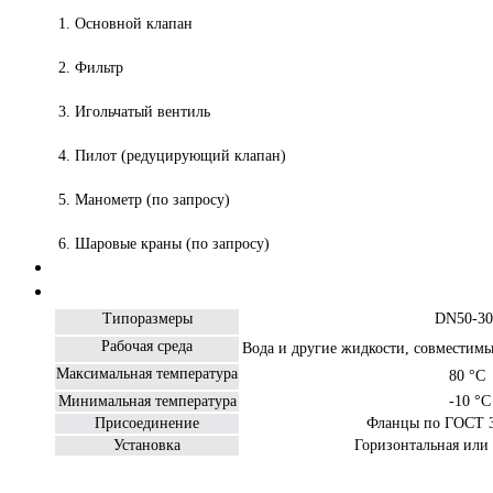
1. Основной клапан
2. Фильтр
3. Игольчатый вентиль
4. Пилот (редуцирующий клапан)
5. Манометр (по запросу)
6. Шаровые краны (по запросу)
Типоразмеры
DN50-30
Рабочая среда
Вода и другие жидкости, совместимы
Максимальная температура
80 °С
Минимальная температура
-10 °С
Присоединение
Фланцы по ГОСТ 
Установка
Горизонтальная или 