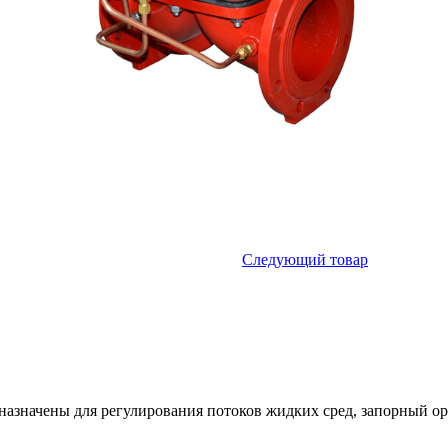
Следующий товар
значены для регулирования потоков жидких сред, запорный ор