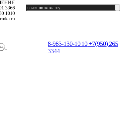
ШЕНИЯ
91 3366
30 1010
rmka.ru
8-983-130-10 10
+7(950) 265
3344