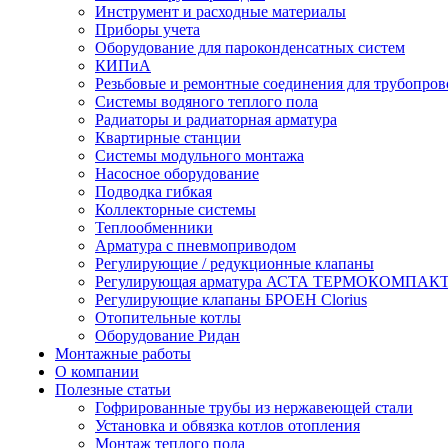
Инструмент и расходные материалы
Приборы учета
Оборудование для пароконденсатных систем
КИПиА
Резьбовые и ремонтные соединения для трубопров
Системы водяного теплого пола
Радиаторы и радиаторная арматура
Квартирные станции
Системы модульного монтажа
Насосное оборудование
Подводка гибкая
Коллекторные системы
Теплообменники
Арматура с пневмоприводом
Регулирующие / редукционные клапаны
Регулирующая арматура АСТА ТЕРМОКОМПАК
Регулирующие клапаны БРОЕН Clorius
Отопительные котлы
Оборудование Ридан
Монтажные работы
О компании
Полезные статьи
Гофрированные трубы из нержавеющей стали
Установка и обвязка котлов отопления
Монтаж теплого пола