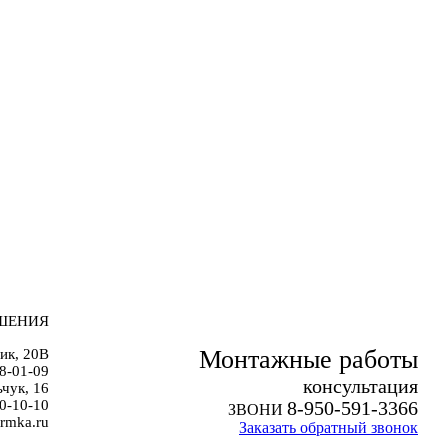
ШЕНИЯ
Монтажные работы
ик, 20В
38-01-09
к
онсультация
чук, 16
0-10-10
8-950-591-3366
ЗВОНИ
rmka.ru
Заказать обратный звонок