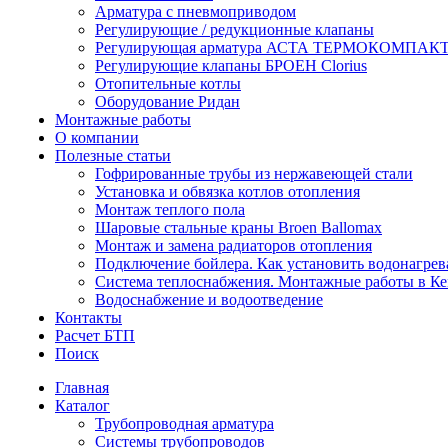
Арматура с пневмоприводом
Регулирующие / редукционные клапаны
Регулирующая арматура АСТА ТЕРМОКОМПАК
Регулирующие клапаны БРОЕН Clorius
Отопительные котлы
Оборудование Ридан
Монтажные работы
О компании
Полезные статьи
Гофрированные трубы из нержавеющей стали
Установка и обвязка котлов отопления
Монтаж теплого пола
Шаровые стальные краны Broen Ballomax
Монтаж и замена радиаторов отопления
Подключение бойлера. Как установить водонагрев
Система теплоснабжения. Монтажные работы в К
Водоснабжение и водоотведение
Контакты
Расчет БТП
Поиск
Главная
Каталог
Трубопроводная арматура
Системы трубопроводов