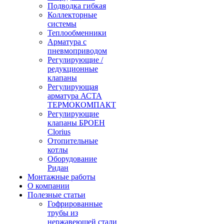
Подводка гибкая
Коллекторные
системы
Теплообменники
Арматура с
пневмоприводом
Регулирующие /
редукционные
клапаны
Регулирующая
арматура АСТА
ТЕРМОКОМПАКТ
Регулирующие
клапаны БРОЕН
Clorius
Отопительные
котлы
Оборудование
Ридан
Монтажные работы
О компании
Полезные статьи
Гофрированные
трубы из
нержавеющей стали