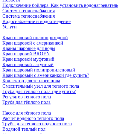
Подключение бойлера. Как установить водонагреватель
Система теплоснабжения
Система теплоснабжения
Водоснабжение и водоотведение
Услуги
Кран шаровой полнопроходной
Кран шаровой с американкой
Краны шаровые для воды
Кран шаровой BROEN
Кран шаровой муфтовый
Кран шаровой латунный
Кран шаровый полипропиленовый
Кран шаровый с американкой где купить?
Коллектор для теплого пола
Смесительный узел для теплого пола
Труба для теплого пола где купить?
Регулятор теплого пола
Труба для тёплого пола
Насос для тёплого пола
Расчет водяного тёплого пола
Трубы для теплого водяного пола
Водяной теплый пол