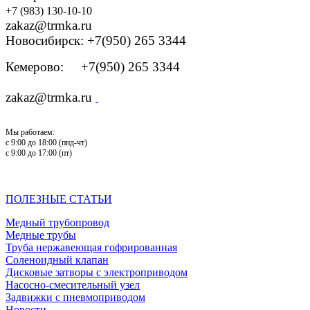
+7 (983) 130-10-10
zakaz@trmka.ru
Новосибирск: +7(950) 265 3344
Кемерово: +7(950) 265 3344
zakaz@trmka.ru
Мы работаем:
с 9:00 до 18:00 (пнд-чт)
с 9:00 до 17:00 (пт)
ПОЛЕЗНЫЕ СТАТЬИ
Медный трубопровод
Медные трубы
Труба нержавеющая гофрированная
Соленоидный клапан
Дисковые затворы с электроприводом
Насосно-смесительный узел
Задвижки с пневмоприводом
Новости