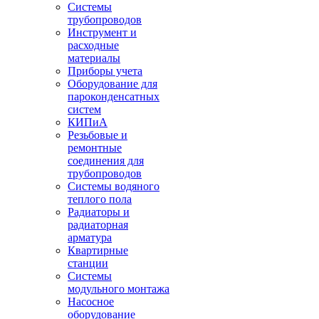
Системы
трубопроводов
Инструмент и
расходные
материалы
Приборы учета
Оборудование для
пароконденсатных
систем
КИПиА
Резьбовые и
ремонтные
соединения для
трубопроводов
Системы водяного
теплого пола
Радиаторы и
радиаторная
арматура
Квартирные
станции
Системы
модульного монтажа
Насосное
оборудование