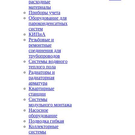
расходные
материалы
Приборы учета
Оборудование для
пароконденсатных
систем
КИПиА
Резьбовые и
ремонтные
соединения для
трубопроводов
Системы водяного
теплого пола
Радиаторы и
радиаторная
арматура
Квартирные
станции
Системы
модульного монтажа
Насосное
оборудование
Подводка гибкая
Коллекторные
системы