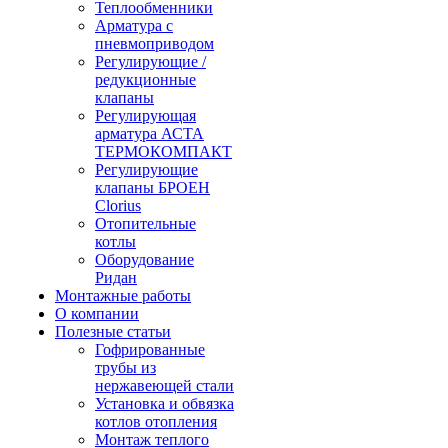
Теплообменники
Арматура с
пневмоприводом
Регулирующие /
редукционные
клапаны
Регулирующая
арматура АСТА
ТЕРМОКОМПАКТ
Регулирующие
клапаны БРОЕН
Clorius
Отопительные
котлы
Оборудование
Ридан
Монтажные работы
О компании
Полезные статьи
Гофрированные
трубы из
нержавеющей стали
Установка и обвязка
котлов отопления
Монтаж теплого