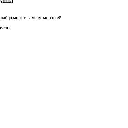
раны
ный ремонт и замену запчастей
замены