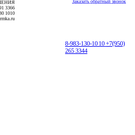
Заказать обратный звонок
ШЕНИЯ
91 3366
30 1010
rmka.ru
8-983-130-10 10
+7(950)
265 3344