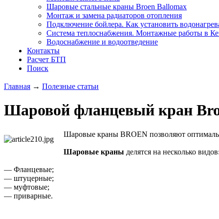
Шаровые стальные краны Broen Ballomax
Монтаж и замена радиаторов отопления
Подключение бойлера. Как установить водонагрев
Система теплоснабжения. Монтажные работы в К
Водоснабжение и водоотведение
Контакты
Расчет БТП
Поиск
Главная
→
Полезные статьи
Шаровой фланцевый кран Br
Шаровые краны BROEN позволяют оптимально 
Шаровые краны
делятся на несколько видов
— Фланцевые;
— штуцерные;
— муфтовые;
— приварные.