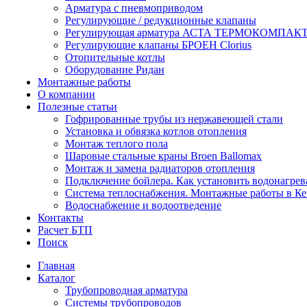
Арматура с пневмоприводом
Регулирующие / редукционные клапаны
Регулирующая арматура АСТА ТЕРМОКОМПАК
Регулирующие клапаны БРОЕН Clorius
Отопительные котлы
Оборудование Ридан
Монтажные работы
О компании
Полезные статьи
Гофрированные трубы из нержавеющей стали
Установка и обвязка котлов отопления
Монтаж теплого пола
Шаровые стальные краны Broen Ballomax
Монтаж и замена радиаторов отопления
Подключение бойлера. Как установить водонагрев
Система теплоснабжения. Монтажные работы в К
Водоснабжение и водоотведение
Контакты
Расчет БТП
Поиск
Главная
Каталог
Трубопроводная арматура
Системы трубопроводов