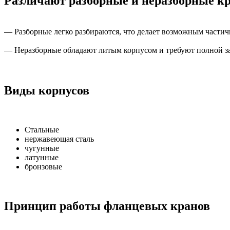
Различают разборные и неразборные к
— Разборные легко разбираются, что делает возможным частич
— Неразборные обладают литым корпусом и требуют полной 
Виды корпусов
Стальные
нержавеющая сталь
чугунные
латунные
бронзовые
Принцип работы фланцевых кранов