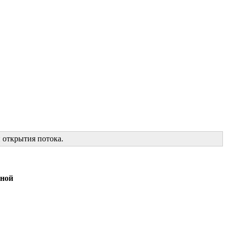
 открытия потока.
дной