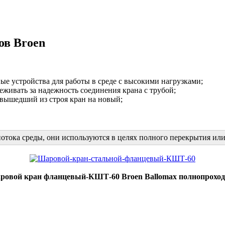
ов Broen
е устройства для работы в среде с высокими нагрузками;
живать за надежность соединения крана с трубой;
 вышедший из строя кран на новый;
отока среды, они используются в целях полного перекрытия или
овой кран фланцевый-КШТ-60 Broen Ballomax полнопрохо