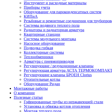
Инструмент и расходные материалы
Приборы учета
Оборудование для пароконденсатных систем
КИПиА
Резьбовые и ремонтные соединения для трубопров
Системы водяного теплого пола
Радиаторы и радиаторная арматура
Квартирные станции
Системы модульного монтажа
Насосное оборудование
Подводка гибкая
Коллекторные системы
Теплообменники
Арматура с пневмоприводом
Регулирующие / редукционные клапаны
Регулирующая арматура АСТА ТЕРМОКОМПАК
Регулирующие клапаны БРОЕН Clorius
Отопительные котлы
Оборудование Ридан
Монтажные работы
О компании
Полезные статьи
Гофрированные трубы из нержавеющей стали
Установка и обвязка котлов отопления
Монтаж теплого пола